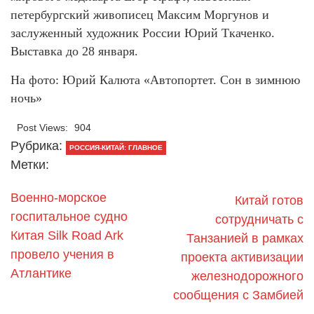
петербургский живописец Максим Моргунов и
заслуженный художник России Юрий Ткаченко.
Выставка до 28 января.
На фото: Юрий Калюта «Автопортет. Сон в зимнюю
ночь»
Post Views:
904
Рубрика:
РОССИЯ-КИТАЙ: ГЛАВНОЕ
Метки:
Военно-морское
Китай готов
госпитальное судно
сотрудничать с
Китая Silk Road Ark
Танзанией в рамках
провело учения в
проекта активизации
Атлантике
железнодорожного
сообщения с Замбией