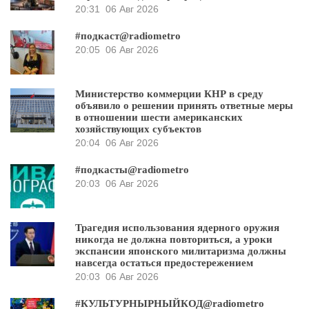
20:31
06 Авг 2026
#подкаст@radiometro
20:05
06 Авг 2026
Министерство коммерции КНР в среду
объявило о решении принять ответные меры
в отношении шести американских
хозяйствующих субъектов
20:04
06 Авг 2026
#подкасты@radiometro
20:03
06 Авг 2026
Трагедия использования ядерного оружия
никогда не должна повториться, а уроки
экспансии японского милитаризма должны
навсегда остаться предостережением
20:03
06 Авг 2026
#КУЛЬТУРНЫРНЫЙКОД@radiometro