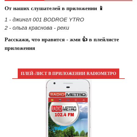
От наших слушателей в приложении 📱
1 - джингл 001 BODROE YTRO
2 - ольга краснова - реки
Расскажи, что нравится - жми 👍 в плейлисте
приложения
ПЛЕЙ-ЛИСТ В ПРИЛОЖЕНИИ RADIOМЕТРО