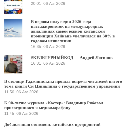
20:01
06 Авг 2026
В первом полугодии 2026 года
пассажиропоток на международных
авиалиниях самой южной китайской
провинции Хайнань увеличился на 30% в
годовом исчислении
16:35
06 Авг 2026
#КУЛЬТУРНЫЙКОД — Андрей Логинов
16:31
06 Авг 2026
В столице Таджикистана прошла встреча читателей пятого
тома книги Си Цзиньпина о государственном управлении
11:56
06 Авг 2026
К 90-летию журнала «Костер»: Владимир Рябовол
присоединился к медиамарафону
11:45
06 Авг 2026
Добавленная стоимость китайских предприятий