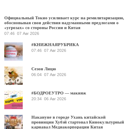
Официальный Токио усиливает курс на ремилитаризацию,
обосновывая свои действия надуманными предлогами о
«угрозах» со стороны России и Китая
07:46
07 Авг 2026
#КНИЖНАЯРУБРИКА
07:46
07 Авг 2026
Сезон Лицю
06:04
07 Авг 2026
#БОДРОЕУТРО — макияж
20:34
06 Авг 2026
Накануне в городе Ухань китайской
провинции Хубэй стартовал Кинокультурный
карнавал Медиакорпорации Китая