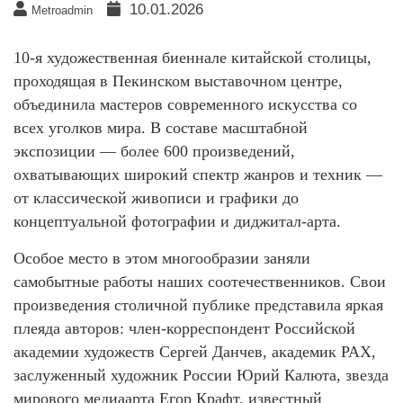
10.01.2026
Metroadmin
10-я художественная биеннале китайской столицы,
проходящая в Пекинском выставочном центре,
объединила мастеров современного искусства со
всех уголков мира. В составе масштабной
экспозиции — более 600 произведений,
охватывающих широкий спектр жанров и техник —
от классической живописи и графики до
концептуальной фотографии и диджитал-арта.
Особое место в этом многообразии заняли
самобытные работы наших соотечественников. Свои
произведения столичной публике представила яркая
плеяда авторов: член-корреспондент Российской
академии художеств Сергей Данчев, академик РАХ,
заслуженный художник России Юрий Калюта, звезда
мирового медиаарта Егор Крафт, известный