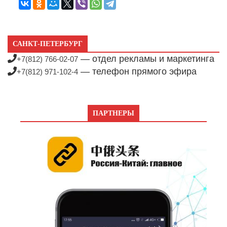
САНКТ-ПЕТЕРБУРГ
— отдел рекламы и маркетинга
+7(812) 766-02-07
— телефон прямого эфира
+7(812) 971-102-4
ПАРТНЕРЫ