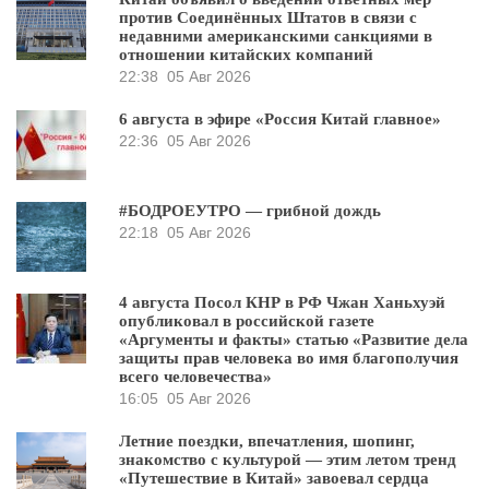
против Соединённых Штатов в связи с
недавними американскими санкциями в
отношении китайских компаний
22:38
05 Авг 2026
6 августа в эфире «Россия Китай главное»
22:36
05 Авг 2026
#БОДРОЕУТРО — грибной дождь
22:18
05 Авг 2026
4 августа Посол КНР в РФ Чжан Ханьхуэй
опубликовал в российской газете
«Аргументы и факты» статью «Развитие дела
защиты прав человека во имя благополучия
всего человечества»
16:05
05 Авг 2026
Летние поездки, впечатления, шопинг,
знакомство с культурой — этим летом тренд
«Путешествие в Китай» завоевал сердца