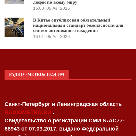
людей по всему миру
16:03
05 Авг 2026
В Китае опубликован обязательный
национальный стандарт безопасности для
систем автономного вождения
16:01
05 Авг 2026
РАДИО «METRO» 102.4 FM
Санкт-Петербург и Ленинградская область
RADIOMETRO.RU
.
Свидетельство о регистрации СМИ №AC77-
68943 от 07.03.2017, выдано Федеральной