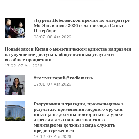
Лауреат Нобелевской премии по литературе
Мо Янь в июне 2026 года посещал Санкт-
Петербург
08:07
08 Авг 2026
Новый закон Китая о межэтническом единстве направлен
на улучшение доступа к общественным услугам и
всеобщее процветание
17:02
07 Авг 2026
#комментарий@radiometro
17:01
07 Авг 2026
Разрушения и трагедии, произошедшие в
результате применения ядерного оружия,
никогда не должны повториться, а уроки
агрессии и экспансии японского
милитаризма должны всегда служить
предостережением
16:12
07 Авг 2026