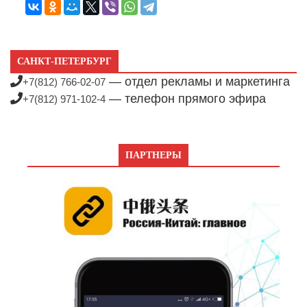
САНКТ-ПЕТЕРБУРГ
— отдел рекламы и маркетинга
+7(812) 766-02-07
— телефон прямого эфира
+7(812) 971-102-4
ПАРТНЕРЫ