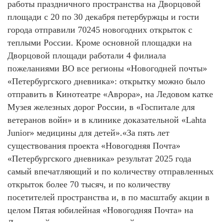
работы праздничного пространства на Дворцовой
площади с 20 по 30 декабря петербуржцы и гости
города отправили 70245 новогодних открыток с
теплыми России. Кроме основной площадки на
Дворцовой площади работали 4 филиала
пожеланиями BO все регионы «Новогодней почты»
«Петербургского дневника»: открытку можно было
отправить в Кинотеатре «Аврора», на Ледовом катке
Музея железных дорог России, в «Госпитале для
ветеранов войн» и в клинике доказательной «Lahta
Junior» медицины для детей».«За пять лет
существования проекта «Новогодняя Почта»
«Петербургского дневника» результат 2025 года
самый впечатляющий и по количеству отправленных
открыток более 70 тысяч, и по количеству
посетителей пространства и, в по масштабу акции в
целом Пятая юбилейная «Новогодняя Почта» на