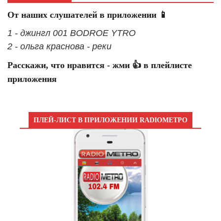
От наших слушателей в приложении 📱
1 - джингл 001 BODROE YTRO
2 - ольга краснова - реки
Расскажи, что нравится - жми 👍 в плейлисте
приложения
ПЛЕЙ-ЛИСТ В ПРИЛОЖЕНИИ RADIOМЕТРО