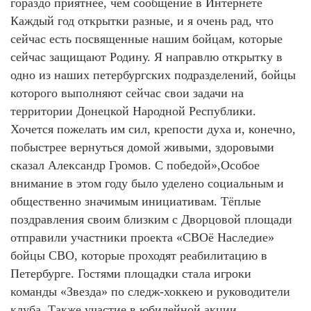
гораздо приятнее, чем сообщение в Интернете
Каждый год открытки разные, и я очень рад, что
сейчас есть посвященные нашим бойцам, которые
сейчас защищают Родину. Я направлю открытку в
одно из наших петербургских подразделений, бойцы
которого выполняют сейчас свои задачи на
территории Донецкой Народной Республики.
Хочется пожелать им сил, крепости духа и, конечно,
побыстрее вернуться домой живыми, здоровыми
сказал Александр Громов. C победой»,Особое
внимание в этом году было уделено социальным и
общественно значимым инициативам. Тёплые
поздравления своим близким с Дворцовой площади
отправили участники проекта «СВОё Наследие»
бойцы СВО, которые проходят реабилитацию в
Петербурге. Гостями площадки стала игроки
команды «Звезда» по следж-хоккею и руководители
клуба. Также участие в юбилейной акции