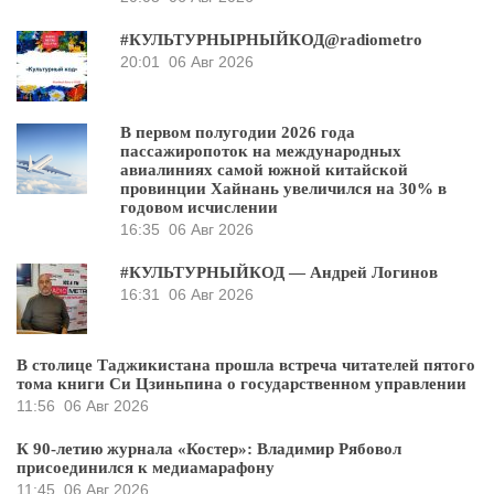
#КУЛЬТУРНЫРНЫЙКОД@radiometro
20:01
06 Авг 2026
В первом полугодии 2026 года
пассажиропоток на международных
авиалиниях самой южной китайской
провинции Хайнань увеличился на 30% в
годовом исчислении
16:35
06 Авг 2026
#КУЛЬТУРНЫЙКОД — Андрей Логинов
16:31
06 Авг 2026
В столице Таджикистана прошла встреча читателей пятого
тома книги Си Цзиньпина о государственном управлении
11:56
06 Авг 2026
К 90-летию журнала «Костер»: Владимир Рябовол
присоединился к медиамарафону
11:45
06 Авг 2026