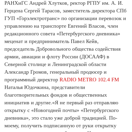
РАНХиГС Андрей Хлутков, ректор РГПУ им. А. И.
Герцена Сергей Тарасов, заместитель директора СПб
ГУП «Горэлектротранс» по организации перевозок и
управлению на транспорте Евгений Власов, член
редакционного совета «Петербургского дневника»
меценат и предприниматель Павел Кейв,
председатель Добровольного общества содействия
армии, авиации и флоту России (ДОСААФ) в
Северной столице и Ленинградской области
Александр Громов, генеральный продюсер и
программный директор
RADIO METRO 102.4 FM
Наталья Юдочкина, представители
благотворительных фондов и общественных
инициатив и другие.«Я не первый раз отправляю
открытку с «Новогодней почты» «Петербургского
дневника», это стало уже доброй традицией. По-
моему, получить подписанную от руки открытку