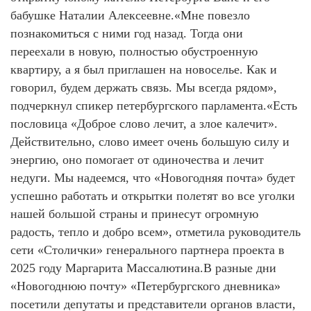
бабушке Наталии Алексеевне.«Мне повезло
познакомиться с ними год назад. Тогда они
переехали в новую, полностью обустроенную
квартиру, а я был приглашен на новоселье. Как и
говорил, будем держать связь. Мы всегда рядом»,
подчеркнул спикер петербургского парламента.«Есть
пословица «Доброе слово лечит, а злое калечит».
Действительно, слово имеет очень большую силу и
энергию, оно помогает от одиночества и лечит
недуги. Мы надеемся, что «Новогодняя почта» будет
успешно работать и открытки полетят во все уголки
нашей большой страны и принесут огромную
радость, тепло и добро всем», отметила руководитель
сети «Столички» генерального партнера проекта в
2025 году Маргарита Массалютина.В разные дни
«Новогоднюю почту» «Петербургского дневника»
посетили депутаты и представители органов власти,