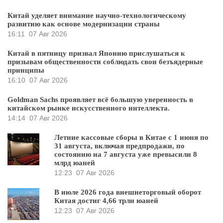
Китай уделяет внимание научно-технологическому
развитию как основе модернизации страны
16:11
07 Авг 2026
Китай в пятницу призвал Японию прислушаться к
призывам общественности соблюдать свои безъядерные
принципы
16:10
07 Авг 2026
Goldman Sachs проявляет всё большую уверенность в
китайском рынке искусственного интеллекта.
14:14
07 Авг 2026
Летние кассовые сборы в Китае с 1 июня по
31 августа, включая предпродажи, по
состоянию на 7 августа уже превысили 8
млрд юаней
12:23
07 Авг 2026
В июле 2026 года внешнеторговый оборот
Китая достиг 4,66 трлн юаней
12:23
07 Авг 2026