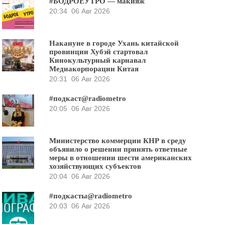
#БОДРОЕУТРО — макияж
20:34
06 Авг 2026
Накануне в городе Ухань китайской
провинции Хубэй стартовал
Кинокультурный карнавал
Медиакорпорации Китая
20:31
06 Авг 2026
#подкаст@radiometro
20:05
06 Авг 2026
Министерство коммерции КНР в среду
объявило о решении принять ответные
меры в отношении шести американских
хозяйствующих субъектов
20:04
06 Авг 2026
#подкасты@radiometro
20:03
06 Авг 2026