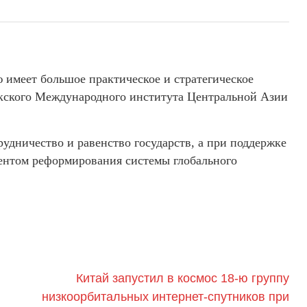
 имеет большое практическое и стратегическое
екского Международного института Центральной Азии
рудничество и равенство государств, а при поддержке
ентом реформирования системы глобального
Китай запустил в космос 18-ю группу
низкоорбитальных интернет-спутников при