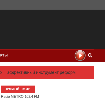
АКТЫ
нию— эффективный инструмент реформ
ПРЯМОЙ ЭФИР:
Radio METRO 102.4 FM