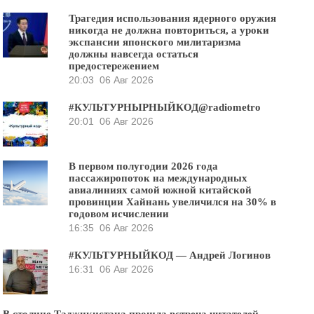
Трагедия использования ядерного оружия
никогда не должна повториться, а уроки
экспансии японского милитаризма
должны навсегда остаться
предостережением
20:03
06 Авг 2026
#КУЛЬТУРНЫРНЫЙКОД@radiometro
20:01
06 Авг 2026
В первом полугодии 2026 года
пассажиропоток на международных
авиалиниях самой южной китайской
провинции Хайнань увеличился на 30% в
годовом исчислении
16:35
06 Авг 2026
#КУЛЬТУРНЫЙКОД — Андрей Логинов
16:31
06 Авг 2026
В столице Таджикистана прошла встреча читателей