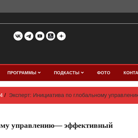
ПРОГРАММЫ
ПОДКАСТЫ
ФОТО
КОНТ
4
Эксперт: Инициатива по глобальному управле
ному управлению— эффективный