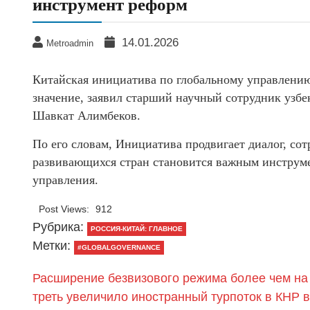
инструмент реформ
14.01.2026
Metroadmin
Китайская инициатива по глобальному управлению
значение, заявил старший научный сотрудник узб
Шавкат Алимбеков.
По его словам, Инициатива продвигает диалог, сот
развивающихся стран становится важным инструм
управления.
Post Views:
912
Рубрика:
РОССИЯ-КИТАЙ: ГЛАВНОЕ
Метки:
#GLOBALGOVERNANCE
Расширение безвизового режима более чем на
треть увеличило иностранный турпоток в КНР в