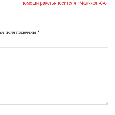
помощи ракеты-носителя «Чанчжэн-8А»
ые поля помечены
*