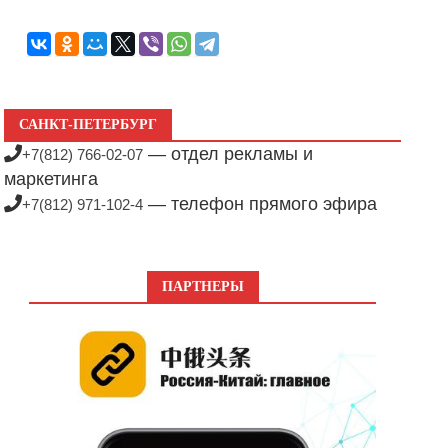
САНКТ-ПЕТЕРБУРГ
— отдел рекламы и
+7(812) 766-02-07
маркетинга
— телефон прямого эфира
+7(812) 971-102-4
ПАРТНЕРЫ