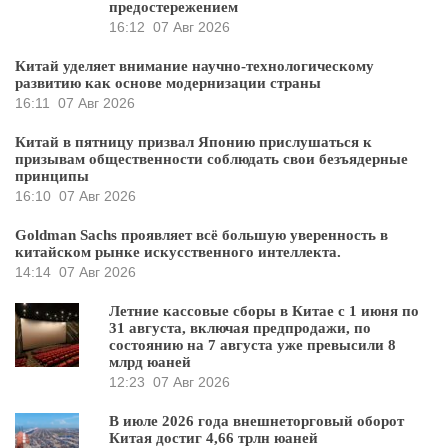
предостережением
16:12
07 Авг 2026
Китай уделяет внимание научно-технологическому
развитию как основе модернизации страны
16:11
07 Авг 2026
Китай в пятницу призвал Японию прислушаться к
призывам общественности соблюдать свои безъядерные
принципы
16:10
07 Авг 2026
Goldman Sachs проявляет всё большую уверенность в
китайском рынке искусственного интеллекта.
14:14
07 Авг 2026
Летние кассовые сборы в Китае с 1 июня по
31 августа, включая предпродажи, по
состоянию на 7 августа уже превысили 8
млрд юаней
12:23
07 Авг 2026
В июле 2026 года внешнеторговый оборот
Китая достиг 4,66 трлн юаней