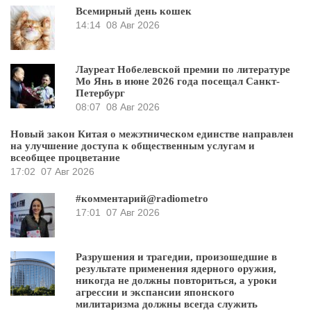
Всемирный день кошек
14:14
08 Авг 2026
Лауреат Нобелевской премии по литературе
Мо Янь в июне 2026 года посещал Санкт-
Петербург
08:07
08 Авг 2026
Новый закон Китая о межэтническом единстве направлен
на улучшение доступа к общественным услугам и
всеобщее процветание
17:02
07 Авг 2026
#комментарий@radiometro
17:01
07 Авг 2026
Разрушения и трагедии, произошедшие в
результате применения ядерного оружия,
никогда не должны повториться, а уроки
агрессии и экспансии японского
милитаризма должны всегда служить