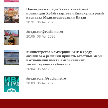
Накануне в городе Ухань китайской
провинции Хубэй стартовал Кинокультурный
карнавал Медиакорпорации Китая
20:31
06 Авг 2026
#подкаст@radiometro
20:05
06 Авг 2026
Министерство коммерции КНР в среду
объявило о решении принять ответные меры
в отношении шести американских
хозяйствующих субъектов
20:04
06 Авг 2026
#подкасты@radiometro
20:03
06 Авг 2026