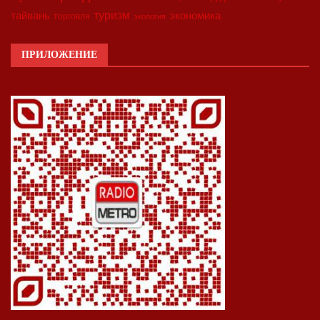
туризм
экономика
тайвань
торговля
экология
ПРИЛОЖЕНИЕ