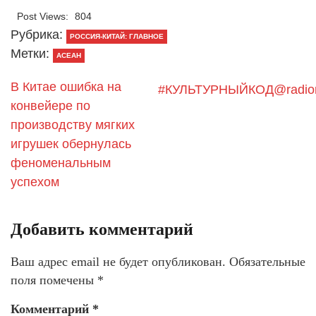
Post Views:
804
Рубрика:
РОССИЯ-КИТАЙ: ГЛАВНОЕ
Метки:
АСЕАН
В Китае ошибка на
#КУЛЬТУРНЫЙКОД@radio
конвейере по
производству мягких
игрушек обернулась
феноменальным
успехом
Добавить комментарий
Ваш адрес email не будет опубликован.
Обязательные
поля помечены
*
Комментарий
*