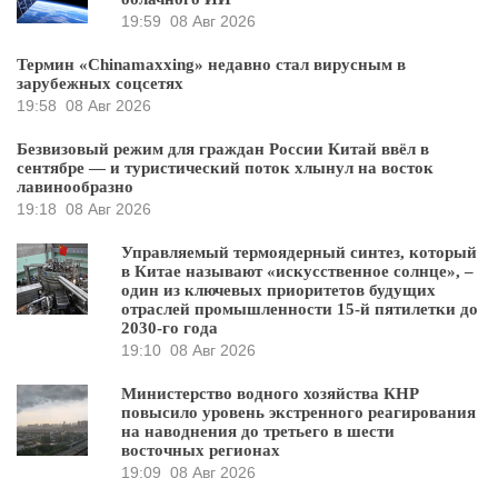
19:59
08 Авг 2026
Термин «Chinamaxxing» недавно стал вирусным в
зарубежных соцсетях
19:58
08 Авг 2026
Безвизовый режим для граждан России Китай ввёл в
сентябре — и туристический поток хлынул на восток
лавинообразно
19:18
08 Авг 2026
Управляемый термоядерный синтез, который
в Китае называют «искусственное солнце», –
один из ключевых приоритетов будущих
отраслей промышленности 15-й пятилетки до
2030-го года
19:10
08 Авг 2026
Министерство водного хозяйства КНР
повысило уровень экстренного реагирования
на наводнения до третьего в шести
восточных регионах
19:09
08 Авг 2026