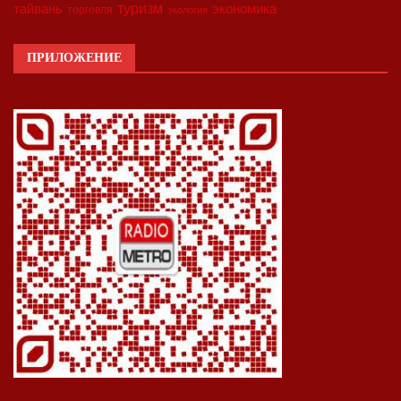
туризм
экономика
тайвань
торговля
экология
ПРИЛОЖЕНИЕ