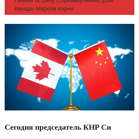
Пекине встречу с премьер-министром
Канады Марком Карни
Сегодня председатель КНР Си