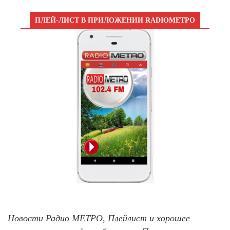
ПЛЕЙ-ЛИСТ В ПРИЛОЖЕНИИ RADIOМЕТРО
Новости Радио МЕТРО, Плейлист и хорошее