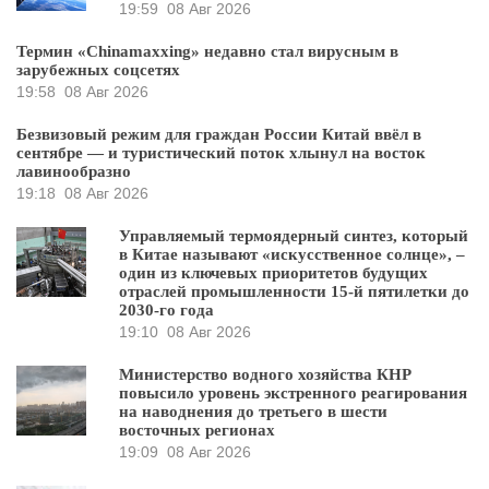
19:59
08 Авг 2026
Термин «Chinamaxxing» недавно стал вирусным в
зарубежных соцсетях
19:58
08 Авг 2026
Безвизовый режим для граждан России Китай ввёл в
сентябре — и туристический поток хлынул на восток
лавинообразно
19:18
08 Авг 2026
Управляемый термоядерный синтез, который
в Китае называют «искусственное солнце», –
один из ключевых приоритетов будущих
отраслей промышленности 15-й пятилетки до
2030-го года
19:10
08 Авг 2026
Министерство водного хозяйства КНР
повысило уровень экстренного реагирования
на наводнения до третьего в шести
восточных регионах
19:09
08 Авг 2026