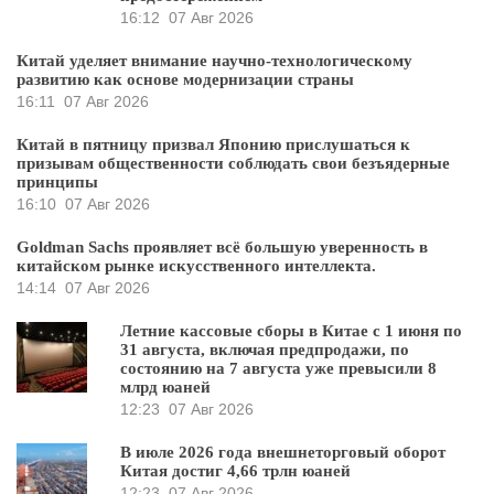
16:12
07 Авг 2026
Китай уделяет внимание научно-технологическому
развитию как основе модернизации страны
16:11
07 Авг 2026
Китай в пятницу призвал Японию прислушаться к
призывам общественности соблюдать свои безъядерные
принципы
16:10
07 Авг 2026
Goldman Sachs проявляет всё большую уверенность в
китайском рынке искусственного интеллекта.
14:14
07 Авг 2026
Летние кассовые сборы в Китае с 1 июня по
31 августа, включая предпродажи, по
состоянию на 7 августа уже превысили 8
млрд юаней
12:23
07 Авг 2026
В июле 2026 года внешнеторговый оборот
Китая достиг 4,66 трлн юаней
12:23
07 Авг 2026