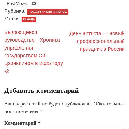
Post Views:
806
Рубрика:
РОССИЯ-КИТАЙ: ГЛАВНОЕ
Метки:
КАНАДА
Выдающееся
День артиста — новый
руководство：Хроника
профессиональный
управления
праздник в России
государством Си
Цзиньпином в 2025 году
-2
Добавить комментарий
Ваш адрес email не будет опубликован.
Обязательные
поля помечены
*
Комментарий
*