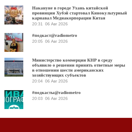
Накануне в городе Ухань китайской
провинции Хубэй стартовал Кинокультурный
карнавал Медиакорпорации Китая
20:31
06 Авг 2026
#подкаст@radiometro
20:05
06 Авг 2026
Министерство коммерции КНР в среду
объявило о решении принять ответные меры
в отношении шести американских
хозяйствующих субъектов
20:04
06 Авг 2026
#подкасты@radiometro
20:03
06 Авг 2026