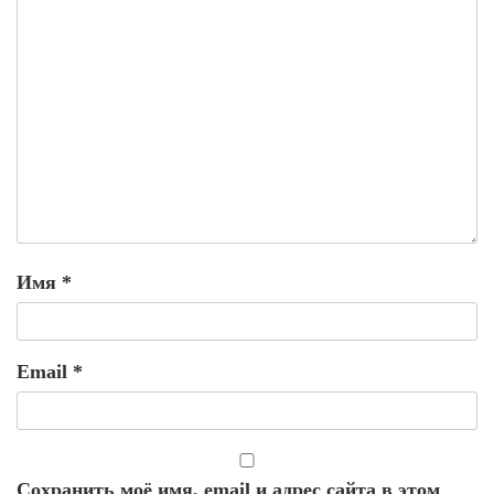
Имя
*
Email
*
Сохранить моё имя, email и адрес сайта в этом