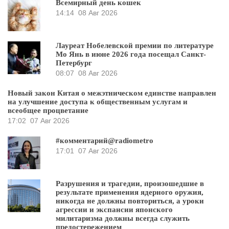
Всемирный день кошек
14:14
08 Авг 2026
Лауреат Нобелевской премии по литературе
Мо Янь в июне 2026 года посещал Санкт-
Петербург
08:07
08 Авг 2026
Новый закон Китая о межэтническом единстве направлен
на улучшение доступа к общественным услугам и
всеобщее процветание
17:02
07 Авг 2026
#комментарий@radiometro
17:01
07 Авг 2026
Разрушения и трагедии, произошедшие в
результате применения ядерного оружия,
никогда не должны повториться, а уроки
агрессии и экспансии японского
милитаризма должны всегда служить
предостережением