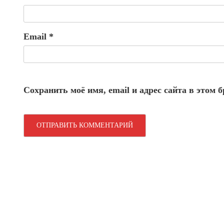
Email
*
Сохранить моё имя, email и адрес сайта в этом