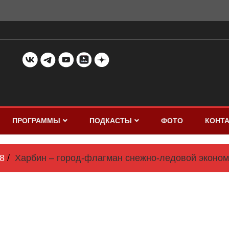
ПРОГРАММЫ
ПОДКАСТЫ
ФОТО
КОНТ
8
Харбин – город-флагман снежно-ледовой эконом