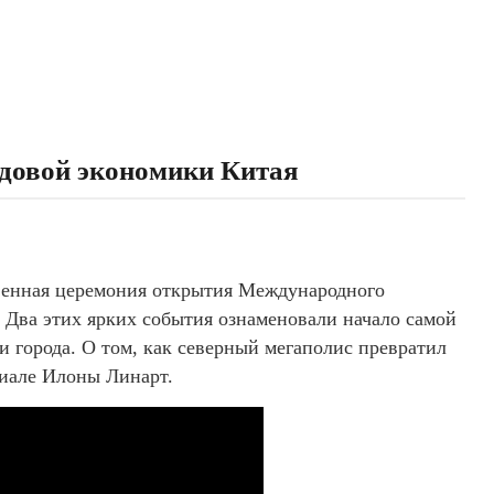
едовой экономики Китая
твенная церемония открытия Международного
o. Два этих ярких события ознаменовали начало самой
 города. О том, как северный мегаполис превратил
риале Илоны Линарт.