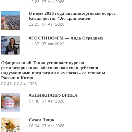
12:23
07 Авг 2026
В июле 2026 года внешнеторговый оборот
Китая достиг 4,66 трлн юаней
12:23
07 Авг 2026
#ГОСТИ1024FM — Аида Отрадных
11:37
07 Авг 2026
Официальный Токио усиливает курс на
ремилитаризацию, обосновывая свои действия
надуманными предлогами о «угрозах» со стороны
России и Китая
07:46
07 Авг 2026
#КНИЖНАЯРУБРИКА
07:46
07 Авг 2026
Сезон Лицю
06:04
07 Авг 2026