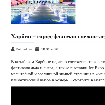
Харбин – город-флагман снежно-л
18.01.2026
Metroadmin
В китайском Харбине недавно состоялась торжес
фестиваля льда и снега, а также выставки Ice Exp
масштабной и зрелищной зимней страницы в жизни
климатический вызов в козырь —смотрите в мате