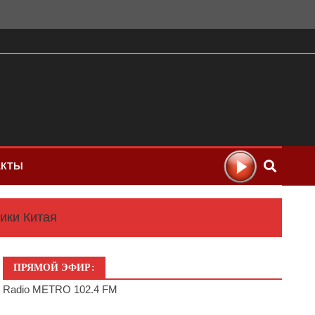
АКТЫ
ики Китая
ПРЯМОЙ ЭФИР:
Radio METRO 102.4 FM