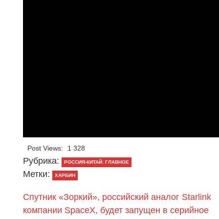
Post Views:
1 328
Рубрика:
РОССИЯ-КИТАЙ: ГЛАВНОЕ
Метки:
ХАРБИН
Спутник «Зоркий», российский аналог Starlink
компании SpaceX, будет запущен в серийное