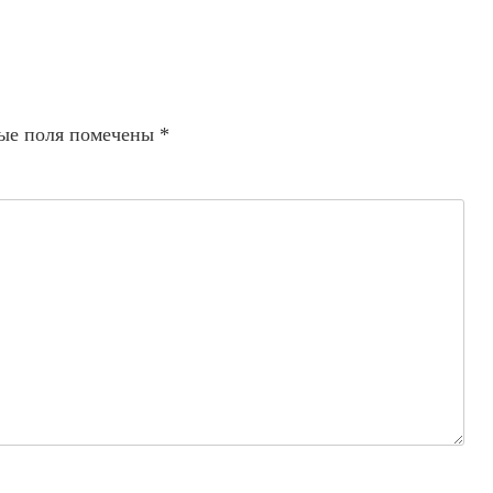
ые поля помечены
*