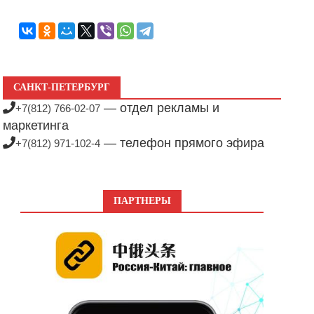
САНКТ-ПЕТЕРБУРГ
— отдел рекламы и
+7(812) 766-02-07
маркетинга
— телефон прямого эфира
+7(812) 971-102-4
ПАРТНЕРЫ