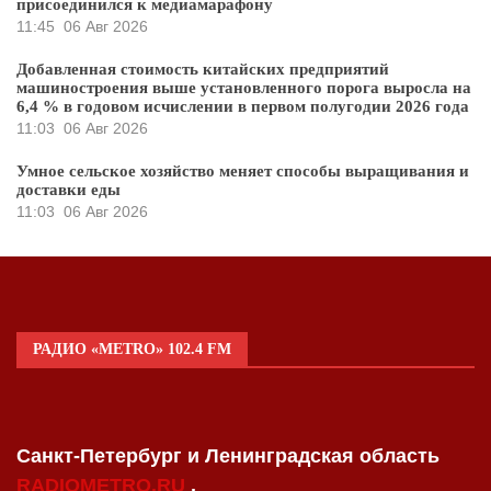
присоединился к медиамарафону
11:45
06 Авг 2026
Добавленная стоимость китайских предприятий
машиностроения выше установленного порога выросла на
6,4 % в годовом исчислении в первом полугодии 2026 года
11:03
06 Авг 2026
Умное сельское хозяйство меняет способы выращивания и
доставки еды
11:03
06 Авг 2026
РАДИО «METRO» 102.4 FM
Санкт-Петербург и Ленинградская область
RADIOMETRO.RU
.