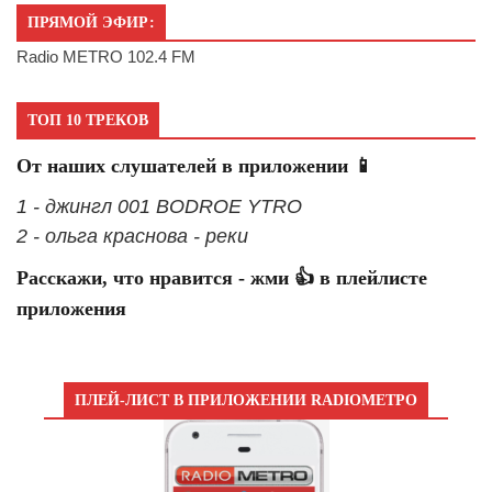
ПРЯМОЙ ЭФИР:
Radio METRO 102.4 FM
ТОП 10 ТРЕКОВ
От наших слушателей в приложении 📱
1 - джингл 001 BODROE YTRO
2 - ольга краснова - реки
Расскажи, что нравится - жми 👍 в плейлисте
приложения
ПЛЕЙ-ЛИСТ В ПРИЛОЖЕНИИ RADIOМЕТРО