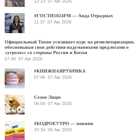
12:23
07 Авг 2026
#ГОСТИ1024FM — Аида Отрадных
11:37
07 Авг 2026
Официальный Токио усиливает курс на ремилитаризацию,
обосновывая свои действия надуманными предлогами о
«угрозах» со стороны России и Китая
07:46
07 Авг 2026
#КНИЖНАЯРУБРИКА
07:46
07 Авг 2026
Сезон Лицю
06:04
07 Авг 2026
#БОДРОЕУТРО — макияж
20:34
06 Авг 2026