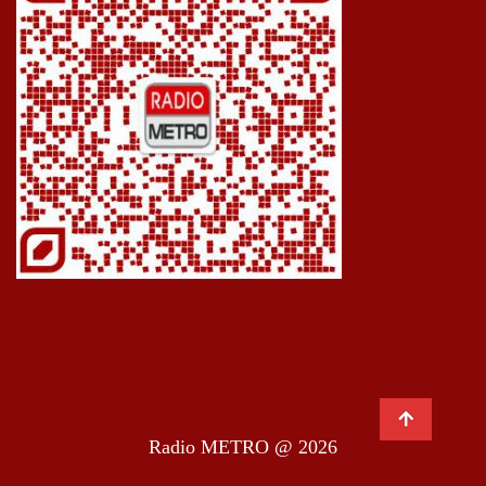
Radio METRO @ 2026