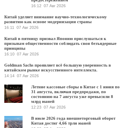
предостережением
16:12
07 Авг 2026
Китай уделяет внимание научно-технологическому
развитию как основе модернизации страны
16:11
07 Авг 2026
Китай в пятницу призвал Японию прислушаться к
призывам общественности соблюдать свои безъядерные
принципы
16:10
07 Авг 2026
Goldman Sachs проявляет всё большую уверенность в
китайском рынке искусственного интеллекта.
14:14
07 Авг 2026
Летние кассовые сборы в Китае с 1 июня по
31 августа, включая предпродажи, по
состоянию на 7 августа уже превысили 8
млрд юаней
12:23
07 Авг 2026
В июле 2026 года внешнеторговый оборот
Китая достиг 4,66 трлн юаней