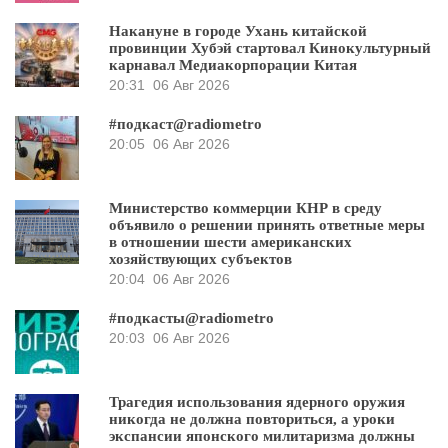
Накануне в городе Ухань китайской
провинции Хубэй стартовал Кинокультурный
карнавал Медиакорпорации Китая
20:31
06 Авг 2026
#подкаст@radiometro
20:05
06 Авг 2026
Министерство коммерции КНР в среду
объявило о решении принять ответные меры
в отношении шести американских
хозяйствующих субъектов
20:04
06 Авг 2026
#подкасты@radiometro
20:03
06 Авг 2026
Трагедия использования ядерного оружия
никогда не должна повториться, а уроки
экспансии японского милитаризма должны