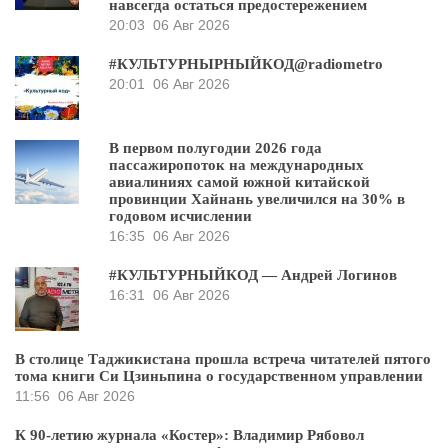
навсегда остаться предостережением
20:03
06 Авг 2026
#КУЛЬТУРНЫРНЫЙКОД@radiometro
20:01
06 Авг 2026
В первом полугодии 2026 года
пассажиропоток на международных
авиалиниях самой южной китайской
провинции Хайнань увеличился на 30% в
годовом исчислении
16:35
06 Авг 2026
#КУЛЬТУРНЫЙКОД — Андрей Логинов
16:31
06 Авг 2026
В столице Таджикистана прошла встреча читателей пятого
тома книги Си Цзиньпина о государственном управлении
11:56
06 Авг 2026
К 90-летию журнала «Костер»: Владимир Рябовол