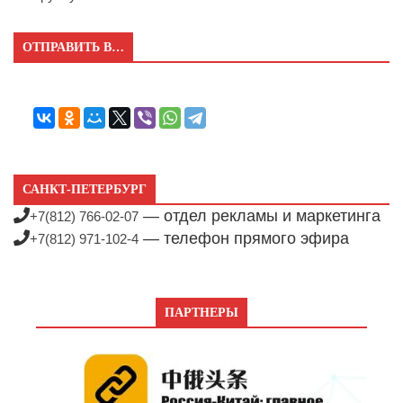
ОТПРАВИТЬ В…
САНКТ-ПЕТЕРБУРГ
— отдел рекламы и маркетинга
+7(812) 766-02-07
— телефон прямого эфира
+7(812) 971-102-4
ПАРТНЕРЫ