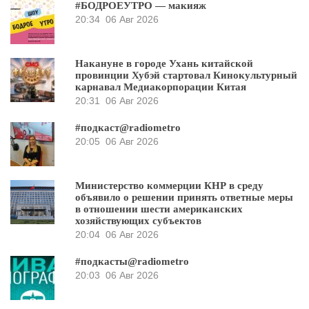
#БОДРОЕУТРО — макияж
20:34
06 Авг 2026
Накануне в городе Ухань китайской
провинции Хубэй стартовал Кинокультурный
карнавал Медиакорпорации Китая
20:31
06 Авг 2026
#подкаст@radiometro
20:05
06 Авг 2026
Министерство коммерции КНР в среду
объявило о решении принять ответные меры
в отношении шести американских
хозяйствующих субъектов
20:04
06 Авг 2026
#подкасты@radiometro
20:03
06 Авг 2026