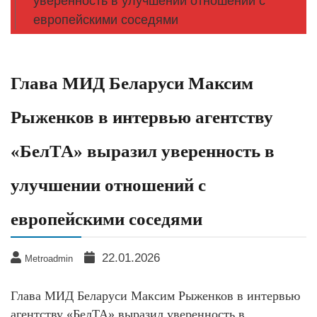
уверенность в улучшении отношений с
европейскими соседями
Глава МИД Беларуси Максим
Рыженков в интервью агентству
«БелТА» выразил уверенность в
улучшении отношений с
европейскими соседями
22.01.2026
Metroadmin
Глава МИД Беларуси Максим Рыженков в интервью
агентству «БелТА» выразил уверенность в