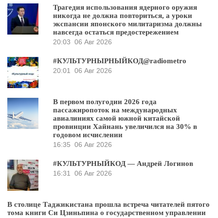
Трагедия использования ядерного оружия
никогда не должна повториться, а уроки
экспансии японского милитаризма должны
навсегда остаться предостережением
20:03
06 Авг 2026
#КУЛЬТУРНЫРНЫЙКОД@radiometro
20:01
06 Авг 2026
В первом полугодии 2026 года
пассажиропоток на международных
авиалиниях самой южной китайской
провинции Хайнань увеличился на 30% в
годовом исчислении
16:35
06 Авг 2026
#КУЛЬТУРНЫЙКОД — Андрей Логинов
16:31
06 Авг 2026
В столице Таджикистана прошла встреча читателей пятого
тома книги Си Цзиньпина о государственном управлении