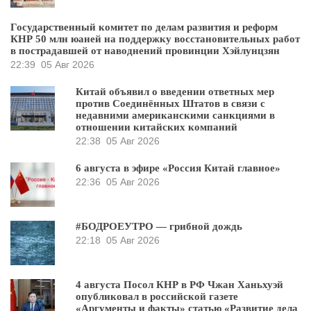
Государственный комитет по делам развития и реформ
КНР 50 млн юаней на поддержку восстановительных работ
в пострадавшей от наводнений провинции Хэйлунцзян
22:39
05 Авг 2026
Китай объявил о введении ответных мер
против Соединённых Штатов в связи с
недавними американскими санкциями в
отношении китайских компаний
22:38
05 Авг 2026
6 августа в эфире «Россия Китай главное»
22:36
05 Авг 2026
#БОДРОЕУТРО — грибной дождь
22:18
05 Авг 2026
4 августа Посол КНР в РФ Чжан Ханьхуэй
опубликовал в российской газете
«Аргументы и факты» статью «Развитие дела