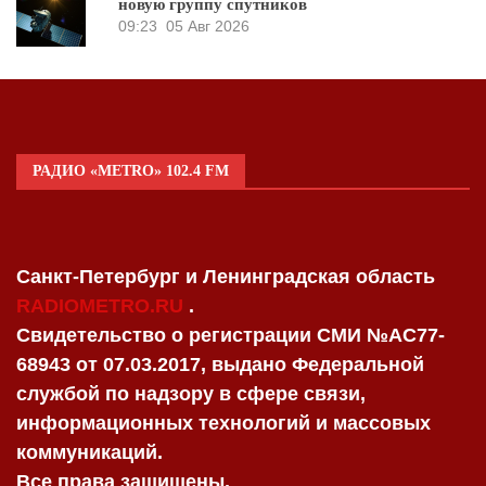
новую группу спутников
09:23
05 Авг 2026
РАДИО «METRO» 102.4 FM
Санкт-Петербург и Ленинградская область
RADIOMETRO.RU
.
Свидетельство о регистрации СМИ №AC77-
68943 от 07.03.2017, выдано Федеральной
службой по надзору в сфере связи,
информационных технологий и массовых
коммуникаций.
Все права защищены.