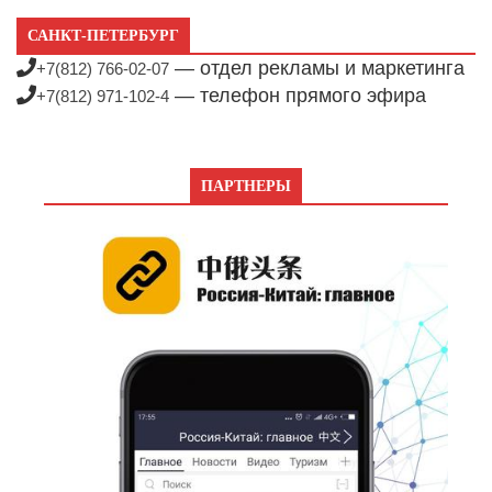
САНКТ-ПЕТЕРБУРГ
— отдел рекламы и маркетинга
+7(812) 766-02-07
— телефон прямого эфира
+7(812) 971-102-4
ПАРТНЕРЫ