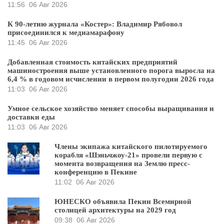
11:56
06 Авг 2026
К 90-летию журнала «Костер»: Владимир Рябовол
присоединился к медиамарафону
11:45
06 Авг 2026
Добавленная стоимость китайских предприятий
машиностроения выше установленного порога выросла на
6,4 % в годовом исчислении в первом полугодии 2026 года
11:03
06 Авг 2026
Умное сельское хозяйство меняет способы выращивания и
доставки еды
11:03
06 Авг 2026
Члены экипажа китайского пилотируемого
корабля «Шэньчжоу-21» провели первую с
момента возвращения на Землю пресс-
конференцию в Пекине
11:02
06 Авг 2026
ЮНЕСКО объявила Пекин Всемирной
столицей архитектуры на 2029 год
09:38
06 Авг 2026