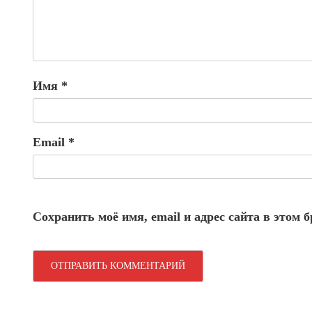
Имя
*
Email
*
Сохранить моё имя, email и адрес сайта в этом