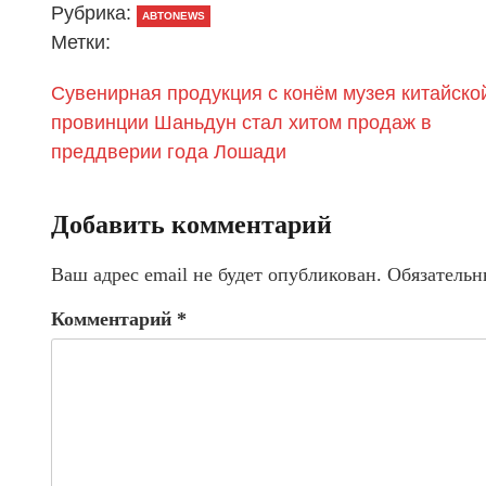
Рубрика:
АВТОNEWS
Метки:
Cувенирная продукция с конём музея китайско
провинции Шаньдун стал хитом продаж в
преддверии года Лошади
Добавить комментарий
Ваш адрес email не будет опубликован.
Обязательн
Комментарий
*