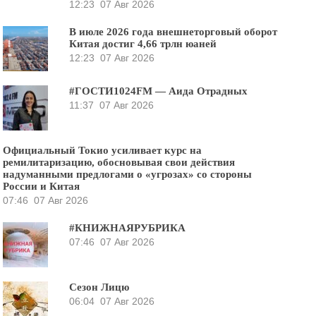
12:23
07 Авг 2026
В июле 2026 года внешнеторговый оборот
Китая достиг 4,66 трлн юаней
12:23
07 Авг 2026
#ГОСТИ1024FM — Аида Отрадных
11:37
07 Авг 2026
Официальный Токио усиливает курс на
ремилитаризацию, обосновывая свои действия
надуманными предлогами о «угрозах» со стороны
России и Китая
07:46
07 Авг 2026
#КНИЖНАЯРУБРИКА
07:46
07 Авг 2026
Сезон Лицю
06:04
07 Авг 2026