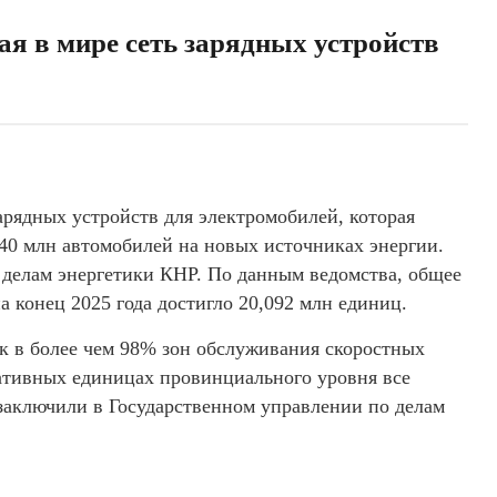
я в мире сеть зарядных устройств
арядных устройств для электромобилей, которая
 40 млн автомобилей на новых источниках энергии.
 делам энергетики КНР. По данным ведомства, общее
а конец 2025 года достигло 20,092 млн единиц.
к в более чем 98% зон обслуживания скоростных
ративных единицах провинциального уровня все
заключили в Государственном управлении по делам