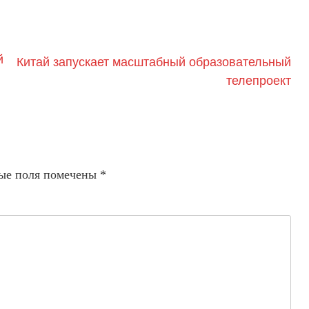
й
Китай запускает масштабный образовательный
телепроект
ые поля помечены
*