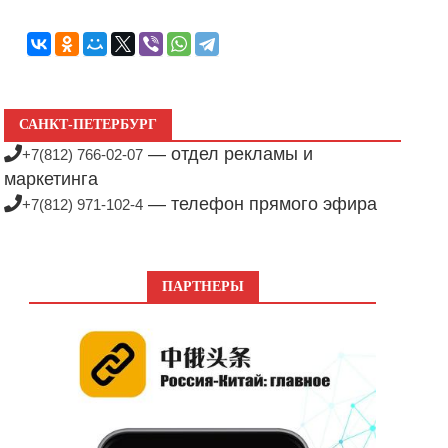
САНКТ-ПЕТЕРБУРГ
— отдел рекламы и
+7(812) 766-02-07
маркетинга
— телефон прямого эфира
+7(812) 971-102-4
ПАРТНЕРЫ