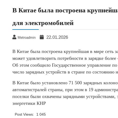
В Китае была построена крупнейша
для электромобилей
22.01.2026
Metroadmin
В Китае была построена крупнейшая в мире сеть з
может удовлетворить потребности в зарядке более
Об этом сообщило Государственное управление по
число зарядных устройств в стране по состоянию н
В Китае было установлено 71 500 зарядных колоно
автомагистралей страны, при этом в 19 админист
поселки были охвачены зарядными устройствами, 
энергетики КНР
Post Views:
1 045