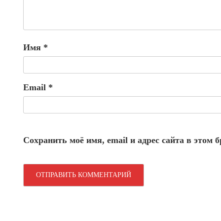
Имя
*
Email
*
Сохранить моё имя, email и адрес сайта в этом