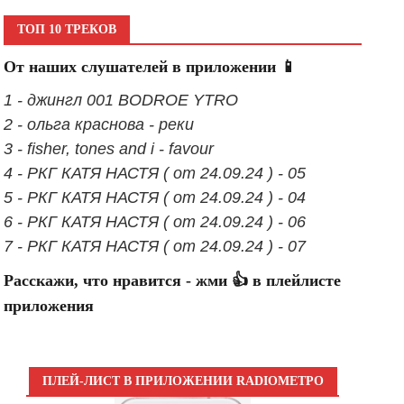
ТОП 10 ТРЕКОВ
От наших слушателей в приложении 📱
1 - джингл 001 BODROE YTRO
2 - ольга краснова - реки
3 - fisher, tones and i - favour
4 - РКГ КАТЯ НАСТЯ ( от 24.09.24 ) - 05
5 - РКГ КАТЯ НАСТЯ ( от 24.09.24 ) - 04
6 - РКГ КАТЯ НАСТЯ ( от 24.09.24 ) - 06
7 - РКГ КАТЯ НАСТЯ ( от 24.09.24 ) - 07
Расскажи, что нравится - жми 👍 в плейлисте
приложения
ПЛЕЙ-ЛИСТ В ПРИЛОЖЕНИИ RADIOМЕТРО