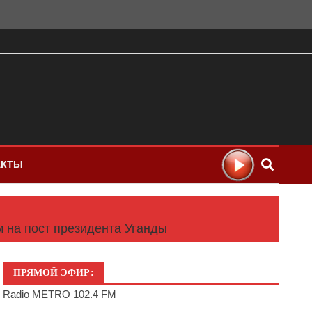
АКТЫ
 на пост президента Уганды
ПРЯМОЙ ЭФИР:
Radio METRO 102.4 FM