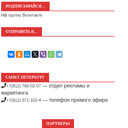
ПОДПИСЫВАЙСЯ…
на
группу Вконтакте
ОТПРАВИТЬ В…
САНКТ-ПЕТЕРБУРГ
— отдел рекламы и
+7(812) 766-02-07
маркетинга
— телефон прямого эфира
+7(812) 971-102-4
ПАРТНЕРЫ