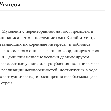
 Уганды
 Мусевени с переизбранием на пост президента
н написал, что в последние годы Китай и Уганда
ставляющих их коренные интересы, и добились
тве, кроме того они эффективно координируют свои
 Си Цзиньпин назвал Мусевени давним другом
ь совместные усилия для углубления политического
 реализации договоренностей, достигнутых в ходе
о сотрудничества, и расширения всеобъемлющего
 стран.