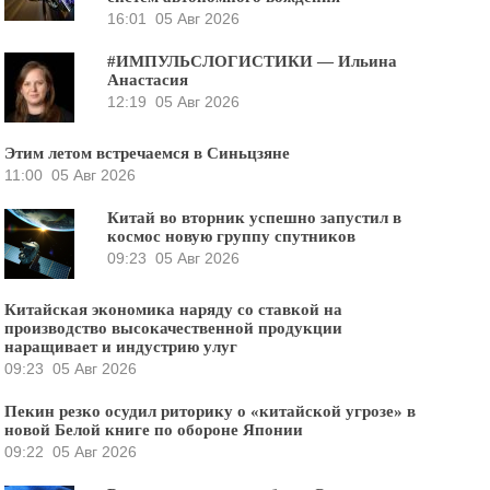
16:01
05 Авг 2026
#ИМПУЛЬСЛОГИСТИКИ — Ильина
Анастасия
12:19
05 Авг 2026
Этим летом встречаемся в Синьцзяне
11:00
05 Авг 2026
Китай во вторник успешно запустил в
космос новую группу спутников
09:23
05 Авг 2026
Китайская экономика наряду со ставкой на
производство высокачественной продукции
наращивает и индустрию улуг
09:23
05 Авг 2026
Пекин резко осудил риторику о «китайской угрозе» в
новой Белой книге по обороне Японии
09:22
05 Авг 2026