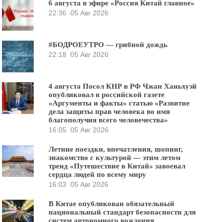
6 августа в эфире «Россия Китай главное»
22:36
05 Авг 2026
#БОДРОЕУТРО — грибной дождь
22:18
05 Авг 2026
4 августа Посол КНР в РФ Чжан Ханьхуэй
опубликовал в российской газете
«Аргументы и факты» статью «Развитие
дела защиты прав человека во имя
благополучия всего человечества»
16:05
05 Авг 2026
Летние поездки, впечатления, шопинг,
знакомство с культурой — этим летом
тренд «Путешествие в Китай» завоевал
сердца людей по всему миру
16:03
05 Авг 2026
В Китае опубликован обязательный
национальный стандарт безопасности для
систем автономного вождения