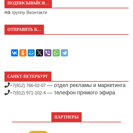
ПОДПИСЫВАЙСЯ…
на
группу Вконтакте
ОТПРАВИТЬ В…
САНКТ-ПЕТЕРБУРГ
— отдел рекламы и маркетинга
+7(812) 766-02-07
— телефон прямого эфира
+7(812) 971-102-4
ПАРТНЕРЫ