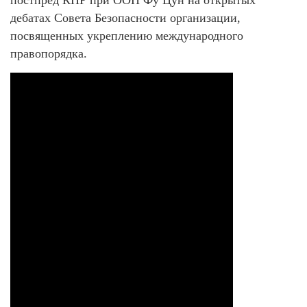
дебатах Совета Безопасности организации,
посвященных укреплению международного
правопорядка.