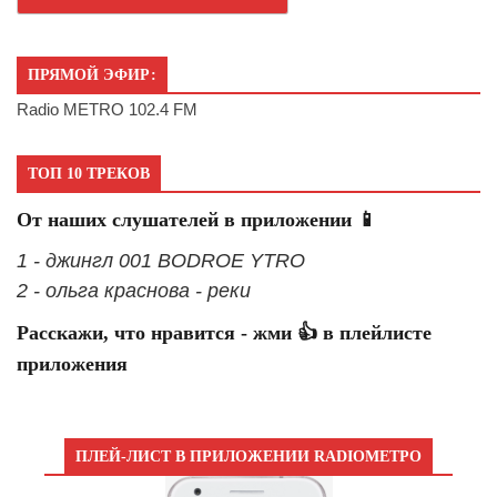
ПРЯМОЙ ЭФИР:
Radio METRO 102.4 FM
ТОП 10 ТРЕКОВ
От наших слушателей в приложении 📱
1 - джингл 001 BODROE YTRO
2 - ольга краснова - реки
Расскажи, что нравится - жми 👍 в плейлисте
приложения
ПЛЕЙ-ЛИСТ В ПРИЛОЖЕНИИ RADIOМЕТРО