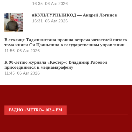
16:35
06 Авг 2026
#КУЛЬТУРНЫЙКОД — Андрей Логинов
16:31
06 Авг 2026
В столице Таджикистана прошла встреча читателей пятого
тома книги Си Цзиньпина о государственном управлении
11:56
06 Авг 2026
К 90-летию журнала «Костер»: Владимир Рябовол
присоединился к медиамарафону
11:45
06 Авг 2026
РАДИО «METRO» 102.4 FM