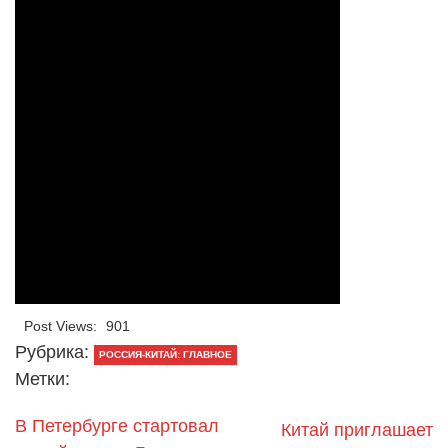
Post Views:
901
Рубрика:
РОССИЯ-КИТАЙ: ГЛАВНОЕ
Метки:
В Петербурге стартовал
Китай приглашает