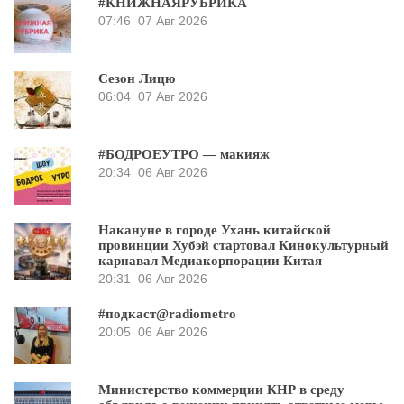
#КНИЖНАЯРУБРИКА
07:46
07 Авг 2026
Сезон Лицю
06:04
07 Авг 2026
#БОДРОЕУТРО — макияж
20:34
06 Авг 2026
Накануне в городе Ухань китайской
провинции Хубэй стартовал Кинокультурный
карнавал Медиакорпорации Китая
20:31
06 Авг 2026
#подкаст@radiometro
20:05
06 Авг 2026
Министерство коммерции КНР в среду