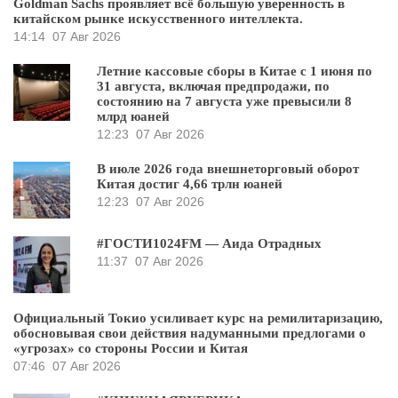
Goldman Sachs проявляет всё большую уверенность в
китайском рынке искусственного интеллекта.
14:14
07 Авг 2026
Летние кассовые сборы в Китае с 1 июня по
31 августа, включая предпродажи, по
состоянию на 7 августа уже превысили 8
млрд юаней
12:23
07 Авг 2026
В июле 2026 года внешнеторговый оборот
Китая достиг 4,66 трлн юаней
12:23
07 Авг 2026
#ГОСТИ1024FM — Аида Отрадных
11:37
07 Авг 2026
Официальный Токио усиливает курс на ремилитаризацию,
обосновывая свои действия надуманными предлогами о
«угрозах» со стороны России и Китая
07:46
07 Авг 2026