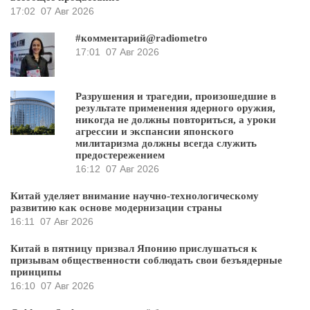
17:02
07 Авг 2026
#комментарий@radiometro
17:01
07 Авг 2026
Разрушения и трагедии, произошедшие в
результате применения ядерного оружия,
никогда не должны повториться, а уроки
агрессии и экспансии японского
милитаризма должны всегда служить
предостережением
16:12
07 Авг 2026
Китай уделяет внимание научно-технологическому
развитию как основе модернизации страны
16:11
07 Авг 2026
Китай в пятницу призвал Японию прислушаться к
призывам общественности соблюдать свои безъядерные
принципы
16:10
07 Авг 2026