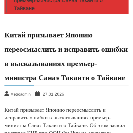
премьер-министра Санаэ Такаити о
Тайване
Китай призывает Японию
переосмыслить и исправить ошибки
в высказываниях премьер-
министра Санаэ Такаити о Тайване
27.01.2026
Metroadmin
Китай призывает Японию переосмыслить и
исправить ошибки в высказываниях премьер-
министра Санаэ Такаити о Тайване. Об этом заявил
постпред КНР при ООН Фу Цун на открытых