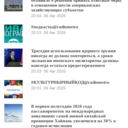
объявило о решении принять ответные меры
в отношении шести американских
хозяйствующих субъектов
20:04
06 Авг 2026
#подкасты@radiometro
20:03
06 Авг 2026
Трагедия использования ядерного оружия
никогда не должна повториться, а уроки
экспансии японского милитаризма должны
навсегда остаться предостережением
20:03
06 Авг 2026
#КУЛЬТУРНЫРНЫЙКОД@radiometro
20:01
06 Авг 2026
В первом полугодии 2026 года
пассажиропоток на международных
авиалиниях самой южной китайской
провинции Хайнань увеличился на 30% в
годовом исчислении