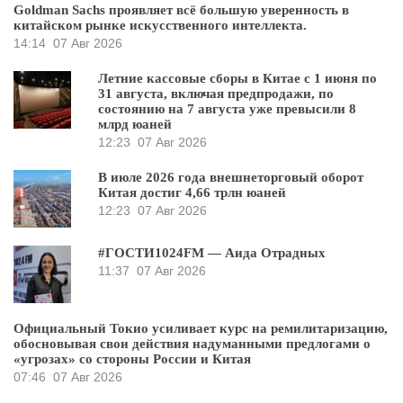
Goldman Sachs проявляет всё большую уверенность в
китайском рынке искусственного интеллекта.
14:14
07 Авг 2026
Летние кассовые сборы в Китае с 1 июня по
31 августа, включая предпродажи, по
состоянию на 7 августа уже превысили 8
млрд юаней
12:23
07 Авг 2026
В июле 2026 года внешнеторговый оборот
Китая достиг 4,66 трлн юаней
12:23
07 Авг 2026
#ГОСТИ1024FM — Аида Отрадных
11:37
07 Авг 2026
Официальный Токио усиливает курс на ремилитаризацию,
обосновывая свои действия надуманными предлогами о
«угрозах» со стороны России и Китая
07:46
07 Авг 2026