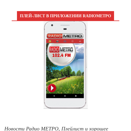
ПЛЕЙ-ЛИСТ В ПРИЛОЖЕНИИ RADIOМЕТРО
Новости Радио МЕТРО, Плейлист и хорошее