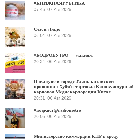
#КНИЖНАЯРУБРИКА
07:46
07 Авг 2026
Сезон Лицю
06:04
07 Авг 2026
#БОДРОЕУТРО — макияж
20:34
06 Авг 2026
Накануне в городе Ухань китайской
провинции Хубэй стартовал Кинокультурный
карнавал Медиакорпорации Китая
20:31
06 Авг 2026
#подкаст@radiometro
20:05
06 Авг 2026
Министерство коммерции КНР в среду