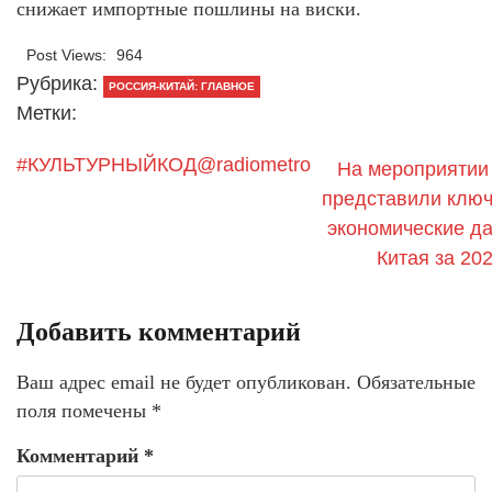
снижает импортные пошлины на виски.
Post Views:
964
Рубрика:
РОССИЯ-КИТАЙ: ГЛАВНОЕ
Метки:
#КУЛЬТУРНЫЙКОД@radiometro
На мероприяти
представили клю
экономические д
Китая за 20
Добавить комментарий
Ваш адрес email не будет опубликован.
Обязательные
поля помечены
*
Комментарий
*