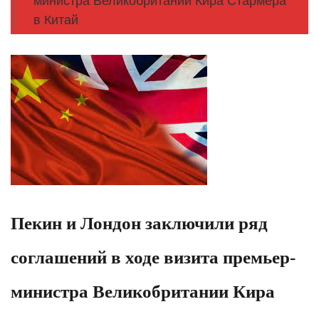
министра Великобритании Кира Стармера
в Китай
Пекин и Лондон заключили ряд
соглашений в ходе визита премьер-
министра Великобритании Кира