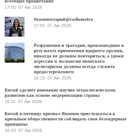
всеобщее процветание
17:02
07 Авг 2026
#комментарий@radiometro
17:01
07 Авг 2026
Разрушения и трагедии, произошедшие в
результате применения ядерного оружия,
никогда не должны повториться, а уроки
агрессии и экспансии японского
милитаризма должны всегда служить
предостережением
16:12
07 Авг 2026
Китай уделяет внимание научно-технологическому
развитию как основе модернизации страны
16:11
07 Авг 2026
Китай в пятницу призвал Японию прислушаться к
призывам общественности соблюдать свои безъядерные
принципы
16:10
07 Авг 2026