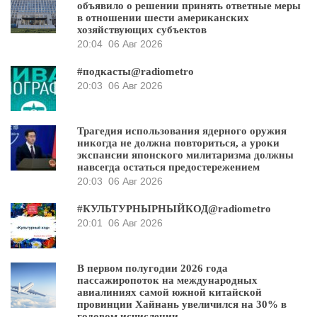
объявило о решении принять ответные меры
в отношении шести американских
хозяйствующих субъектов
20:04
06 Авг 2026
#подкасты@radiometro
20:03
06 Авг 2026
Трагедия использования ядерного оружия
никогда не должна повториться, а уроки
экспансии японского милитаризма должны
навсегда остаться предостережением
20:03
06 Авг 2026
#КУЛЬТУРНЫРНЫЙКОД@radiometro
20:01
06 Авг 2026
В первом полугодии 2026 года
пассажиропоток на международных
авиалиниях самой южной китайской
провинции Хайнань увеличился на 30% в
годовом исчислении