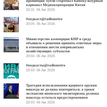
провинции Хубэй стартовал Кинокультурный
карнавал Медиакорпорации Китая
20:31
06 Авг 2026
#подкаст@radiometro
20:05
06 Авг 2026
Министерство коммерции КНР в среду
объявило о решении принять ответные меры
в отношении шести американских
хозяйствующих субъектов
20:04
06 Авг 2026
#подкасты@radiometro
20:03
06 Авг 2026
Трагедия использования ядерного оружия
никогда не должна повториться, а уроки
экспансии японского милитаризма должны
навсегда остаться предостережением
20:03
06 Авг 2026