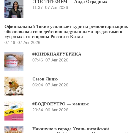
#ГОСТИ1024FM — Аида Отрадных
11:37
07 Авг 2026
Официальный Токио усиливает курс на ремилитаризацию,
обосновывая свои действия надуманными предлогами о
«угрозах» со стороны России и Китая
07:46
07 Авг 2026
#КНИЖНАЯРУБРИКА
07:46
07 Авг 2026
Сезон Лицю
06:04
07 Авг 2026
#БОДРОЕУТРО — макияж
20:34
06 Авг 2026
Накануне в городе Ухань китайской