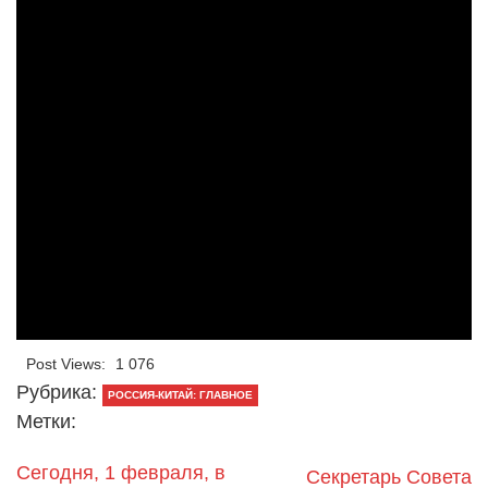
Post Views:
1 076
Рубрика:
РОССИЯ-КИТАЙ: ГЛАВНОЕ
Метки:
Сегодня, 1 февраля, в
Секретарь Совета