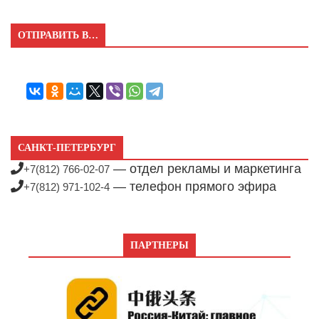
ОТПРАВИТЬ В…
САНКТ-ПЕТЕРБУРГ
— отдел рекламы и маркетинга
+7(812) 766-02-07
— телефон прямого эфира
+7(812) 971-102-4
ПАРТНЕРЫ