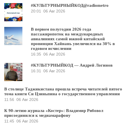
#КУЛЬТУРНЫРНЫЙКОД@radiometro
20:01
06 Авг 2026
В первом полугодии 2026 года
пассажиропоток на международных
авиалиниях самой южной китайской
провинции Хайнань увеличился на 30% в
годовом исчислении
16:35
06 Авг 2026
#КУЛЬТУРНЫЙКОД — Андрей Логинов
16:31
06 Авг 2026
В столице Таджикистана прошла встреча читателей пятого
тома книги Си Цзиньпина о государственном управлении
11:56
06 Авг 2026
К 90-летию журнала «Костер»: Владимир Рябовол
присоединился к медиамарафону
11:45
06 Авг 2026