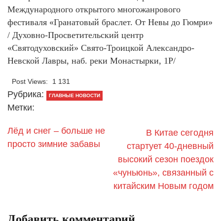
Международного открытого многожанрового
фестиваля «Гранатовый браслет. От Невы до Гюмри»
/ Духовно-Просветительский центр
«Святодуховский» Свято-Троицкой Александро-
Невской Лавры, наб. реки Монастырки, 1Р/
Post Views:
1 131
Рубрика:
ГЛАВНЫЕ НОВОСТИ
Метки:
Лёд и снег – больше не
В Китае сегодня
просто зимние забавы
стартует 40-дневный
высокий сезон поездок
«чуньюнь», связанный с
китайским Новым годом
Добавить комментарий