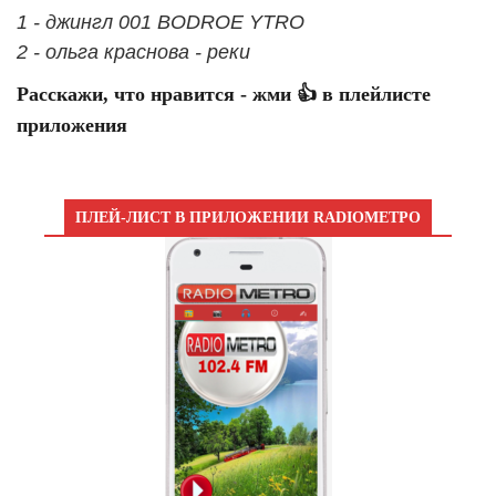
1 - джингл 001 BODROE YTRO
2 - ольга краснова - реки
Расскажи, что нравится - жми 👍 в плейлисте
приложения
ПЛЕЙ-ЛИСТ В ПРИЛОЖЕНИИ RADIOМЕТРО