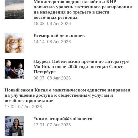
Министерство водного хозяйства КНР
повысило уровень экстренного реагирования
на наводнения до третьего в шести
восточных регионах
19:09
08 Авг 2026
Всемирный день кошек
14:14
08 Авг 2026
Лауреат Нобелевской премии по литературе
Мо Янь в июне 2026 года посещал Санкт-
Петербург
08:07
08 Авг 2026
Новый закон Китая о межэтническом единстве направлен
на улучшение доступа к общественным услугам и
всеобщее процветание
17:02
07 Авг 2026
#комментарий@radiometro
17:01
07 Авг 2026