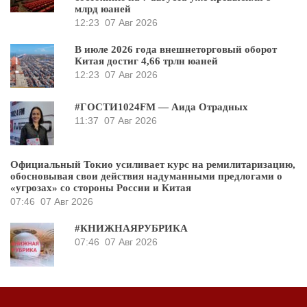
млрд юаней
12:23
07 Авг 2026
В июле 2026 года внешнеторговый оборот
Китая достиг 4,66 трлн юаней
12:23
07 Авг 2026
#ГОСТИ1024FM — Аида Отрадных
11:37
07 Авг 2026
Официальный Токио усиливает курс на ремилитаризацию,
обосновывая свои действия надуманными предлогами о
«угрозах» со стороны России и Китая
07:46
07 Авг 2026
#КНИЖНАЯРУБРИКА
07:46
07 Авг 2026