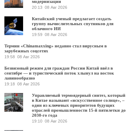
модернизации
20:13
08 Авг 2026
Китайский ученый предлагает создать
группу вычислительных спутников для
облачного ИИ
19:59
08 Авг 2026
Термин «Chinamaxxing» недавно стал вирусным в
зарубежных соцсетях
19:58
08 Авг 2026
Безвизовый режим для граждан России Китай ввёл в
сентябре — и туристический поток хлынул на восток
лавинообразно
19:18
08 Авг 2026
Управляемый термоядерный синтез, который
в Китае называют «искусственное солнце», –
один из ключевых приоритетов будущих
отраслей промышленности 15-й пятилетки до
2030-го года
19:10
08 Авг 2026