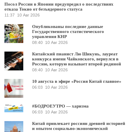
Посол России в Японии предупредил о последствиях
отказа Токио от безъядерного статуса
11:37
10 Авг 2026
Опубликованы последние данные
Государственного статистического
управления КНР
08:40
10 Авг 2026
Китайский пианист Лю Шикунь, лауреат
конкурса имени Чайковского, вернулся в
Россию, которую называет второй родиной
08:40
10 Авг 2026
10 августа в эфире «Россия Китай главное»
06:03
10 Авг 2026
#БОДРОЕУТРО — харизма
06:03
10 Авг 2026
Китай привлекает россиян древней историей
и опытом социально-экономической