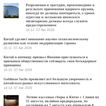
Разрушения и трагедии, произошедшие в
результате применения ядерного оружия,
никогда не должны повториться, а уроки
агрессии и экспансии японского
милитаризма должны всегда служить
предостережением
16:12
07 Авг 2026
Китай уделяет внимание научно-технологическому
развитию как основе модернизации страны
16:11
07 Авг 2026
Китай в пятницу призвал Японию прислушаться к
призывам общественности соблюдать свои безъядерные
принципы
16:10
07 Авг 2026
Goldman Sachs проявляет всё большую уверенность в
китайском рынке искусственного интеллекта.
14:14
07 Авг 2026
Летние кассовые сборы в Китае с 1 июня по
31 августа, включая предпродажи, по
состоянию на 7 августа уже превысили 8