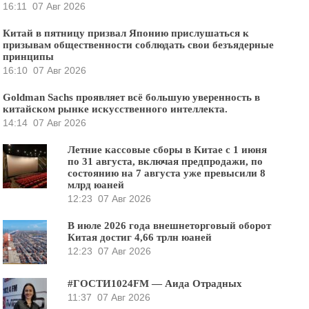
16:11
07 Авг 2026
Китай в пятницу призвал Японию прислушаться к
призывам общественности соблюдать свои безъядерные
принципы
16:10
07 Авг 2026
Goldman Sachs проявляет всё большую уверенность в
китайском рынке искусственного интеллекта.
14:14
07 Авг 2026
Летние кассовые сборы в Китае с 1 июня
по 31 августа, включая предпродажи, по
состоянию на 7 августа уже превысили 8
млрд юаней
12:23
07 Авг 2026
В июле 2026 года внешнеторговый оборот
Китая достиг 4,66 трлн юаней
12:23
07 Авг 2026
#ГОСТИ1024FM — Аида Отрадных
11:37
07 Авг 2026