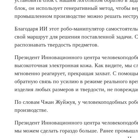
установить блок с нашим логотипом обратно в зад
блок, он использует генеративный метод, чтобы ве
промышленном производстве можно решать нестру
Благодаря ИИ этот робо-манипулятор самостоятельн
свой маршрут для решения поставленной задачи.
распознавать твердость предметов.
Президент Инновационного центра человекоподо
высокоточная электронная кожа. Как видите, мы с
мгновенно реагирует, прекращая захват. С помощь
обратную связь по усилию в режиме реального вре
изделия любых размеров и твердости, не поврежда
По словам Чжан Жуйжуя, у человекоподобных роб
производстве.
Президент Инновационного центра человекоподоб
мы можем сделать гораздо больше. Ранее промыш