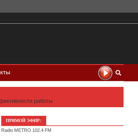
АКТЫ
ффективности работы
ПРЯМОЙ ЭФИР:
Radio METRO 102.4 FM