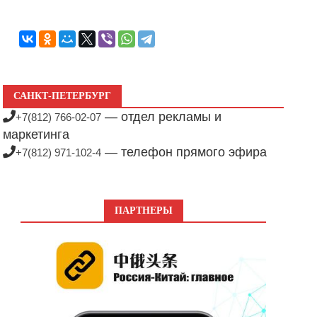
САНКТ-ПЕТЕРБУРГ
— отдел рекламы и
+7(812) 766-02-07
маркетинга
— телефон прямого эфира
+7(812) 971-102-4
ПАРТНЕРЫ