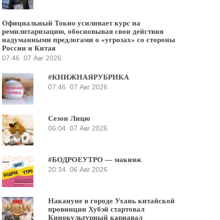
Официальный Токио усиливает курс на
ремилитаризацию, обосновывая свои действия
надуманными предлогами о «угрозах» со стороны
России и Китая
07:46
07 Авг 2026
#КНИЖНАЯРУБРИКА
07:46
07 Авг 2026
Сезон Лицю
06:04
07 Авг 2026
#БОДРОЕУТРО — макияж
20:34
06 Авг 2026
Накануне в городе Ухань китайской
провинции Хубэй стартовал
Кинокультурный карнавал