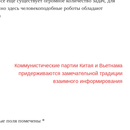
е еще существует огромное количество задач, для
нно здесь человекоподобные роботы обладают
)
Коммунистические партии Китая и Вьетнама
придерживаются замечательной традиции
взаимного информирования
ые поля помечены
*