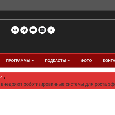
ПРОГРАММЫ
ПОДКАСТЫ
ФОТО
КОНТ
4
х внедряют роботизированные системы для роста э