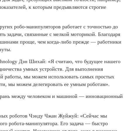
показателей, к которым предъявляются строгие
ругих робо-манипуляторов работает с точностью до
ть задачи, связанные с мелкой моторикой. Благодаря
ашинами проще, чем когда-либо прежде — работники
нуты.
hnology Дэн Шихай: «Я считаю, что будущее нашего
рудничества умных устройств. Для выполнения
й работы, мы можем использовать самых простых
сти, мы можем делегировать ее умным роботам».
ть грань между человеком и машиной — инновационный
бных роботов Чэнду Чжан Жуйжуй: «Сейчас мы
ого робота-манипулятора. Его задача — быстро