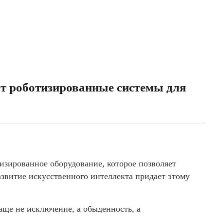
ют роботизированные системы для
изированное оборудование, которое позволяет
звитие искусственного интеллекта придает этому
аще не исключение, а обыденность, а