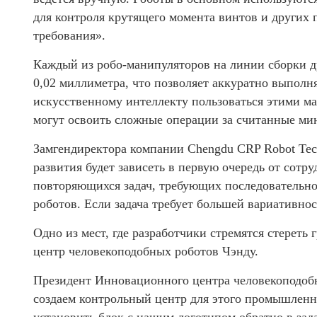
для контроля крутящего момента винтов и других 
требования».
Каждый из робо-манипуляторов на линии сборки д
0,02 миллиметра, что позволяет аккуратно выполня
искусственному интеллекту пользоваться этими м
могут освоить сложные операции за считанные ми
Замгендиректора компании Chengdu CRP Robot Tec
развития будет зависеть в первую очередь от сот
повторяющихся задач, требующих последовательно
роботов. Если задача требует большей вариативно
Одно из мест, где разработчики стремятся стере
центр человекоподобных роботов Чэнду.
Президент Инновационного центра человекоподо
создаем контрольный центр для этого промышленн