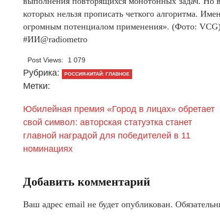
выполнения повторящихся монотонных задач. Но вс
которых нельзя прописать четкого алгоритма. Име
огромным потенциалом применения». (Фото: VCG
#ИИ@radiometro
Post Views:
1 079
Рубрика:
РОССИЯ-КИТАЙ: ГЛАВНОЕ
Метки:
Юбилейная премия «Город в лицах» обретает
свой символ: авторская статуэтка станет
главной наградой для победителей в 11
номинациях
Добавить комментарий
Ваш адрес email не будет опубликован.
Обязательн