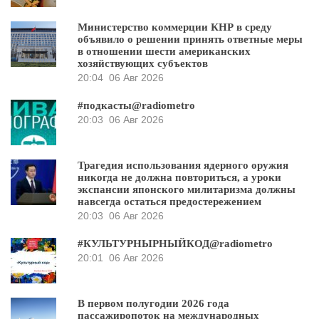
Министерство коммерции КНР в среду
объявило о решении принять ответные меры
в отношении шести американских
хозяйствующих субъектов
20:04
06 Авг 2026
#подкасты@radiometro
20:03
06 Авг 2026
Трагедия использования ядерного оружия
никогда не должна повториться, а уроки
экспансии японского милитаризма должны
навсегда остаться предостережением
20:03
06 Авг 2026
#КУЛЬТУРНЫРНЫЙКОД@radiometro
20:01
06 Авг 2026
В первом полугодии 2026 года
пассажиропоток на международных