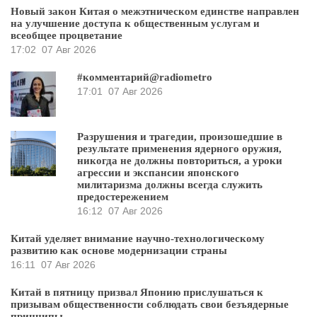
Новый закон Китая о межэтническом единстве направлен
на улучшение доступа к общественным услугам и
всеобщее процветание
17:02
07 Авг 2026
#комментарий@radiometro
17:01
07 Авг 2026
Разрушения и трагедии, произошедшие в
результате применения ядерного оружия,
никогда не должны повториться, а уроки
агрессии и экспансии японского
милитаризма должны всегда служить
предостережением
16:12
07 Авг 2026
Китай уделяет внимание научно-технологическому
развитию как основе модернизации страны
16:11
07 Авг 2026
Китай в пятницу призвал Японию прислушаться к
призывам общественности соблюдать свои безъядерные
принципы