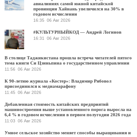
авиалиниях самой южной китайской
провинции Хайнань увеличился на 30% в
годовом исчислении
16:35
06 Авг 2026
#КУЛЬТУРНЫЙКОД — Андрей Логинов
16:31
06 Авг 2026
В столице Таджикистана прошла встреча читателей пятого
тома книги Си Цзиньпина о государственном управлении
11:56
06 Авг 2026
К 90-летию журнала «Костер»: Владимир Рябовол
присоединился к медиамарафону
11:45
06 Авг 2026
Добавленная стоимость китайских предприятий
машиностроения выше установленного порога выросла на
6,4 % в годовом исчислении в первом полугодии 2026 года
11:03
06 Авг 2026
Умное сельское хозяйство меняет способы выращивания и