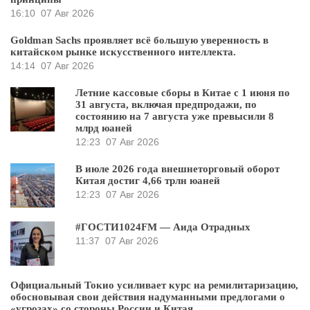
16:10
07 Авг 2026
Goldman Sachs проявляет всё большую уверенность в
китайском рынке искусственного интеллекта.
14:14
07 Авг 2026
Летние кассовые сборы в Китае с 1 июня по
31 августа, включая предпродажи, по
состоянию на 7 августа уже превысили 8
млрд юаней
12:23
07 Авг 2026
В июле 2026 года внешнеторговый оборот
Китая достиг 4,66 трлн юаней
12:23
07 Авг 2026
#ГОСТИ1024FM — Аида Отрадных
11:37
07 Авг 2026
Официальный Токио усиливает курс на ремилитаризацию,
обосновывая свои действия надуманными предлогами о
«угрозах» со стороны России и Китая