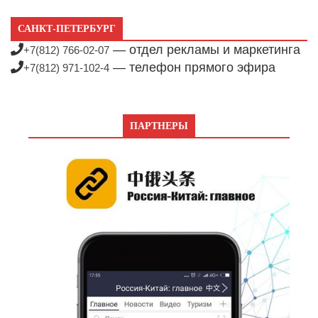
САНКТ-ПЕТЕРБУРГ
— отдел рекламы и маркетинга
+7(812) 766-02-07
— телефон прямого эфира
+7(812) 971-102-4
ПАРТНЕРЫ