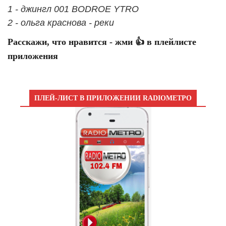
1 - джингл 001 BODROE YTRO
2 - ольга краснова - реки
Расскажи, что нравится - жми 👍 в плейлисте
приложения
ПЛЕЙ-ЛИСТ В ПРИЛОЖЕНИИ RADIOМЕТРО