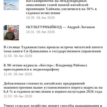
пассажиропоток на международных
авиалиниях самой южной китайской
провинции Хайнань увеличился на 30% в
годовом исчислении
16:35
06 Авг 2026
#КУЛЬТУРНЫЙКОД — Андрей Логинов
16:31
06 Авг 2026
В столице Таджикистана прошла встреча читателей пятого
тома книги Си Цзиньпина о государственном управлении
11:56
06 Авг 2026
К 90-летию журнала «Костер»: Владимир Рябовол
присоединился к медиамарафону
11:45
06 Авг 2026
Добавленная стоимость китайских предприятий
машиностроения выше установленного порога выросла на
6,4 % в годовом исчислении в первом полугодии 2026 года
11:03
06 Авг 2026
Умное сельское хозяйство меняет способы выращивания и