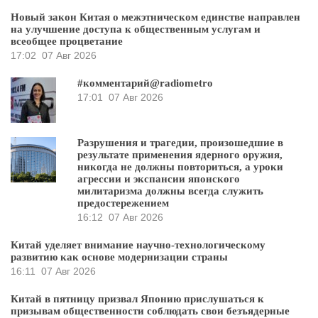
Новый закон Китая о межэтническом единстве направлен
на улучшение доступа к общественным услугам и
всеобщее процветание
17:02
07 Авг 2026
#комментарий@radiometro
17:01
07 Авг 2026
Разрушения и трагедии, произошедшие в
результате применения ядерного оружия,
никогда не должны повториться, а уроки
агрессии и экспансии японского
милитаризма должны всегда служить
предостережением
16:12
07 Авг 2026
Китай уделяет внимание научно-технологическому
развитию как основе модернизации страны
16:11
07 Авг 2026
Китай в пятницу призвал Японию прислушаться к
призывам общественности соблюдать свои безъядерные