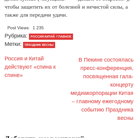
чтобы защитить их от болезней и нечистой силы, а
также для передачи удачи.
Post Views:
1 235
Рубрика:
РОССИЯ-КИТАЙ: ГЛАВНОЕ
Метки:
ПРАЗДНИК ВЕСНЫ
Россия и Китай
В Пекине состоялась
действуют «спина к
пресс-конференция,
спине»
посвященная гала-
концерту
медиакорпорации Китая
– главному ежегодному
событию Праздника
весны