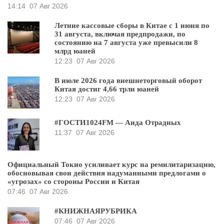
14:14
07 Авг 2026
Летние кассовые сборы в Китае с 1 июня по
31 августа, включая предпродажи, по
состоянию на 7 августа уже превысили 8
млрд юаней
12:23
07 Авг 2026
В июле 2026 года внешнеторговый оборот
Китая достиг 4,66 трлн юаней
12:23
07 Авг 2026
#ГОСТИ1024FM — Аида Отрадных
11:37
07 Авг 2026
Официальный Токио усиливает курс на ремилитаризацию,
обосновывая свои действия надуманными предлогами о
«угрозах» со стороны России и Китая
07:46
07 Авг 2026
#КНИЖНАЯРУБРИКА
07:46
07 Авг 2026