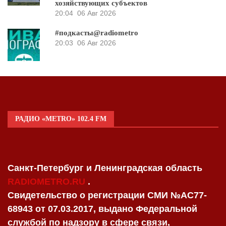
хозяйствующих субъектов
20:04
06 Авг 2026
#подкасты@radiometro
20:03
06 Авг 2026
РАДИО «METRO» 102.4 FM
Санкт-Петербург и Ленинградская область
RADIOMETRO.RU
.
Свидетельство о регистрации СМИ №AC77-
68943 от 07.03.2017, выдано Федеральной
службой по надзору в сфере связи,