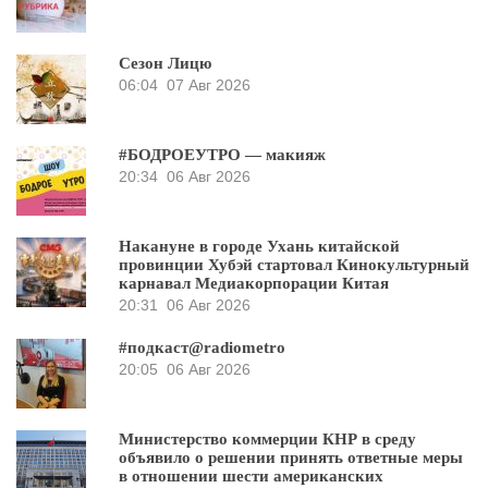
Сезон Лицю
06:04
07 Авг 2026
#БОДРОЕУТРО — макияж
20:34
06 Авг 2026
Накануне в городе Ухань китайской
провинции Хубэй стартовал Кинокультурный
карнавал Медиакорпорации Китая
20:31
06 Авг 2026
#подкаст@radiometro
20:05
06 Авг 2026
Министерство коммерции КНР в среду
объявило о решении принять ответные меры
в отношении шести американских