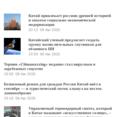
Китай привлекает россиян древней историей
и опытом социально-экономической
модернизации
20:13
08 Авг 2026
Китайский ученый предлагает создать
группу вычислительных спутников для
облачного ИИ
19:59
08 Авг 2026
Термин «Chinamaxxing» недавно стал вирусным в
зарубежных соцсетях
19:58
08 Авг 2026
Безвизовый режим для граждан России Китай ввёл в
сентябре — и туристический поток хлынул на восток
лавинообразно
19:18
08 Авг 2026
Управляемый термоядерный синтез, который
в Китае называют «искусственное солнце», –