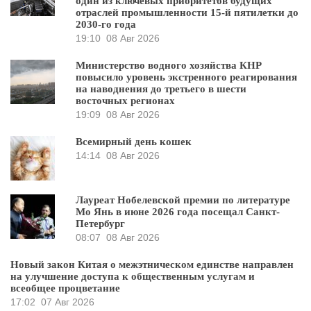
один из ключевых приоритетов будущих
отраслей промышленности 15-й пятилетки до
2030-го года
19:10
08 Авг 2026
Министерство водного хозяйства КНР
повысило уровень экстренного реагирования
на наводнения до третьего в шести
восточных регионах
19:09
08 Авг 2026
Всемирный день кошек
14:14
08 Авг 2026
Лауреат Нобелевской премии по литературе
Мо Янь в июне 2026 года посещал Санкт-
Петербург
08:07
08 Авг 2026
Новый закон Китая о межэтническом единстве направлен
на улучшение доступа к общественным услугам и
всеобщее процветание
17:02
07 Авг 2026