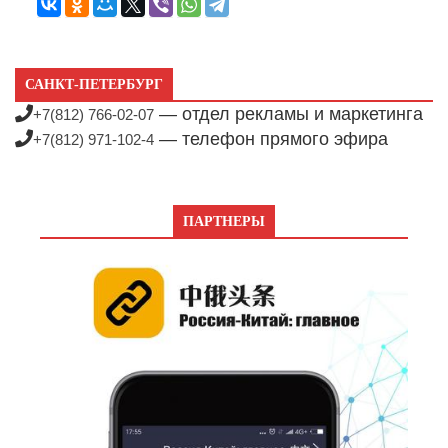
САНКТ-ПЕТЕРБУРГ
— отдел рекламы и маркетинга
+7(812) 766-02-07
— телефон прямого эфира
+7(812) 971-102-4
ПАРТНЕРЫ