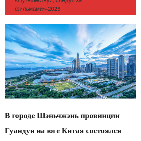
«Путешествуй, следуя за
фильмами»-2026
В городе Шэньчжэнь провинции
Гуандун на юге Китая состоялся