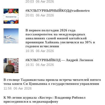
20:03
06 Авг 2026
#КУЛЬТУРНЫРНЫЙКОД@radiometro
20:01
06 Авг 2026
В первом полугодии 2026 года
пассажиропоток на международных
авиалиниях самой южной китайской
провинции Хайнань увеличился на 30% в
годовом исчислении
16:35
06 Авг 2026
#КУЛЬТУРНЫЙКОД — Андрей Логинов
16:31
06 Авг 2026
В столице Таджикистана прошла встреча читателей пятого
тома книги Си Цзиньпина о государственном управлении
11:56
06 Авг 2026
К 90-летию журнала «Костер»: Владимир Рябовол
присоединился к медиамарафону