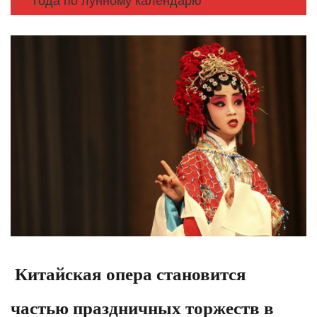
года по лунному календарю
Китайская опера становится
частью праздничных торжеств в