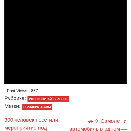
Post Views:
867
Рубрика:
РОССИЯ-КИТАЙ: ГЛАВНОЕ
Метки:
ПРАЗДНИК ВЕСНЫ
300 человек посетили
🚗 ✈ Самолёт и
мероприятие под
автомобиль в одном —