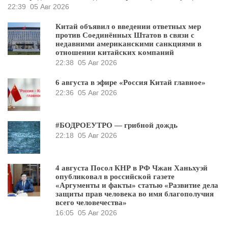
22:39
05 Авг 2026
Китай объявил о введении ответных мер
против Соединённых Штатов в связи с
недавними американскими санкциями в
отношении китайских компаний
22:38
05 Авг 2026
6 августа в эфире «Россия Китай главное»
22:36
05 Авг 2026
#БОДРОЕУТРО — грибной дождь
22:18
05 Авг 2026
4 августа Посол КНР в РФ Чжан Ханьхуэй
опубликовал в российской газете
«Аргументы и факты» статью «Развитие дела
защиты прав человека во имя благополучия
всего человечества»
16:05
05 Авг 2026