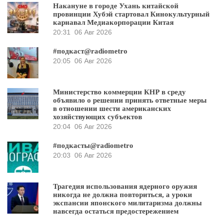
Накануне в городе Ухань китайской
провинции Хубэй стартовал Кинокультурный
карнавал Медиакорпорации Китая
20:31
06 Авг 2026
#подкаст@radiometro
20:05
06 Авг 2026
Министерство коммерции КНР в среду
объявило о решении принять ответные меры
в отношении шести американских
хозяйствующих субъектов
20:04
06 Авг 2026
#подкасты@radiometro
20:03
06 Авг 2026
Трагедия использования ядерного оружия
никогда не должна повториться, а уроки
экспансии японского милитаризма должны
навсегда остаться предостережением