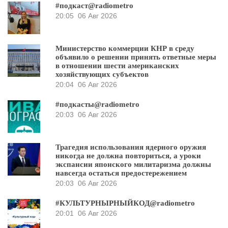
#подкаст@radiometro
20:05
06 Авг 2026
Министерство коммерции КНР в среду
объявило о решении принять ответные меры
в отношении шести американских
хозяйствующих субъектов
20:04
06 Авг 2026
#подкасты@radiometro
20:03
06 Авг 2026
Трагедия использования ядерного оружия
никогда не должна повториться, а уроки
экспансии японского милитаризма должны
навсегда остаться предостережением
20:03
06 Авг 2026
#КУЛЬТУРНЫРНЫЙКОД@radiometro
20:01
06 Авг 2026