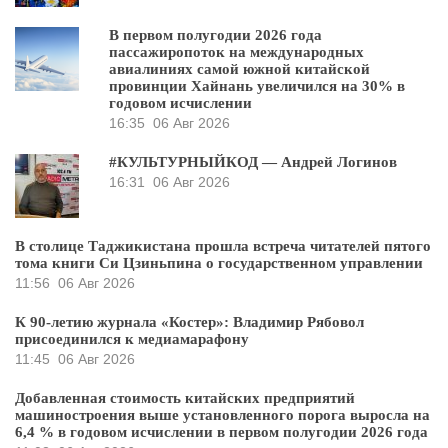
В первом полугодии 2026 года
пассажиропоток на международных
авиалиниях самой южной китайской
провинции Хайнань увеличился на 30% в
годовом исчислении
16:35
06 Авг 2026
#КУЛЬТУРНЫЙКОД — Андрей Логинов
16:31
06 Авг 2026
В столице Таджикистана прошла встреча читателей пятого
тома книги Си Цзиньпина о государственном управлении
11:56
06 Авг 2026
К 90-летию журнала «Костер»: Владимир Рябовол
присоединился к медиамарафону
11:45
06 Авг 2026
Добавленная стоимость китайских предприятий
машиностроения выше установленного порога выросла на
6,4 % в годовом исчислении в первом полугодии 2026 года