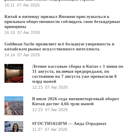
16:11
07 Авг 2026
Китай в пятницу призвал Японию прислушаться к
призывам общественности соблюдать свои безъядерные
принципы
16:10
07 Авг 2026
Goldman Sachs проявляет всё большую уверенность в
китайском рынке искусственного интеллекта.
14:14
07 Авг 2026
Летние кассовые сборы в Китае с 1 июня по
31 августа, включая предпродажи, по
состоянию на 7 августа уже превысили 8
млрд юаней
12:23
07 Авг 2026
В июле 2026 года внешнеторговый оборот
Китая достиг 4,66 трлн юаней
12:23
07 Авг 2026
#ГОСТИ1024FM — Аида Отрадных
11:37
07 Авг 2026