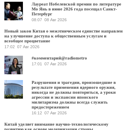
Лауреат Нобелевской премии по литературе
Мо Янь в июне 2026 года посещал Санкт-
Петербург
08:07
08 Авг 2026
Новый закон Китая о межэтническом единстве направлен
на улучшение доступа к общественным услугам и
всеобщее процветание
17:02
07 Авг 2026
#комментарий@radiometro
17:01
07 Авг 2026
Разрушения и трагедии, произошедшие в
результате применения ядерного оружия,
никогда не должны повториться, а уроки
агрессии и экспансии японского
милитаризма должны всегда служить
предостережением
16:12
07 Авг 2026
Китай уделяет внимание научно-технологическому
развитию как основе модернизации страны