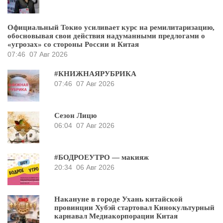
Официальный Токио усиливает курс на ремилитаризацию,
обосновывая свои действия надуманными предлогами о
«угрозах» со стороны России и Китая
07:46
07 Авг 2026
#КНИЖНАЯРУБРИКА
07:46
07 Авг 2026
Сезон Лицю
06:04
07 Авг 2026
#БОДРОЕУТРО — макияж
20:34
06 Авг 2026
Накануне в городе Ухань китайской
провинции Хубэй стартовал Кинокультурный
карнавал Медиакорпорации Китая