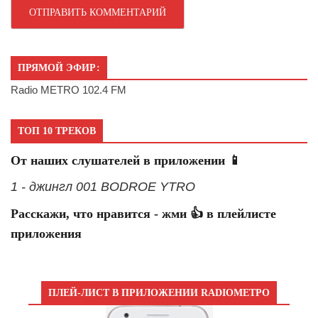
ПРЯМОЙ ЭФИР:
Radio METRO 102.4 FM
ТОП 10 ТРЕКОВ
От наших слушателей в приложении 📱
1 - джингл 001 BODROE YTRO
Расскажи, что нравится - жми 👍 в плейлисте
приложения
ПЛЕЙ-ЛИСТ В ПРИЛОЖЕНИИ RADIOМЕТРО