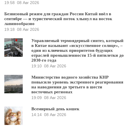
19:58
08 Авг 2026
Безвизовый режим для граждан России Китай ввёл в
сентябре — и туристический поток хлынул на восток
лавинообразно
19:18
08 Авг 2026
Управляемый термоядерный синтез, который
в Китае называют «искусственное солнце», –
один из ключевых приоритетов будущих
отраслей промышленности 15-й пятилетки до
2030-го года
19:10
08 Авг 2026
Министерство водного хозяйства КНР
повысило уровень экстренного реагирования
на наводнения до третьего в шести
восточных регионах
19:09
08 Авг 2026
Всемирный день кошек
14:14
08 Авг 2026