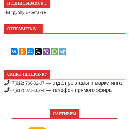
ПОДПИСЫВАЙСЯ…
на
группу Вконтакте
ОТПРАВИТЬ В…
САНКТ-ПЕТЕРБУРГ
— отдел рекламы и маркетинга
+7(812) 766-02-07
— телефон прямого эфира
+7(812) 971-102-4
ПАРТНЕРЫ