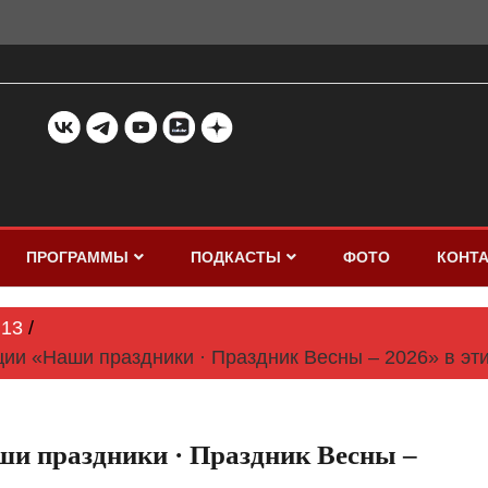
ПРОГРАММЫ
ПОДКАСТЫ
ФОТО
КОНТ
13
ии «Наши праздники · Праздник Весны – 2026» в эт
и праздники · Праздник Весны –