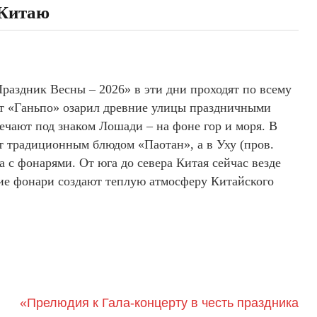
 Китаю
раздник Весны – 2026» в эти дни проходят по всему
рт «Ганьпо» озарил древние улицы праздничными
ечают под знаком Лошади – на фоне гор и моря. В
 традиционным блюдом «Паотан», а в Уху (пров.
 с фонарями. От юга до севера Китая сейчас везде
ие фонари создают теплую атмосферу Китайского
«Прелюдия к Гала-концерту в честь праздника