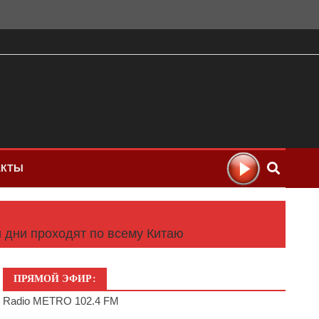
АКТЫ
и дни проходят по всему Китаю
ПРЯМОЙ ЭФИР:
Radio METRO 102.4 FM