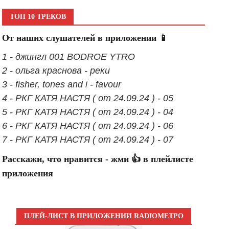
ТОП 10 ТРЕКОВ
От наших слушателей в приложении 📱
1 - джингл 001 BODROE YTRO
2 - ольга краснова - реки
3 - fisher, tones and i - favour
4 - РКГ КАТЯ НАСТЯ ( от 24.09.24 ) - 05
5 - РКГ КАТЯ НАСТЯ ( от 24.09.24 ) - 04
6 - РКГ КАТЯ НАСТЯ ( от 24.09.24 ) - 06
7 - РКГ КАТЯ НАСТЯ ( от 24.09.24 ) - 07
Расскажи, что нравится - жми 👍 в плейлисте
приложения
ПЛЕЙ-ЛИСТ В ПРИЛОЖЕНИИ RADIOМЕТРО