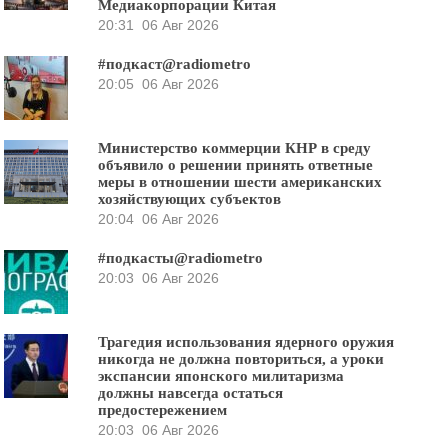
Медиакорпорации Китая
20:31
06 Авг 2026
#подкаст@radiometro
20:05
06 Авг 2026
Министерство коммерции КНР в среду
объявило о решении принять ответные
меры в отношении шести американских
хозяйствующих субъектов
20:04
06 Авг 2026
#подкасты@radiometro
20:03
06 Авг 2026
Трагедия использования ядерного оружия
никогда не должна повториться, а уроки
экспансии японского милитаризма
должны навсегда остаться
предостережением
20:03
06 Авг 2026