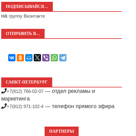
ПОДПИСЫВАЙСЯ…
на
группу Вконтакте
ОТПРАВИТЬ В…
САНКТ-ПЕТЕРБУРГ
— отдел рекламы и
+7(812) 766-02-07
маркетинга
— телефон прямого эфира
+7(812) 971-102-4
ПАРТНЕРЫ