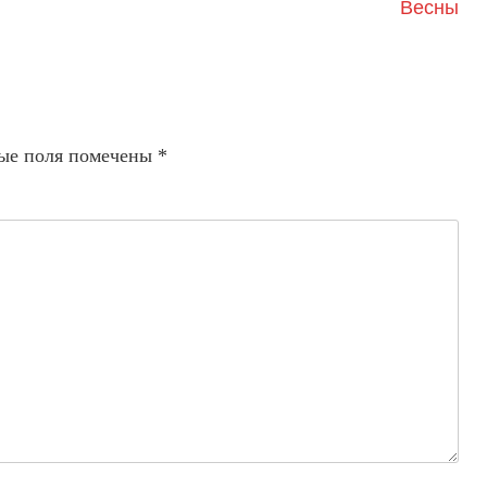
Весны
ые поля помечены
*