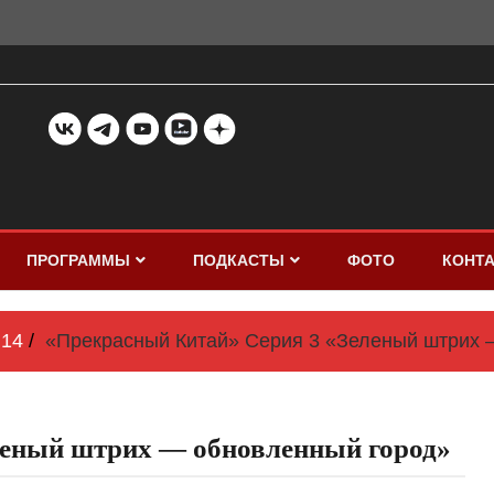
ПРОГРАММЫ
ПОДКАСТЫ
ФОТО
КОНТ
14
«Прекрасный Китай» Серия 3 «Зеленый штрих 
леный штрих — обновленный город»