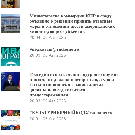
Министерство коммерции КНР в среду
объявило о решении принять ответные
меры в отношении шести американских
хозяйствующих субъектов
20:04
06 Авг 2026
#подкасты@radiometro
20:03
06 Авг 2026
Трагедия использования ядерного оружия
никогда не должна повториться, а уроки
экспансии японского милитаризма
должны навсегда остаться
предостережением
20:03
06 Авг 2026
#КУЛЬТУРНЫРНЫЙКОД@radiometro
20:01
06 Авг 2026