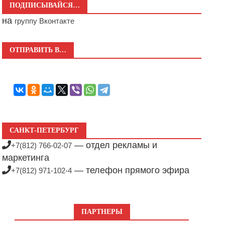
ПОДПИСЫВАЙСЯ…
на
группу Вконтакте
ОТПРАВИТЬ В…
САНКТ-ПЕТЕРБУРГ
— отдел рекламы и
+7(812) 766-02-07
маркетинга
— телефон прямого эфира
+7(812) 971-102-4
ПАРТНЕРЫ