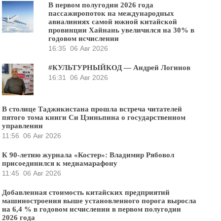
В первом полугодии 2026 года
пассажиропоток на международных
авиалиниях самой южной китайской
провинции Хайнань увеличился на 30% в
годовом исчислении
16:35
06 Авг 2026
#КУЛЬТУРНЫЙКОД — Андрей Логинов
16:31
06 Авг 2026
В столице Таджикистана прошла встреча читателей
пятого тома книги Си Цзиньпина о государственном
управлении
11:56
06 Авг 2026
К 90-летию журнала «Костер»: Владимир Рябовол
присоединился к медиамарафону
11:45
06 Авг 2026
Добавленная стоимость китайских предприятий
машиностроения выше установленного порога выросла
на 6,4 % в годовом исчислении в первом полугодии
2026 года