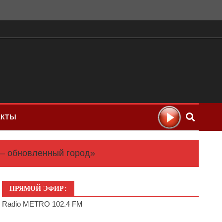
АКТЫ
— обновленный город»
ПРЯМОЙ ЭФИР:
Radio METRO 102.4 FM