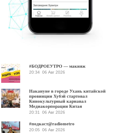
#БОДРОЕУТРО — макияж
20:34
06 Авг 2026
Накануне в городе Ухань китайской
провинции Хубэй стартовал
Кинокультурный карнавал
Медиакорпорации Китая
20:31
06 Авг 2026
#подкаст@radiometro
20:05
06 Авг 2026