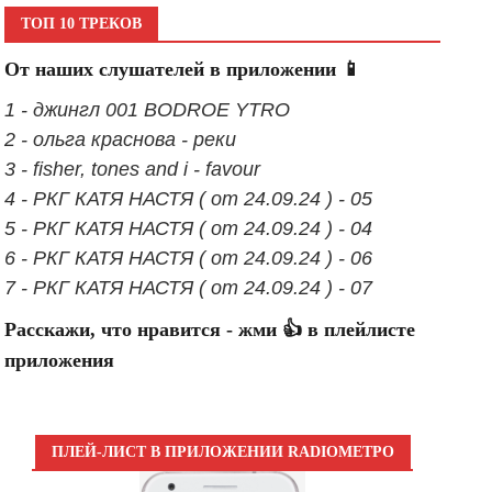
ТОП 10 ТРЕКОВ
От наших слушателей в приложении 📱
1 - джингл 001 BODROE YTRO
2 - ольга краснова - реки
3 - fisher, tones and i - favour
4 - РКГ КАТЯ НАСТЯ ( от 24.09.24 ) - 05
5 - РКГ КАТЯ НАСТЯ ( от 24.09.24 ) - 04
6 - РКГ КАТЯ НАСТЯ ( от 24.09.24 ) - 06
7 - РКГ КАТЯ НАСТЯ ( от 24.09.24 ) - 07
Расскажи, что нравится - жми 👍 в плейлисте
приложения
ПЛЕЙ-ЛИСТ В ПРИЛОЖЕНИИ RADIOМЕТРО