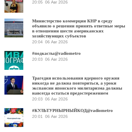
20:05
06 Авг 2026
Министерство коммерции КНР в среду
объявило о решении принять ответные меры
в отношении шести американских
хозяйствующих субъектов
20:04
06 Авг 2026
#подкасты@radiometro
20:03
06 Авг 2026
Трагедия использования ядерного оружия
никогда не должна повториться, а уроки
экспансии японского милитаризма должны
навсегда остаться предостережением
20:03
06 Авг 2026
#КУЛЬТУРНЫРНЫЙКОД@radiometro
20:01
06 Авг 2026