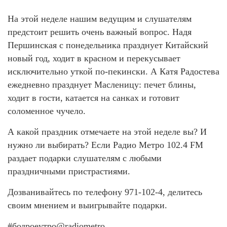
На этой неделе нашим ведущим и слушателям
предстоит решить очень важный вопрос. Надя
Першинская с понедельника празднует Китайский
новый год, ходит в красном и перекусывает
исключительно уткой по-пекински. А Катя Радостева
ежедневно празднует Масленицу: печет блины,
ходит в гости, катается на санках и готовит
соломенное чучело.
А какой праздник отмечаете на этой неделе вы? И
нужно ли выбирать? Если Радио Метро 102.4 FM
раздает подарки слушателям с любыми
праздничными пристрастиями.
Дозванивайтесь по телефону 971-102-4, делитесь
своим мнением и выигрывайте подарки.
#бодроеутро@radiometro