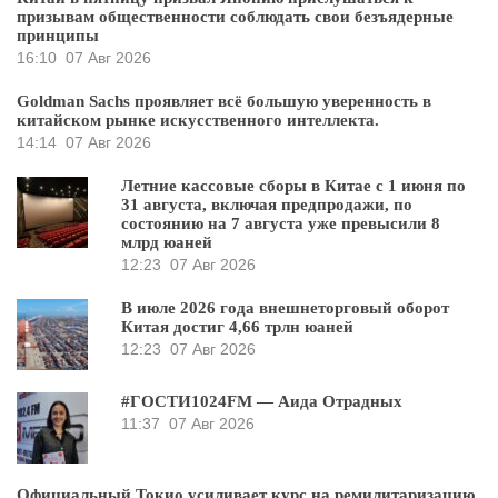
призывам общественности соблюдать свои безъядерные
принципы
16:10
07 Авг 2026
Goldman Sachs проявляет всё большую уверенность в
китайском рынке искусственного интеллекта.
14:14
07 Авг 2026
Летние кассовые сборы в Китае с 1 июня по
31 августа, включая предпродажи, по
состоянию на 7 августа уже превысили 8
млрд юаней
12:23
07 Авг 2026
В июле 2026 года внешнеторговый оборот
Китая достиг 4,66 трлн юаней
12:23
07 Авг 2026
#ГОСТИ1024FM — Аида Отрадных
11:37
07 Авг 2026
Официальный Токио усиливает курс на ремилитаризацию,