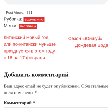
Post Views:
891
Рубрика:
БОДРОЕ УТРО
Метки:
МАСЛЕНИЦА
Китайский Новый год
Cезон «Юйшуй» —
или по-китайски Чуньцзе
Дождевая Вода
празднуется в этом году
с 16 на 17 февраля
Добавить комментарий
Ваш адрес email не будет опубликован.
Обязательные
поля помечены
*
Комментарий
*