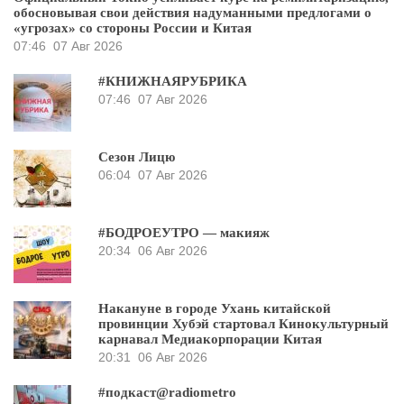
обосновывая свои действия надуманными предлогами о
«угрозах» со стороны России и Китая
07:46
07 Авг 2026
#КНИЖНАЯРУБРИКА
07:46
07 Авг 2026
Сезон Лицю
06:04
07 Авг 2026
#БОДРОЕУТРО — макияж
20:34
06 Авг 2026
Накануне в городе Ухань китайской
провинции Хубэй стартовал Кинокультурный
карнавал Медиакорпорации Китая
20:31
06 Авг 2026
#подкаст@radiometro