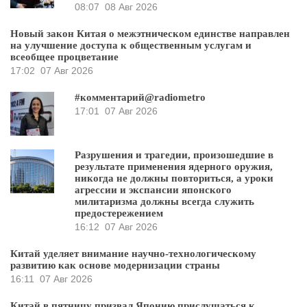
08:07
08 Авг 2026
Новый закон Китая о межэтническом единстве направлен
на улучшение доступа к общественным услугам и
всеобщее процветание
17:02
07 Авг 2026
#комментарий@radiometro
17:01
07 Авг 2026
Разрушения и трагедии, произошедшие в
результате применения ядерного оружия,
никогда не должны повториться, а уроки
агрессии и экспансии японского
милитаризма должны всегда служить
предостережением
16:12
07 Авг 2026
Китай уделяет внимание научно-технологическому
развитию как основе модернизации страны
16:11
07 Авг 2026
Китай в пятницу призвал Японию прислушаться к