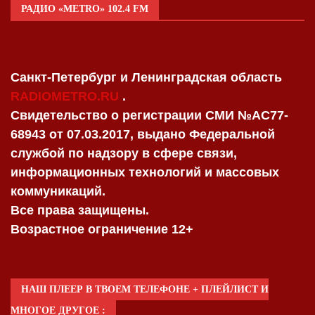
РАДИО «METRO» 102.4 FM
Санкт-Петербург и Ленинградская область
RADIOMETRO.RU
.
Свидетельство о регистрации СМИ №AC77-
68943 от 07.03.2017, выдано Федеральной
службой по надзору в сфере связи,
информационных технологий и массовых
коммуникаций.
Все права защищены.
Возрастное ограничение 12+
НАШ ПЛЕЕР В ТВОЕМ ТЕЛЕФОНЕ + ПЛЕЙЛИСТ И
МНОГОЕ ДРУГОЕ :