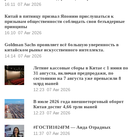
16:11
07 Авг 2026
Китай в пятницу призвал Японию прислушаться к
призывам общественности соблюдать свои безъядерные
принципы
16:10
07 Авг 2026
Goldman Sachs проявляет всё большую уверенность в
китайском рынке искусственного интеллекта.
14:14
07 Авг 2026
Летние кассовые сборы в Китае с 1 июня по
31 августа, включая предпродажи, по
состоянию на 7 августа уже превысили 8
млрд юаней
12:23
07 Авг 2026
В июле 2026 года внешнеторговый оборот
Китая достиг 4,66 трлн юаней
12:23
07 Авг 2026
#ГОСТИ1024FM — Аида Отрадных
11:37
07 Авг 2026