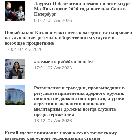
Лауреат Нобелевской премии по литературе
Мо Янь в июне 2026 года посещал Санкт-
Петербург
08:07
08 Авг 2026
Новый закон Китая о межэтническом единстве направлен
на улучшение доступа к общественным услугам и
всеобщее процветание
17:02
07 Авг 2026
#комментарий@radiometro
17:01
07 Авг 2026
Разрушения и трагедии, произошедшие в
результате применения ядерного оружия,
никогда не должны повториться, а уроки
агрессии и экспансии японского
милитаризма должны всегда служить
предостережением
16:12
07 Авг 2026
Китай уделяет внимание научно-технологическому
развитию как основе модернизации страны