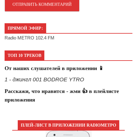
ПРЯМОЙ ЭФИР:
Radio METRO 102.4 FM
ТОП 10 ТРЕКОВ
От наших слушателей в приложении 📱
1 - джингл 001 BODROE YTRO
Расскажи, что нравится - жми 👍 в плейлисте
приложения
ПЛЕЙ-ЛИСТ В ПРИЛОЖЕНИИ RADIOМЕТРО