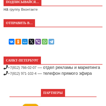
ПОДПИСЫВАЙСЯ…
на
группу Вконтакте
ОТПРАВИТЬ В…
САНКТ-ПЕТЕРБУРГ
— отдел рекламы и маркетинга
+7(812) 766-02-07
— телефон прямого эфира
+7(812) 971-102-4
ПАРТНЕРЫ