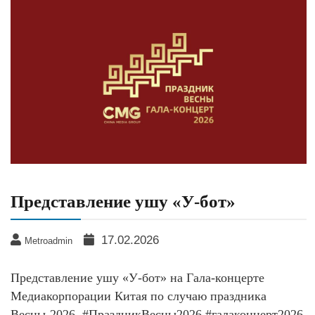
Представление ушу «У-бот»
17.02.2026
Metroadmin
Представление ушу «У-бот» на Гала-концерте
Медиакорпорации Китая по случаю праздника
Весны-2026. #ПраздникВесны2026 #галаконцерт2026