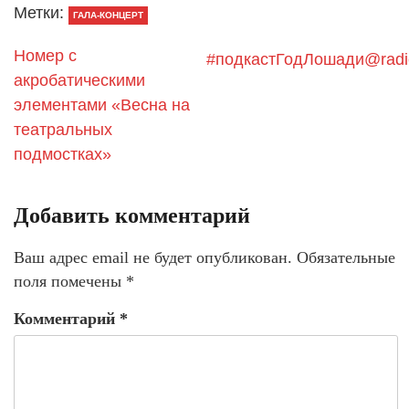
Метки:
ГАЛА-КОНЦЕРТ
Номер с
#подкастГодЛошади@radi
акробатическими
элементами «Весна на
театральных
подмостках»
Добавить комментарий
Ваш адрес email не будет опубликован.
Обязательные
поля помечены
*
Комментарий
*