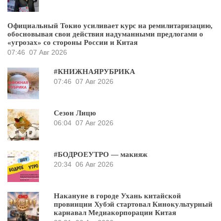
Официальный Токио усиливает курс на ремилитаризацию,
обосновывая свои действия надуманными предлогами о
«угрозах» со стороны России и Китая
07:46
07 Авг 2026
#КНИЖНАЯРУБРИКА
07:46
07 Авг 2026
Сезон Лицю
06:04
07 Авг 2026
#БОДРОЕУТРО — макияж
20:34
06 Авг 2026
Накануне в городе Ухань китайской
провинции Хубэй стартовал Кинокультурный
карнавал Медиакорпорации Китая