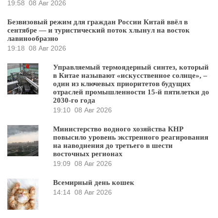
19:58
08 Авг 2026
Безвизовый режим для граждан России Китай ввёл в
сентябре — и туристический поток хлынул на восток
лавинообразно
19:18
08 Авг 2026
Управляемый термоядерный синтез, который
в Китае называют «искусственное солнце», –
один из ключевых приоритетов будущих
отраслей промышленности 15-й пятилетки до
2030-го года
19:10
08 Авг 2026
Министерство водного хозяйства КНР
повысило уровень экстренного реагирования
на наводнения до третьего в шести
восточных регионах
19:09
08 Авг 2026
Всемирный день кошек
14:14
08 Авг 2026