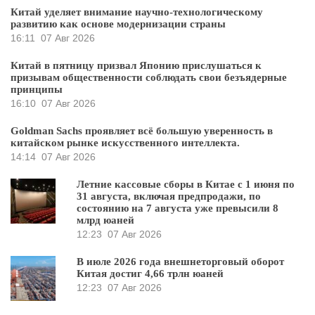
Китай уделяет внимание научно-технологическому
развитию как основе модернизации страны
16:11
07 Авг 2026
Китай в пятницу призвал Японию прислушаться к
призывам общественности соблюдать свои безъядерные
принципы
16:10
07 Авг 2026
Goldman Sachs проявляет всё большую уверенность в
китайском рынке искусственного интеллекта.
14:14
07 Авг 2026
Летние кассовые сборы в Китае с 1 июня по
31 августа, включая предпродажи, по
состоянию на 7 августа уже превысили 8
млрд юаней
12:23
07 Авг 2026
В июле 2026 года внешнеторговый оборот
Китая достиг 4,66 трлн юаней
12:23
07 Авг 2026