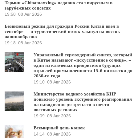
Термин «Chinamaxxing» недавно стал вирусным в
зарубежных соцсетях
19:58
08 Авг 2026
Безвизовый режим для граждан России Китай ввёл в
сентябре — и туристический поток хлынул на восток
лавинообразно
19:18
08 Авг 2026
Управляемый термоядерный синтез, который
в Китае называют «искусственное солнце», –
один из ключевых приоритетов будущих
отраслей промышленности 15-й пятилетки до
2030-го года
19:10
08 Авг 2026
Министерство водного хозяйства КНР
повысило уровень экстренного реагирования
на наводнения до третьего в шести
восточных регионах
19:09
08 Авг 2026
Всемирный день кошек
14:14
08 Авг 2026