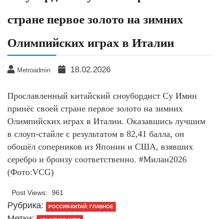
стране первое золото на зимних
Олимпийских играх в Италии
18.02.2026
Metroadmin
Прославленный китайский сноубордист Су Имин
принёс своей стране первое золото на зимних
Олимпийских играх в Италии. Оказавшись лучшим
в слоуп-стайле с результатом в 82,41 балла, он
обошёл соперников из Японии и США, взявших
серебро и бронзу соответственно. #Милан2026
(Фото:VCG)
Post Views:
961
Рубрика:
РОССИЯ-КИТАЙ: ГЛАВНОЕ
Метки: