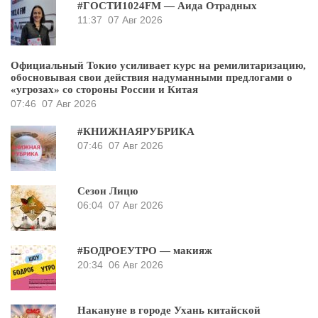
#ГОСТИ1024FM — Аида Отрадных
11:37
07 Авг 2026
Официальный Токио усиливает курс на ремилитаризацию,
обосновывая свои действия надуманными предлогами о
«угрозах» со стороны России и Китая
07:46
07 Авг 2026
#КНИЖНАЯРУБРИКА
07:46
07 Авг 2026
Сезон Лицю
06:04
07 Авг 2026
#БОДРОЕУТРО — макияж
20:34
06 Авг 2026
Накануне в городе Ухань китайской