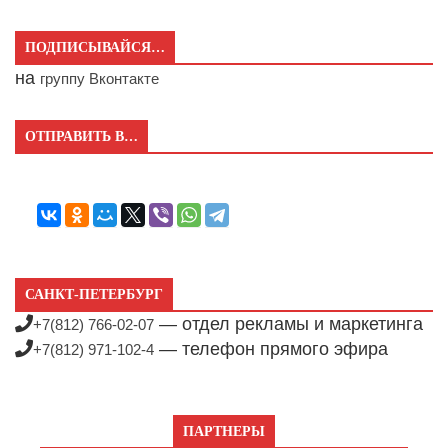
ПОДПИСЫВАЙСЯ…
на
группу Вконтакте
ОТПРАВИТЬ В…
САНКТ-ПЕТЕРБУРГ
— отдел рекламы и маркетинга
+7(812) 766-02-07
— телефон прямого эфира
+7(812) 971-102-4
ПАРТНЕРЫ