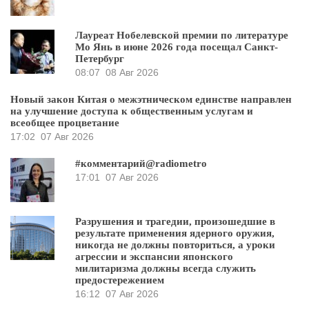
Лауреат Нобелевской премии по литературе
Мо Янь в июне 2026 года посещал Санкт-
Петербург
08:07
08 Авг 2026
Новый закон Китая о межэтническом единстве направлен
на улучшение доступа к общественным услугам и
всеобщее процветание
17:02
07 Авг 2026
#комментарий@radiometro
17:01
07 Авг 2026
Разрушения и трагедии, произошедшие в
результате применения ядерного оружия,
никогда не должны повториться, а уроки
агрессии и экспансии японского
милитаризма должны всегда служить
предостережением
16:12
07 Авг 2026