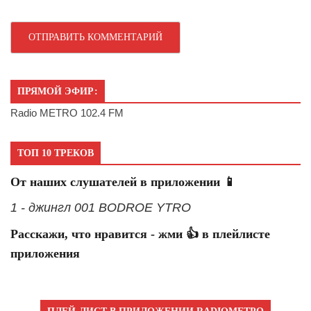
ПРЯМОЙ ЭФИР:
Radio METRO 102.4 FM
ТОП 10 ТРЕКОВ
От наших слушателей в приложении 📱
1 - джингл 001 BODROE YTRO
Расскажи, что нравится - жми 👍 в плейлисте
приложения