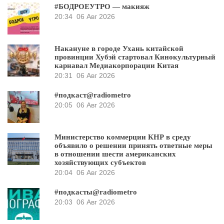
#БОДРОЕУТРО — макияж
20:34
06 Авг 2026
Накануне в городе Ухань китайской
провинции Хубэй стартовал Кинокультурный
карнавал Медиакорпорации Китая
20:31
06 Авг 2026
#подкаст@radiometro
20:05
06 Авг 2026
Министерство коммерции КНР в среду
объявило о решении принять ответные меры
в отношении шести американских
хозяйствующих субъектов
20:04
06 Авг 2026
#подкасты@radiometro
20:03
06 Авг 2026