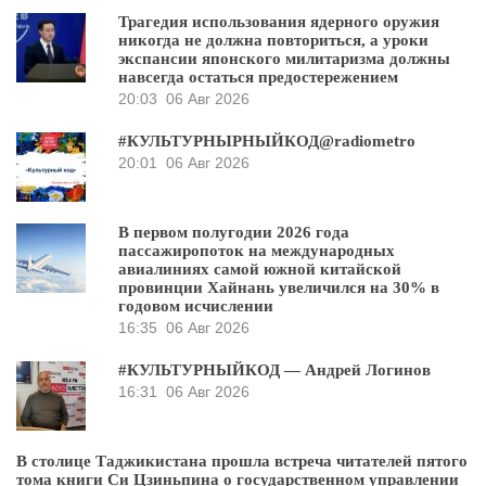
Трагедия использования ядерного оружия
никогда не должна повториться, а уроки
экспансии японского милитаризма должны
навсегда остаться предостережением
20:03
06 Авг 2026
#КУЛЬТУРНЫРНЫЙКОД@radiometro
20:01
06 Авг 2026
В первом полугодии 2026 года
пассажиропоток на международных
авиалиниях самой южной китайской
провинции Хайнань увеличился на 30% в
годовом исчислении
16:35
06 Авг 2026
#КУЛЬТУРНЫЙКОД — Андрей Логинов
16:31
06 Авг 2026
В столице Таджикистана прошла встреча читателей пятого
тома книги Си Цзиньпина о государственном управлении