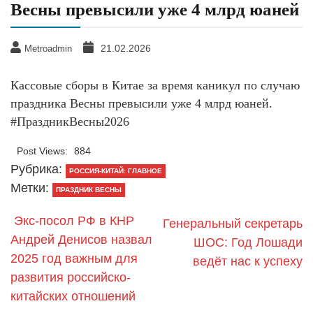
Весны превысили уже 4 млрд юаней
21.02.2026
Metroadmin
Кассовые сборы в Китае за время каникул по случаю
праздника Весны превысили уже 4 млрд юаней.
#ПраздникВесны2026
Post Views:
884
Рубрика:
РОССИЯ-КИТАЙ: ГЛАВНОЕ
Метки:
ПРАЗДНИК ВЕСНЫ
Экс-посол РФ в КНР
Генеральный секретарь
Андрей Денисов назвал
ШОС: Год Лошади
2025 год важным для
ведёт нас к успеху
развития российско-
китайских отношений