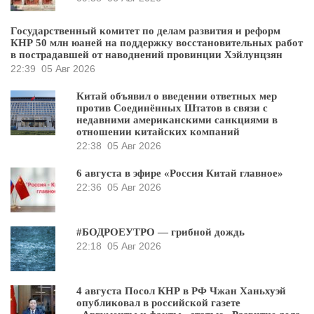
Государственный комитет по делам развития и реформ
КНР 50 млн юаней на поддержку восстановительных работ
в пострадавшей от наводнений провинции Хэйлунцзян
22:39
05 Авг 2026
Китай объявил о введении ответных мер
против Соединённых Штатов в связи с
недавними американскими санкциями в
отношении китайских компаний
22:38
05 Авг 2026
6 августа в эфире «Россия Китай главное»
22:36
05 Авг 2026
#БОДРОЕУТРО — грибной дождь
22:18
05 Авг 2026
4 августа Посол КНР в РФ Чжан Ханьхуэй
опубликовал в российской газете