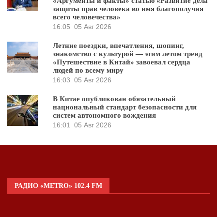
«Аргументы и факты» статью «Развитие дела
защиты прав человека во имя благополучия
всего человечества»
16:05
05 Авг 2026
Летние поездки, впечатления, шопинг,
знакомство с культурой — этим летом тренд
«Путешествие в Китай» завоевал сердца
людей по всему миру
16:03
05 Авг 2026
В Китае опубликован обязательный
национальный стандарт безопасности для
систем автономного вождения
16:01
05 Авг 2026
РАДИО «METRO» 102.4 FM