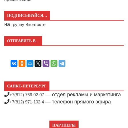
ПОДПИСЫВАЙСЯ…
на
группу Вконтакте
ОТПРАВИТЬ В…
САНКТ-ПЕТЕРБУРГ
— отдел рекламы и маркетинга
+7(812) 766-02-07
— телефон прямого эфира
+7(812) 971-102-4
ПАРТНЕРЫ