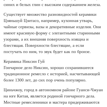
синих и белых глин с высоким содержанием железа.
Существует множество разновидностей керамики
Цзяньшуй Цзитасо, например, кухонная утварь,
чайные сервизы, вазы и декоративные изделия. Они
имеют красивую форму с элегантными старинными
узорами, а их внешняя поверхность изящна и
блестящая. Поверхности блестящие, а если
постучать по ним, то звук будет как по бронзе.
Керамика Никсин Гуй
Гончарное дело Никсин, хорошо сохранившееся
традиционное ремесло с историей, насчитывающей
более 1300 лет, до сих пор очень популярно.
Циньчжоу, город в автономном районе Гуанси-Чжуан
на юге Китая, является родиной гончарного дела.
Местные ремесленники и мастера придерживаются