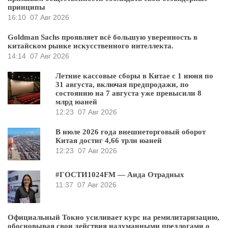
принципы
16:10
07 Авг 2026
Goldman Sachs проявляет всё большую уверенность в
китайском рынке искусственного интеллекта.
14:14
07 Авг 2026
Летние кассовые сборы в Китае с 1 июня по
31 августа, включая предпродажи, по
состоянию на 7 августа уже превысили 8
млрд юаней
12:23
07 Авг 2026
В июле 2026 года внешнеторговый оборот
Китая достиг 4,66 трлн юаней
12:23
07 Авг 2026
#ГОСТИ1024FM — Аида Отрадных
11:37
07 Авг 2026
Официальный Токио усиливает курс на ремилитаризацию,
обосновывая свои действия надуманными предлогами о