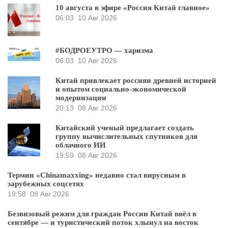
10 августа в эфире «Россия Китай главное»
06:03
10 Авг 2026
#БОДРОЕУТРО — харизма
06:03
10 Авг 2026
Китай привлекает россиян древней историей
и опытом социально-экономической
модернизации
20:13
08 Авг 2026
Китайский ученый предлагает создать
группу вычислительных спутников для
облачного ИИ
19:59
08 Авг 2026
Термин «Chinamaxxing» недавно стал вирусным в
зарубежных соцсетях
19:58
08 Авг 2026
Безвизовый режим для граждан России Китай ввёл в
сентябре — и туристический поток хлынул на восток