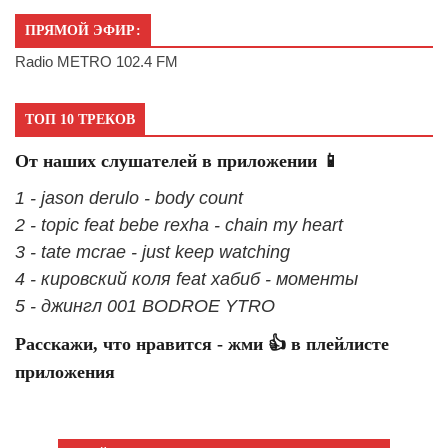
ПРЯМОЙ ЭФИР:
Radio METRO 102.4 FM
ТОП 10 ТРЕКОВ
От наших слушателей в приложении 📱
1 - jason derulo - body count
2 - topic feat bebe rexha - chain my heart
3 - tate mcrae - just keep watching
4 - кировский коля feat хабиб - моменты
5 - джингл 001 BODROE YTRO
Расскажи, что нравится - жми 👍 в плейлисте
приложения