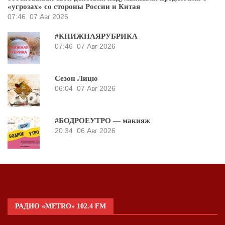
«угрозах» со стороны России и Китая
07:46
07 Авг 2026
#КНИЖНАЯРУБРИКА
07:46
07 Авг 2026
Сезон Лицю
06:04
07 Авг 2026
#БОДРОЕУТРО — макияж
20:34
06 Авг 2026
РАДИО «METRO» 102.4 FM