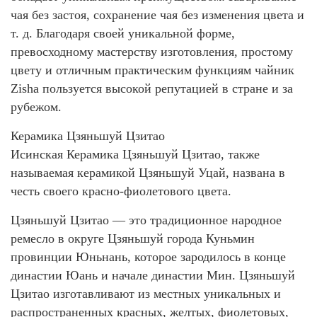
чая без застоя, сохранение чая без изменения цвета и
т. д. Благодаря своей уникальной форме,
превосходному мастерству изготовления, простому
цвету и отличным практическим функциям чайник
Zisha пользуется высокой репутацией в стране и за
рубежом.
Керамика Цзяньшуй Цзитао
Исинская Керамика Цзяньшуй Цзитао, также
называемая керамикой Цзяньшуй Уцай, названа в
честь своего красно-фиолетового цвета.
Цзяньшуй Цзитао — это традиционное народное
ремесло в округе Цзяньшуй города Куньмин
провинции Юньнань, которое зародилось в конце
династии Юань и начале династии Мин. Цзяньшуй
Цзитао изготавливают из местных уникальных и
распространенных красных, желтых, фиолетовых,