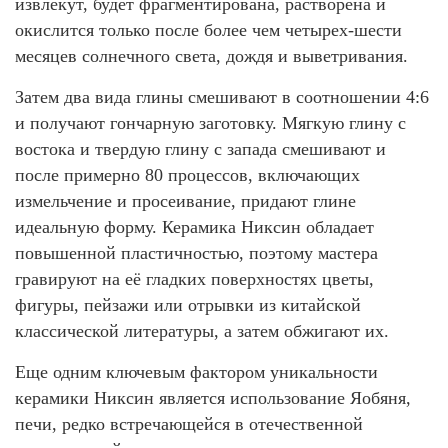
извлекут, будет фрагментирована, растворена и
окислится только после более чем четырех-шести
месяцев солнечного света, дождя и выветривания.
Затем два вида глины смешивают в соотношении 4:6
и получают гончарную заготовку. Мягкую глину с
востока и твердую глину с запада смешивают и
после примерно 80 процессов, включающих
измельчение и просеивание, придают глине
идеальную форму. Керамика Никсин обладает
повышенной пластичностью, поэтому мастера
гравируют на её гладких поверхностях цветы,
фигуры, пейзажи или отрывки из китайской
классической литературы, а затем обжигают их.
Еще одним ключевым фактором уникальности
керамики Никсин является использование Яобяня,
печи, редко встречающейся в отечественной