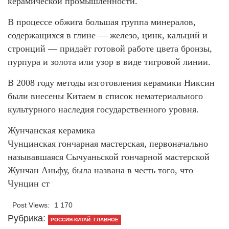
керамической промышленности.
В процессе обжига большая группа минералов,
содержащихся в глине — железо, цинк, кальций и
стронций — придаёт готовой работе цвета бронзы,
пурпура и золота или узор в виде тигровой линии.
В 2008 году методы изготовления керамики Никсин
были внесены Китаем в список нематериального
культурного наследия государственного уровня.
Жунчанская керамика
Чунцинская гончарная мастерская, первоначально
называвшаяся Сычуаньской гончарной мастерской
Жунчан Аньфу, была названа в честь того, что
Чунцин ст
Post Views:
1 170
Рубрика:
РОССИЯ-КИТАЙ: ГЛАВНОЕ