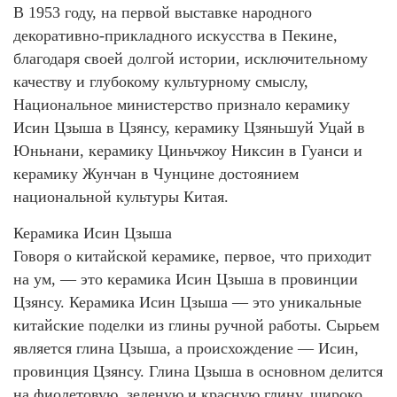
В 1953 году, на первой выставке народного
декоративно-прикладного искусства в Пекине,
благодаря своей долгой истории, исключительному
качеству и глубокому культурному смыслу,
Национальное министерство признало керамику
Исин Цзыша в Цзянсу, керамику Цзяньшуй Уцай в
Юньнани, керамику Циньчжоу Никсин в Гуанси и
керамику Жунчан в Чунцине достоянием
национальной культуры Китая.
Керамика Исин Цзыша
Говоря о китайской керамике, первое, что приходит
на ум, — это керамика Исин Цзыша в провинции
Цзянсу. Керамика Исин Цзыша — это уникальные
китайские поделки из глины ручной работы. Сырьем
является глина Цзыша, а происхождение — Исин,
провинция Цзянсу. Глина Цзыша в основном делится
на фиолетовую, зеленую и красную глину, широко