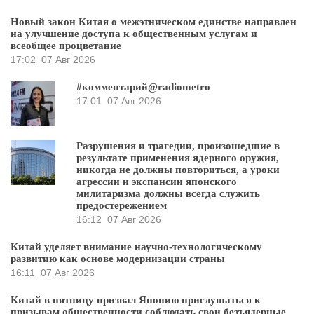
Новый закон Китая о межэтническом единстве направлен
на улучшение доступа к общественным услугам и
всеобщее процветание
17:02
07 Авг 2026
#комментарий@radiometro
17:01
07 Авг 2026
Разрушения и трагедии, произошедшие в
результате применения ядерного оружия,
никогда не должны повториться, а уроки
агрессии и экспансии японского
милитаризма должны всегда служить
предостережением
16:12
07 Авг 2026
Китай уделяет внимание научно-технологическому
развитию как основе модернизации страны
16:11
07 Авг 2026
Китай в пятницу призвал Японию прислушаться к
призывам общественности соблюдать свои безъядерные