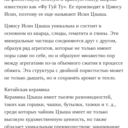
известную как «Фу Гуй Ту». Ее производят в Цзянсу
Исин, поэтому ее еще называют Исин Цзыша.
Цзянсу Исин Цзыша уникальна и состоит в
основном из кварца, слюды, гематита и глины. Эти
минеральные частицы соединяются друг с другом,
образуя ряд агрегатов, которые не только имеют
поры сами по себе, но и образуют множество пор
между агрегатами из-за объемного сжатия в процессе
обжига. Эта структура с двойной пористостью может
не только дышать, но и сохранять аромат и тепло.
Китайская керамика
Керамика Цзыша имеет тысячи разновидностей,
таких как горшки, чашки, бутылки, тазики и т. д.,
среди которых чайник Цзыша имеет не только
высокую художественную ценность, но также
обладает уникальным преимуществом: заваривание