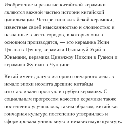
Изобретение и развитие китайской керамики
являются важной частью истории китайской
цивилизации. Четыре типа китайской керамики,
известные своей изысканностью и сложностью и
названные в честь городов, в которых они в
основном производятся, — это керамика Исин
Цзыша в Цзянсу, керамика Цзяньшуй Уцай в
Юньнани, керамика Циньчжоу Никсин в Гуанси и
керамика Жунчан в Чунцине.
Китай имеет долгую историю гончарного дела: в
начале эпохи неолита древние китайцы
изготавливали простую и грубую керамику. С
социальным прогрессом качество керамики также
постепенно улучшалось, таким образом, китайская
гончарная культура постепенно утвердилась и
сформировала уникальную и независимую культуру.