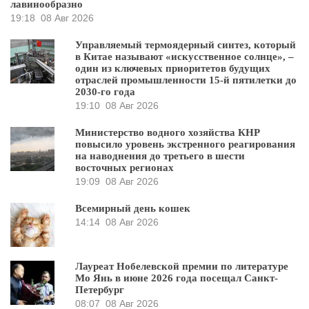
лавинообразно
19:18
08 Авг 2026
Управляемый термоядерный синтез, который
в Китае называют «искусственное солнце», –
один из ключевых приоритетов будущих
отраслей промышленности 15-й пятилетки до
2030-го года
19:10
08 Авг 2026
Министерство водного хозяйства КНР
повысило уровень экстренного реагирования
на наводнения до третьего в шести
восточных регионах
19:09
08 Авг 2026
Всемирный день кошек
14:14
08 Авг 2026
Лауреат Нобелевской премии по литературе
Мо Янь в июне 2026 года посещал Санкт-
Петербург
08:07
08 Авг 2026