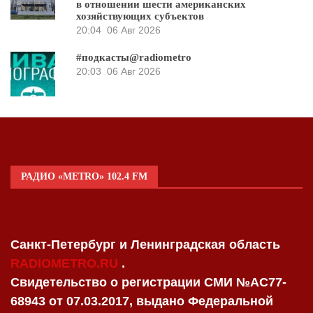
в отношении шести американских
хозяйствующих субъектов
20:04
06 Авг 2026
#подкасты@radiometro
20:03
06 Авг 2026
РАДИО «METRO» 102.4 FM
Санкт-Петербург и Ленинградская область
RADIOMETRO.RU
.
Свидетельство о регистрации СМИ №AC77-
68943 от 07.03.2017, выдано Федеральной