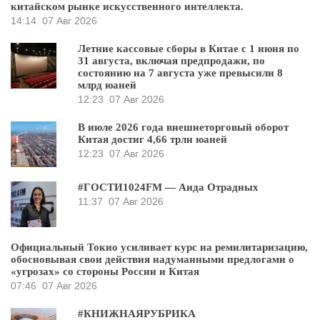
китайском рынке искусственного интеллекта.
14:14
07 Авг 2026
Летние кассовые сборы в Китае с 1 июня по
31 августа, включая предпродажи, по
состоянию на 7 августа уже превысили 8
млрд юаней
12:23
07 Авг 2026
В июле 2026 года внешнеторговый оборот
Китая достиг 4,66 трлн юаней
12:23
07 Авг 2026
#ГОСТИ1024FM — Аида Отрадных
11:37
07 Авг 2026
Официальный Токио усиливает курс на ремилитаризацию,
обосновывая свои действия надуманными предлогами о
«угрозах» со стороны России и Китая
07:46
07 Авг 2026
#КНИЖНАЯРУБРИКА