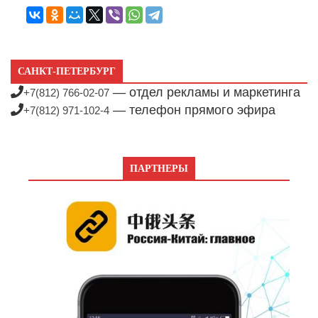
САНКТ-ПЕТЕРБУРГ
— отдел рекламы и маркетинга
+7(812) 766-02-07
— телефон прямого эфира
+7(812) 971-102-4
ПАРТНЕРЫ