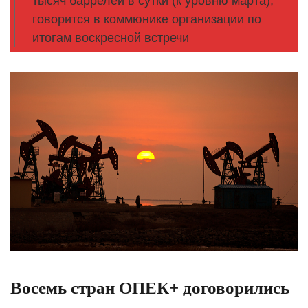
тысяч баррелей в сутки (к уровню марта),
говорится в коммюнике организации по
итогам воскресной встречи
Восемь стран ОПЕК+ договорились