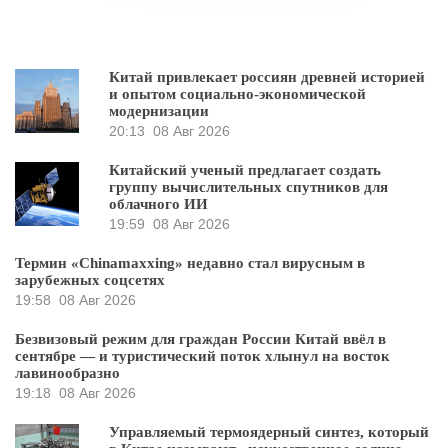
Китай привлекает россиян древней историей
и опытом социально-экономической
модернизации
20:13
08 Авг 2026
Китайский ученый предлагает создать
группу вычислительных спутников для
облачного ИИ
19:59
08 Авг 2026
Термин «Chinamaxxing» недавно стал вирусным в
зарубежных соцсетях
19:58
08 Авг 2026
Безвизовый режим для граждан России Китай ввёл в
сентябре — и туристический поток хлынул на восток
лавинообразно
19:18
08 Авг 2026
Управляемый термоядерный синтез, который