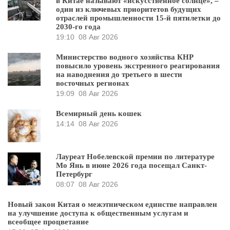
в Китае называют «искусственное солнце», –
один из ключевых приоритетов будущих
отраслей промышленности 15-й пятилетки до
2030-го года
19:10
08 Авг 2026
Министерство водного хозяйства КНР
повысило уровень экстренного реагирования
на наводнения до третьего в шести
восточных регионах
19:09
08 Авг 2026
Всемирный день кошек
14:14
08 Авг 2026
Лауреат Нобелевской премии по литературе
Мо Янь в июне 2026 года посещал Санкт-
Петербург
08:07
08 Авг 2026
Новый закон Китая о межэтническом единстве направлен
на улучшение доступа к общественным услугам и
всеобщее процветание