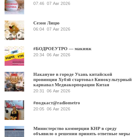
07:46
07 Авг 2026
Сезон Лицю
06:04
07 Авг 2026
#БОДРОЕУТРО — макияж
20:34
06 Авг 2026
Накануне в городе Ухань китайской
провинции Хубэй стартовал Кинокультурный
карнавал Медиакорпорации Китая
20:31
06 Авг 2026
#подкаст@radiometro
20:05
06 Авг 2026
Министерство коммерции КНР в среду
объявило о решении принять ответные меры