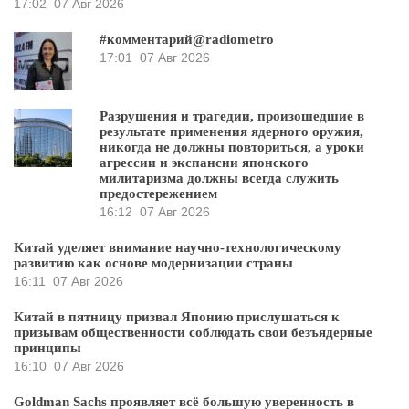
17:02
07 Авг 2026
#комментарий@radiometro
17:01
07 Авг 2026
Разрушения и трагедии, произошедшие в
результате применения ядерного оружия,
никогда не должны повториться, а уроки
агрессии и экспансии японского
милитаризма должны всегда служить
предостережением
16:12
07 Авг 2026
Китай уделяет внимание научно-технологическому
развитию как основе модернизации страны
16:11
07 Авг 2026
Китай в пятницу призвал Японию прислушаться к
призывам общественности соблюдать свои безъядерные
принципы
16:10
07 Авг 2026
Goldman Sachs проявляет всё большую уверенность в