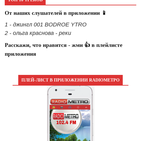
От наших слушателей в приложении 📱
1 - джингл 001 BODROE YTRO
2 - ольга краснова - реки
Расскажи, что нравится - жми 👍 в плейлисте
приложения
ПЛЕЙ-ЛИСТ В ПРИЛОЖЕНИИ RADIOМЕТРО