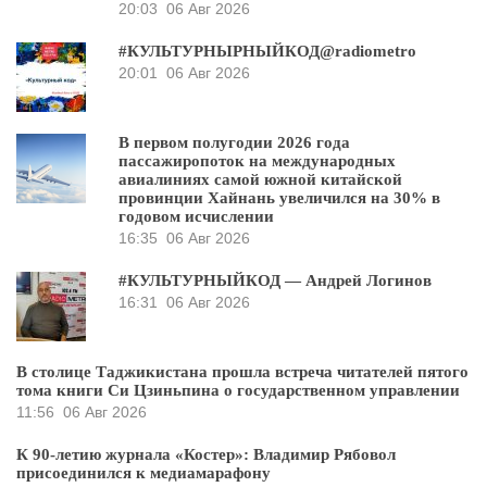
20:03
06 Авг 2026
#КУЛЬТУРНЫРНЫЙКОД@radiometro
20:01
06 Авг 2026
В первом полугодии 2026 года
пассажиропоток на международных
авиалиниях самой южной китайской
провинции Хайнань увеличился на 30% в
годовом исчислении
16:35
06 Авг 2026
#КУЛЬТУРНЫЙКОД — Андрей Логинов
16:31
06 Авг 2026
В столице Таджикистана прошла встреча читателей пятого
тома книги Си Цзиньпина о государственном управлении
11:56
06 Авг 2026
К 90-летию журнала «Костер»: Владимир Рябовол
присоединился к медиамарафону