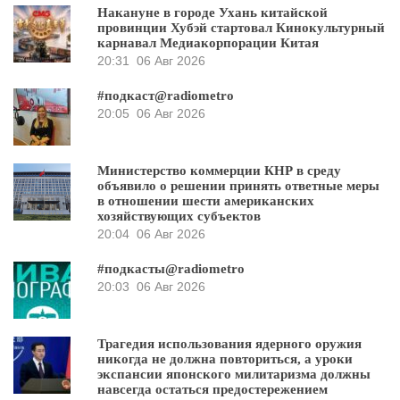
Накануне в городе Ухань китайской
провинции Хубэй стартовал Кинокультурный
карнавал Медиакорпорации Китая
20:31
06 Авг 2026
#подкаст@radiometro
20:05
06 Авг 2026
Министерство коммерции КНР в среду
объявило о решении принять ответные меры
в отношении шести американских
хозяйствующих субъектов
20:04
06 Авг 2026
#подкасты@radiometro
20:03
06 Авг 2026
Трагедия использования ядерного оружия
никогда не должна повториться, а уроки
экспансии японского милитаризма должны
навсегда остаться предостережением