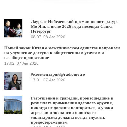
Лауреат Нобелевской премии по литературе
Мо Янь в июне 2026 года посещал Санкт-
Петербург
08:07
08 Авг 2026
Новый закон Китая о межэтническом единстве направлен
на улучшение доступа к общественным услугам и
всеобщее процветание
17:02
07 Авг 2026
#комментарий@radiometro
17:01
07 Авг 2026
Разрушения и трагедии, произошедшие в
результате применения ядерного оружия,
никогда не должны повториться, а уроки
агрессии и экспансии японского
милитаризма должны всегда служить
предостережением