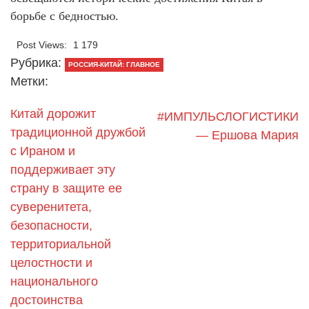
борьбе с бедностью.
Post Views:
1 179
Рубрика:
РОССИЯ-КИТАЙ: ГЛАВНОЕ
Метки:
Китай дорожит
#ИМПУЛЬСЛОГИСТИКИ
традиционной дружбой
— Ершова Мария
с Ираном и
поддерживает эту
страну в защите ее
суверенитета,
безопасности,
территориальной
целостности и
национального
достоинства