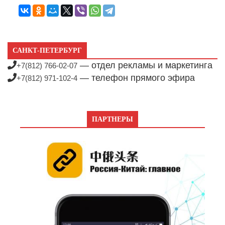
САНКТ-ПЕТЕРБУРГ
— отдел рекламы и маркетинга
+7(812) 766-02-07
— телефон прямого эфира
+7(812) 971-102-4
ПАРТНЕРЫ