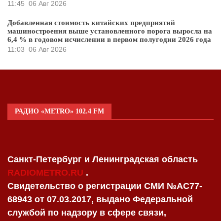
11:45
06 Авг 2026
Добавленная стоимость китайских предприятий
машиностроения выше установленного порога выросла на
6,4 % в годовом исчислении в первом полугодии 2026 года
11:03
06 Авг 2026
РАДИО «METRO» 102.4 FM
Санкт-Петербург и Ленинградская область
RADIOMETRO.RU
.
Свидетельство о регистрации СМИ №AC77-
68943 от 07.03.2017, выдано Федеральной
службой по надзору в сфере связи,