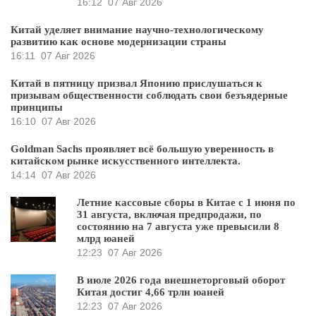
16:12
07 Авг 2026
Китай уделяет внимание научно-технологическому
развитию как основе модернизации страны
16:11
07 Авг 2026
Китай в пятницу призвал Японию прислушаться к
призывам общественности соблюдать свои безъядерные
принципы
16:10
07 Авг 2026
Goldman Sachs проявляет всё большую уверенность в
китайском рынке искусственного интеллекта.
14:14
07 Авг 2026
Летние кассовые сборы в Китае с 1 июня по
31 августа, включая предпродажи, по
состоянию на 7 августа уже превысили 8
млрд юаней
12:23
07 Авг 2026
В июле 2026 года внешнеторговый оборот
Китая достиг 4,66 трлн юаней
12:23
07 Авг 2026