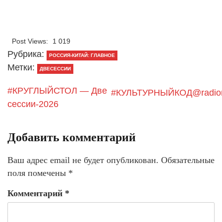
Post Views:
1 019
Рубрика:
РОССИЯ-КИТАЙ: ГЛАВНОЕ
Метки:
ДВЕСЕССИИ
#КРУГЛЫЙСТОЛ — Две
#КУЛЬТУРНЫЙКОД@radio
сессии-2026
Добавить комментарий
Ваш адрес email не будет опубликован.
Обязательные
поля помечены
*
Комментарий
*