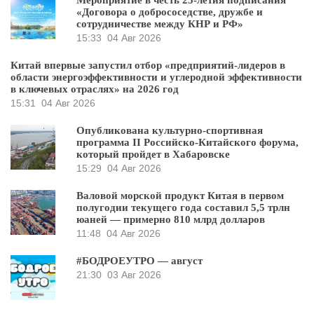
«Договора о добрососедстве, дружбе и
сотрудничестве между КНР и РФ»
15:33
04 Авг 2026
Китай впервые запустил отбор «предприятий-лидеров в
области энергоэффективности и углеродной эффективности
в ключевых отраслях» на 2026 год
15:31
04 Авг 2026
Опубликована культурно-спортивная
программа II Российско-Китайского форума,
который пройдет в Хабаровске
15:29
04 Авг 2026
Валовой морской продукт Китая в первом
полугодии текущего года составил 5,5 трлн
юаней — примерно 810 млрд долларов
11:48
04 Авг 2026
#БОДРОЕУТРО — август
21:30
03 Авг 2026