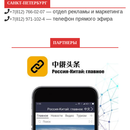
САНКТ-ПЕТЕРБУРГ
— отдел рекламы и маркетинга
+7(812) 766-02-07
— телефон прямого эфира
+7(812) 971-102-4
ПАРТНЕРЫ