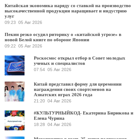
Китайская экономика наряду со ставкой на производство
высокачественной продукции наращивает и индустрию
улуг
09:23
05 Авг 2026
Пекин резко осудил риторику о «китайской угрозе» в
новой Белой книге по обороне Японии
09:22
05 Авг 2026
Роскосмос открыл отбор в Совет молодых
ученых и специалистов
07:54
05 Авг 2026
Китай представил форму для церемонии
награждения своих спортсменов на
Азиатских играх 2026 года
21:20
04 Авг 2026
#КУЛЬТУРНЫЙКОД- Екатерина Бирюкова и
Елена Чурина
18:28
04 Авг 2026
Мероприятие в честь 25-летия подписания