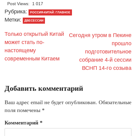
Post Views:
1 017
Рубрика:
РОССИЯ-КИТАЙ: ГЛАВНОЕ
Метки:
ДВЕСЕССИИ
Только открытый Китай
Сегодня утром в Пекине
может стать по-
прошло
настоящему
подготовительное
современным Китаем
собрание 4-й сессии
ВСНП 14-го созыва
Добавить комментарий
Ваш адрес email не будет опубликован.
Обязательные
поля помечены
*
Комментарий
*