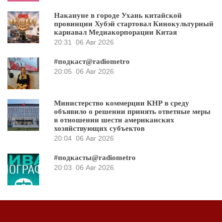
Накануне в городе Ухань китайской
провинции Хубэй стартовал Кинокультурный
карнавал Медиакорпорации Китая
20:31
06 Авг 2026
#подкаст@radiometro
20:05
06 Авг 2026
Министерство коммерции КНР в среду
объявило о решении принять ответные меры
в отношении шести американских
хозяйствующих субъектов
20:04
06 Авг 2026
#подкасты@radiometro
20:03
06 Авг 2026