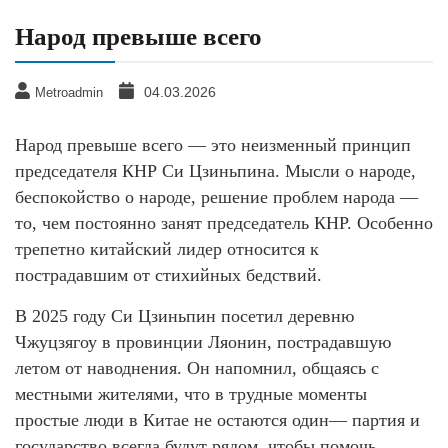
Народ превыше всего
04.03.2026
Metroadmin
Народ превыше всего — это неизменный принцип
председателя КНР Си Цзиньпина. Мысли о народе,
беспокойство о народе, решение проблем народа —
то, чем постоянно занят председатель КНР. Особенно
трепетно китайский лидер относится к
пострадавшим от стихийных бедствий.
В 2025 году Си Цзиньпин посетил деревню
Чжуцзягоу в провинции Ляонин, пострадавшую
летом от наводнения. Он напомнил, общаясь с
местными жителями, что в трудные моменты
простые люди в Китае не остаются один— партия и
государство всегда будут рядом, чтобы помочь