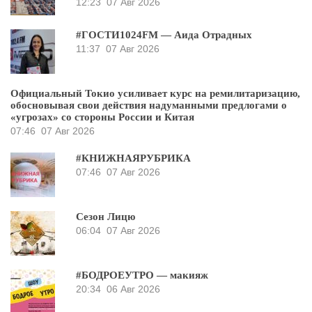
12:23
07 Авг 2026
#ГОСТИ1024FM — Аида Отрадных
11:37
07 Авг 2026
Официальный Токио усиливает курс на ремилитаризацию,
обосновывая свои действия надуманными предлогами о
«угрозах» со стороны России и Китая
07:46
07 Авг 2026
#КНИЖНАЯРУБРИКА
07:46
07 Авг 2026
Сезон Лицю
06:04
07 Авг 2026
#БОДРОЕУТРО — макияж
20:34
06 Авг 2026