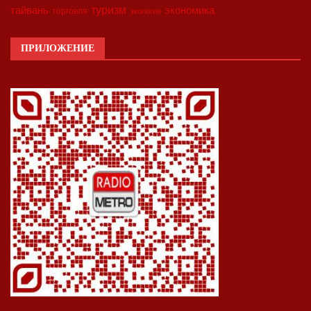
туризм
экономика
тайвань
торговля
экология
ПРИЛОЖЕНИЕ