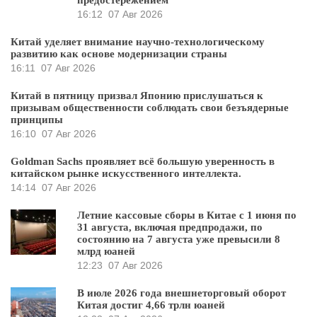
предостережением
16:12
07 Авг 2026
Китай уделяет внимание научно-технологическому
развитию как основе модернизации страны
16:11
07 Авг 2026
Китай в пятницу призвал Японию прислушаться к
призывам общественности соблюдать свои безъядерные
принципы
16:10
07 Авг 2026
Goldman Sachs проявляет всё большую уверенность в
китайском рынке искусственного интеллекта.
14:14
07 Авг 2026
Летние кассовые сборы в Китае с 1 июня по
31 августа, включая предпродажи, по
состоянию на 7 августа уже превысили 8
млрд юаней
12:23
07 Авг 2026
В июле 2026 года внешнеторговый оборот
Китая достиг 4,66 трлн юаней