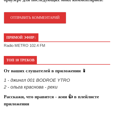
ПРЯМОЙ ЭФИР:
Radio METRO 102.4 FM
ТОП 10 ТРЕКОВ
От наших слушателей в приложении 📱
1 - джингл 001 BODROE YTRO
2 - ольга краснова - реки
Расскажи, что нравится - жми 👍 в плейлисте
приложения