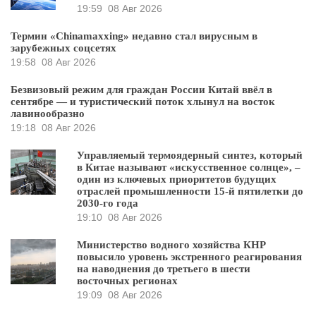
19:59
08 Авг 2026
Термин «Chinamaxxing» недавно стал вирусным в
зарубежных соцсетях
19:58
08 Авг 2026
Безвизовый режим для граждан России Китай ввёл в
сентябре — и туристический поток хлынул на восток
лавинообразно
19:18
08 Авг 2026
Управляемый термоядерный синтез, который
в Китае называют «искусственное солнце», –
один из ключевых приоритетов будущих
отраслей промышленности 15-й пятилетки до
2030-го года
19:10
08 Авг 2026
Министерство водного хозяйства КНР
повысило уровень экстренного реагирования
на наводнения до третьего в шести
восточных регионах
19:09
08 Авг 2026