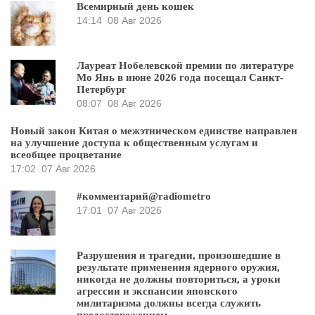
Всемирный день кошек
14:14
08 Авг 2026
Лауреат Нобелевской премии по литературе
Мо Янь в июне 2026 года посещал Санкт-
Петербург
08:07
08 Авг 2026
Новый закон Китая о межэтническом единстве направлен
на улучшение доступа к общественным услугам и
всеобщее процветание
17:02
07 Авг 2026
#комментарий@radiometro
17:01
07 Авг 2026
Разрушения и трагедии, произошедшие в
результате применения ядерного оружия,
никогда не должны повториться, а уроки
агрессии и экспансии японского
милитаризма должны всегда служить