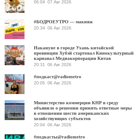
06:04
07 Авг 2026
#БОДРОЕУТРО — макияж
20:34
06 Авг 2026
Накануне в городе Ухань китайской
провинции Хубэй стартовал Кинокультурный
карнавал Медиакорпорации Китая
20:31
06 Авг 2026
#подкаст@radiometro
20:05
06 Авг 2026
Министерство коммерции КНР в среду
объявило о решении принять ответные меры
в отношении шести американских
хозяйствующих субъектов
20:04
06 Авг 2026
#подкасты@radiometro