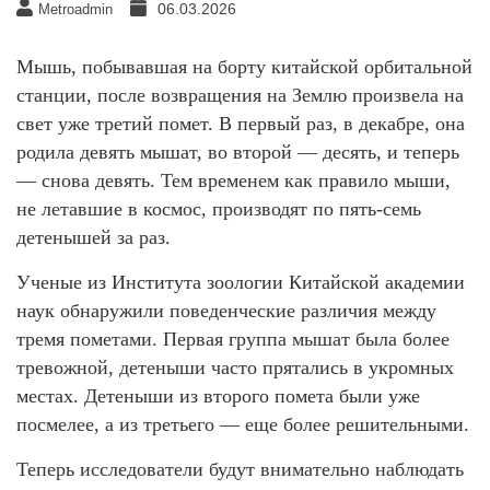
06.03.2026
Metroadmin
Мышь, побывавшая на борту китайской орбитальной
станции, после возвращения на Землю произвела на
свет уже третий помет. В первый раз, в декабре, она
родила девять мышат, во второй — десять, и теперь
— снова девять. Тем временем как правило мыши,
не летавшие в космос, производят по пять-семь
детенышей за раз.
Ученые из Института зоологии Китайской академии
наук обнаружили поведенческие различия между
тремя пометами. Первая группа мышат была более
тревожной, детеныши часто прятались в укромных
местах. Детеныши из второго помета были уже
посмелее, а из третьего — еще более решительными.
Теперь исследователи будут внимательно наблюдать