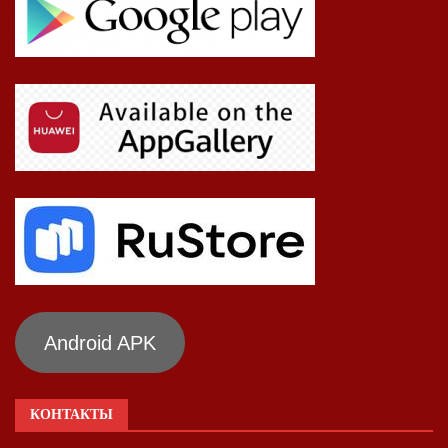
Android APK
КОНТАКТЫ