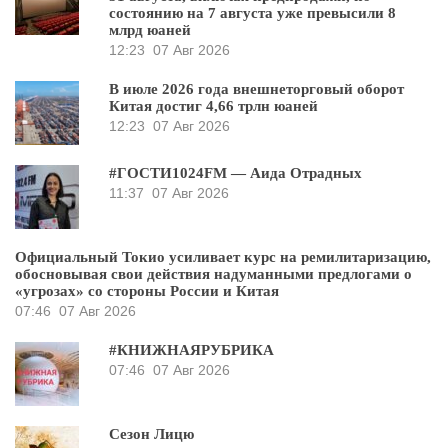
состоянию на 7 августа уже превысили 8
млрд юаней
12:23
07 Авг 2026
В июле 2026 года внешнеторговый оборот
Китая достиг 4,66 трлн юаней
12:23
07 Авг 2026
#ГОСТИ1024FM — Аида Отрадных
11:37
07 Авг 2026
Официальный Токио усиливает курс на ремилитаризацию,
обосновывая свои действия надуманными предлогами о
«угрозах» со стороны России и Китая
07:46
07 Авг 2026
#КНИЖНАЯРУБРИКА
07:46
07 Авг 2026
Сезон Лицю