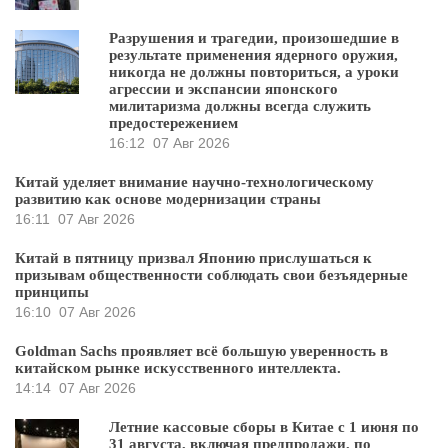
Разрушения и трагедии, произошедшие в
результате применения ядерного оружия,
никогда не должны повториться, а уроки
агрессии и экспансии японского
милитаризма должны всегда служить
предостережением
16:12
07 Авг 2026
Китай уделяет внимание научно-технологическому
развитию как основе модернизации страны
16:11
07 Авг 2026
Китай в пятницу призвал Японию прислушаться к
призывам общественности соблюдать свои безъядерные
принципы
16:10
07 Авг 2026
Goldman Sachs проявляет всё большую уверенность в
китайском рынке искусственного интеллекта.
14:14
07 Авг 2026
Летние кассовые сборы в Китае с 1 июня по
31 августа, включая предпродажи, по