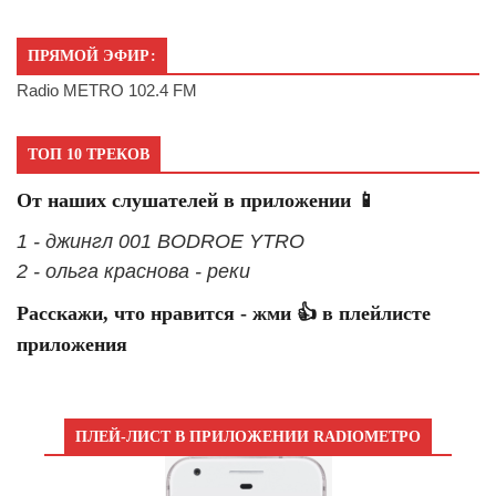
ПРЯМОЙ ЭФИР:
Radio METRO 102.4 FM
ТОП 10 ТРЕКОВ
От наших слушателей в приложении 📱
1 - джингл 001 BODROE YTRO
2 - ольга краснова - реки
Расскажи, что нравится - жми 👍 в плейлисте
приложения
ПЛЕЙ-ЛИСТ В ПРИЛОЖЕНИИ RADIOМЕТРО