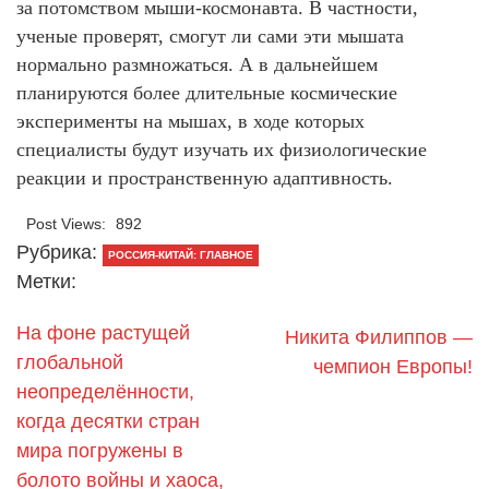
за потомством мыши-космонавта. В частности,
ученые проверят, смогут ли сами эти мышата
нормально размножаться. А в дальнейшем
планируются более длительные космические
эксперименты на мышах, в ходе которых
специалисты будут изучать их физиологические
реакции и пространственную адаптивность.
Post Views:
892
Рубрика:
РОССИЯ-КИТАЙ: ГЛАВНОЕ
Метки:
На фоне растущей
Никита Филиппов —
глобальной
чемпион Европы!
неопределённости,
когда десятки стран
мира погружены в
болото войны и хаоса,