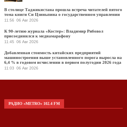
В столице Таджикистана прошла встреча читателей пятого
тома книги Си Цзиньпина о государственном управлении
11:56
06 Авг 2026
К 90-летию журнала «Костер»: Владимир Рябовол
присоединился к медиамарафону
11:45
06 Авг 2026
Добавленная стоимость китайских предприятий
машиностроения выше установленного порога выросла на
6,4 % в годовом исчислении в первом полугодии 2026 года
11:03
06 Авг 2026
РАДИО «METRO» 102.4 FM