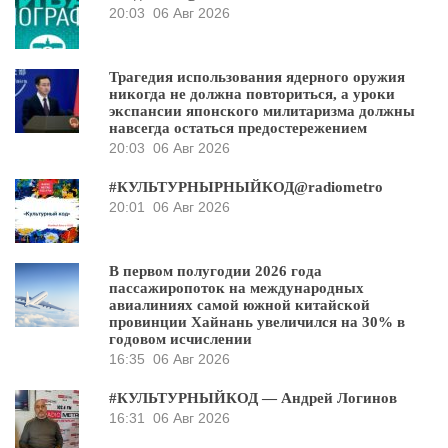
20:03
06 Авг 2026
Трагедия использования ядерного оружия
никогда не должна повториться, а уроки
экспансии японского милитаризма должны
навсегда остаться предостережением
20:03
06 Авг 2026
#КУЛЬТУРНЫРНЫЙКОД@radiometro
20:01
06 Авг 2026
В первом полугодии 2026 года
пассажиропоток на международных
авиалиниях самой южной китайской
провинции Хайнань увеличился на 30% в
годовом исчислении
16:35
06 Авг 2026
#КУЛЬТУРНЫЙКОД — Андрей Логинов
16:31
06 Авг 2026