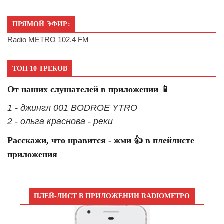
ПРЯМОЙ ЭФИР:
Radio METRO 102.4 FM
ТОП 10 ТРЕКОВ
От наших слушателей в приложении 📱
1 - джингл 001 BODROE YTRO
2 - ольга краснова - реки
Расскажи, что нравится - жми 👍 в плейлисте
приложения
ПЛЕЙ-ЛИСТ В ПРИЛОЖЕНИИ RADIOМЕТРО