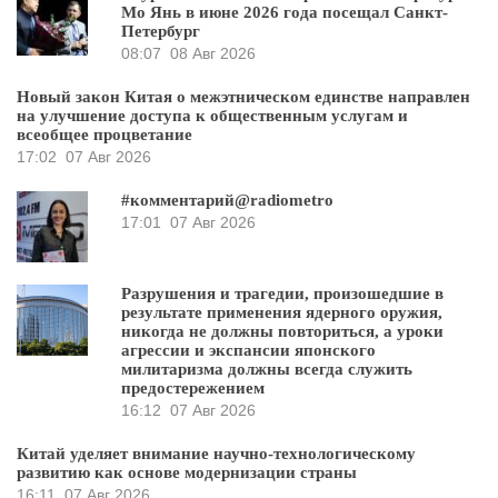
Мо Янь в июне 2026 года посещал Санкт-
Петербург
08:07
08 Авг 2026
Новый закон Китая о межэтническом единстве направлен
на улучшение доступа к общественным услугам и
всеобщее процветание
17:02
07 Авг 2026
#комментарий@radiometro
17:01
07 Авг 2026
Разрушения и трагедии, произошедшие в
результате применения ядерного оружия,
никогда не должны повториться, а уроки
агрессии и экспансии японского
милитаризма должны всегда служить
предостережением
16:12
07 Авг 2026
Китай уделяет внимание научно-технологическому
развитию как основе модернизации страны
16:11
07 Авг 2026