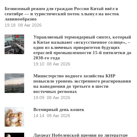
Безвизовый режим для граждан России Китай ввёл в
сентябре — и туристический поток хлынул на восток
лавинообразно
19:18
08 Авг 2026
Управляемый термоядерный синтез, который
в Китае называют «искусственное солнце», –
один из ключевых приоритетов будущих
отраслей промышленности 15-й пятилетки до
2030-го года
19:10
08 Авг 2026
Министерство водного хозяйства КНР
повысило уровень экстренного реагирования
на наводнения до третьего в шести
восточных регионах
19:09
08 Авг 2026
Всемирный день кошек
14:14
08 Авг 2026
Лауреат Нобелевской премии по литературе