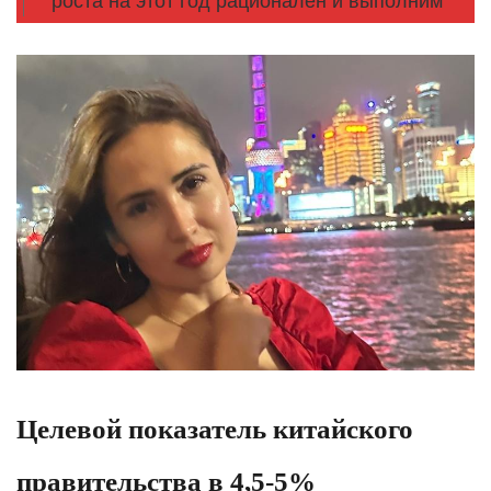
роста на этот год рационален и выполним
Целевой показатель китайского
правительства в 4,5-5%