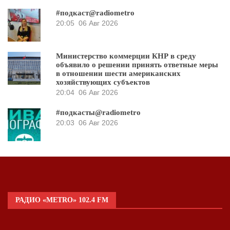
#подкаст@radiometro
20:05
06 Авг 2026
Министерство коммерции КНР в среду
объявило о решении принять ответные меры
в отношении шести американских
хозяйствующих субъектов
20:04
06 Авг 2026
#подкасты@radiometro
20:03
06 Авг 2026
РАДИО «METRO» 102.4 FM