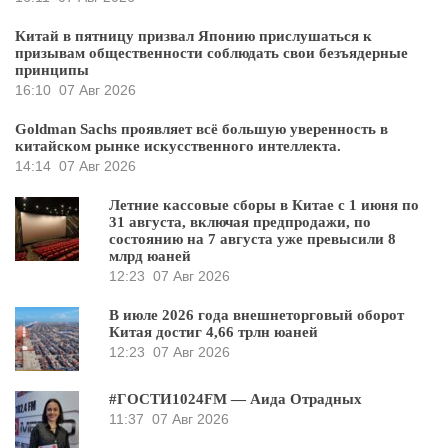
Китай в пятницу призвал Японию прислушаться к
призывам общественности соблюдать свои безъядерные
принципы
16:10
07 Авг 2026
Goldman Sachs проявляет всё большую уверенность в
китайском рынке искусственного интеллекта.
14:14
07 Авг 2026
Летние кассовые сборы в Китае с 1 июня по
31 августа, включая предпродажи, по
состоянию на 7 августа уже превысили 8
млрд юаней
12:23
07 Авг 2026
В июле 2026 года внешнеторговый оборот
Китая достиг 4,66 трлн юаней
12:23
07 Авг 2026
#ГОСТИ1024FM — Аида Отрадных
11:37
07 Авг 2026