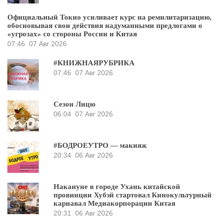
Официальный Токио усиливает курс на ремилитаризацию,
обосновывая свои действия надуманными предлогами о
«угрозах» со стороны России и Китая
07:46
07 Авг 2026
#КНИЖНАЯРУБРИКА
07:46
07 Авг 2026
Сезон Лицю
06:04
07 Авг 2026
#БОДРОЕУТРО — макияж
20:34
06 Авг 2026
Накануне в городе Ухань китайской
провинции Хубэй стартовал Кинокультурный
карнавал Медиакорпорации Китая
20:31
06 Авг 2026