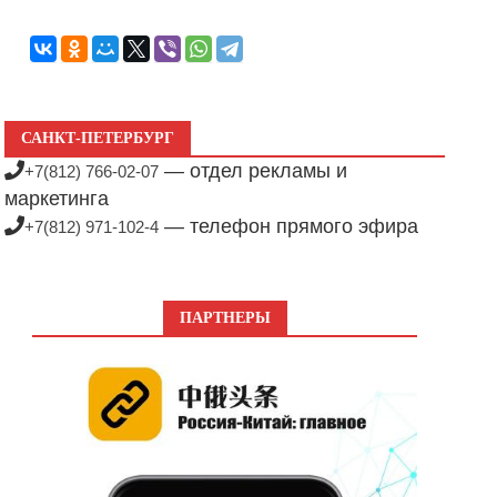
САНКТ-ПЕТЕРБУРГ
— отдел рекламы и
+7(812) 766-02-07
маркетинга
— телефон прямого эфира
+7(812) 971-102-4
ПАРТНЕРЫ