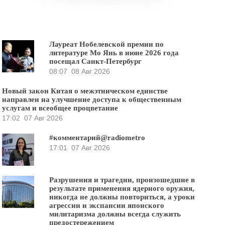
Лауреат Нобелевской премии по
литературе Мо Янь в июне 2026 года
посещал Санкт-Петербург
08:07
08 Авг 2026
Новый закон Китая о межэтническом единстве
направлен на улучшение доступа к общественным
услугам и всеобщее процветание
17:02
07 Авг 2026
#комментарий@radiometro
17:01
07 Авг 2026
Разрушения и трагедии, произошедшие в
результате применения ядерного оружия,
никогда не должны повториться, а уроки
агрессии и экспансии японского
милитаризма должны всегда служить
предостережением