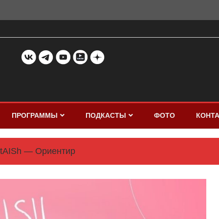
ПРОГРАММЫ
ПОДКАСТЫ
ФОТО
КОНТ
tAISh — Ориентир