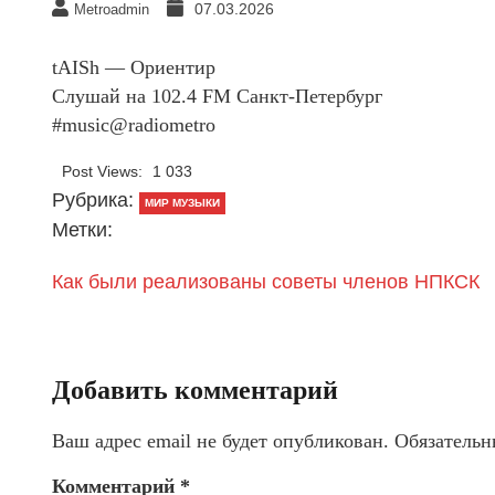
07.03.2026
Metroadmin
tAISh — Ориентир
Слушай на 102.4 FM Санкт-Петербург
#music@radiometro
Post Views:
1 033
Рубрика:
МИР МУЗЫКИ
Метки:
Как были реализованы советы членов НПКСК
Добавить комментарий
Ваш адрес email не будет опубликован.
Обязательн
Комментарий
*