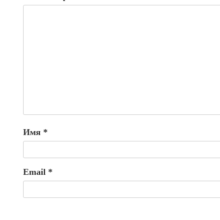
Имя
*
Email
*