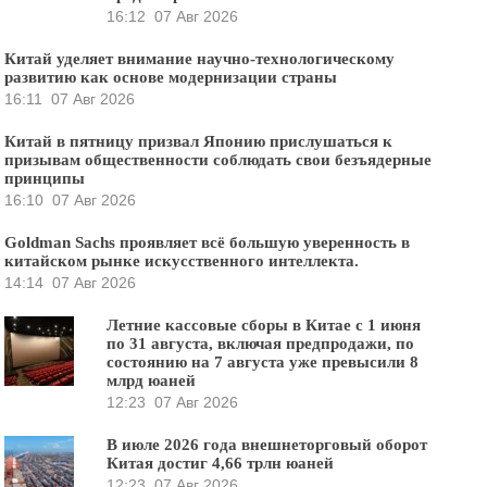
16:12
07 Авг 2026
Китай уделяет внимание научно-технологическому
развитию как основе модернизации страны
16:11
07 Авг 2026
Китай в пятницу призвал Японию прислушаться к
призывам общественности соблюдать свои безъядерные
принципы
16:10
07 Авг 2026
Goldman Sachs проявляет всё большую уверенность в
китайском рынке искусственного интеллекта.
14:14
07 Авг 2026
Летние кассовые сборы в Китае с 1 июня
по 31 августа, включая предпродажи, по
состоянию на 7 августа уже превысили 8
млрд юаней
12:23
07 Авг 2026
В июле 2026 года внешнеторговый оборот
Китая достиг 4,66 трлн юаней
12:23
07 Авг 2026