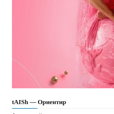
tAISh — Ориентир