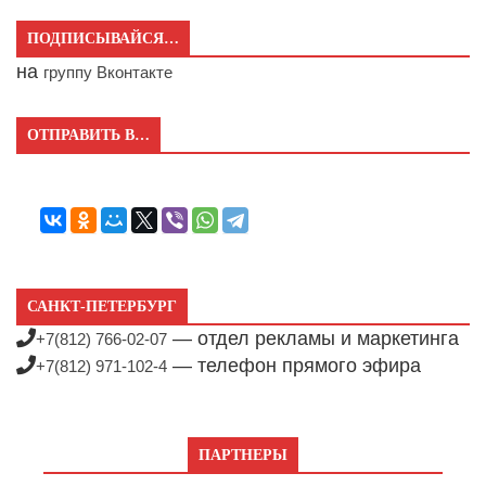
ПОДПИСЫВАЙСЯ…
на
группу Вконтакте
ОТПРАВИТЬ В…
САНКТ-ПЕТЕРБУРГ
— отдел рекламы и маркетинга
+7(812) 766-02-07
— телефон прямого эфира
+7(812) 971-102-4
ПАРТНЕРЫ