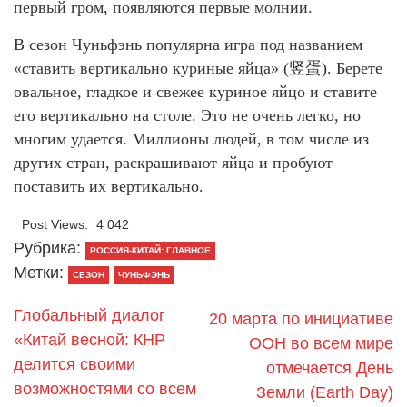
первый гром, появляются первые молнии.
В сезон Чуньфэнь популярна игра под названием
«ставить вертикально куриные яйца» (竖蛋). Берете
овальное, гладкое и свежее куриное яйцо и ставите
его вертикально на столе. Это не очень легко, но
многим удается. Миллионы людей, в том числе из
других стран, раскрашивают яйца и пробуют
поставить их вертикально.
Post Views:
4 042
Рубрика:
РОССИЯ-КИТАЙ: ГЛАВНОЕ
Метки:
СЕЗОН
ЧУНЬФЭНЬ
Глобальный диалог
20 марта по инициативе
«Китай весной: КНР
ООН во всем мире
делится своими
отмечается День
возможностями со всем
Земли (Earth Day)