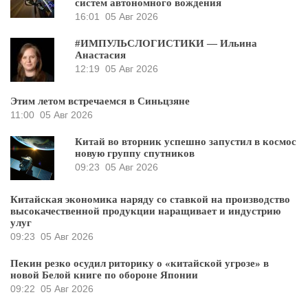
систем автономного вождения
16:01
05 Авг 2026
#ИМПУЛЬСЛОГИСТИКИ — Ильина
Анастасия
12:19
05 Авг 2026
Этим летом встречаемся в Синьцзяне
11:00
05 Авг 2026
Китай во вторник успешно запустил в космос
новую группу спутников
09:23
05 Авг 2026
Китайская экономика наряду со ставкой на производство
высокачественной продукции наращивает и индустрию
улуг
09:23
05 Авг 2026
Пекин резко осудил риторику о «китайской угрозе» в
новой Белой книге по обороне Японии
09:22
05 Авг 2026