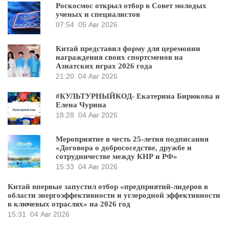
Роскосмос открыл отбор в Совет молодых
ученых и специалистов
07:54
05 Авг 2026
Китай представил форму для церемонии
награждения своих спортсменов на
Азиатских играх 2026 года
21:20
04 Авг 2026
#КУЛЬТУРНЫЙКОД- Екатерина Бирюкова и
Елена Чурина
18:28
04 Авг 2026
Мероприятие в честь 25-летия подписания
«Договора о добрососедстве, дружбе и
сотрудничестве между КНР и РФ»
15:33
04 Авг 2026
Китай впервые запустил отбор «предприятий-лидеров в
области энергоэффективности и углеродной эффективности
в ключевых отраслях» на 2026 год
15:31
04 Авг 2026