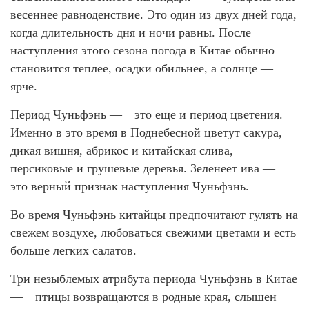
весеннее равноденствие. Это один из двух дней года,
когда длительность дня и ночи равны. После
наступления этого сезона погода в Китае обычно
становится теплее, осадки обильнее, а солнце —
ярче.
Период Чуньфэнь — это еще и период цветения.
Именно в это время в Поднебесной цветут сакура,
дикая вишня, абрикос и китайская слива,
персиковые и грушевые деревья. Зеленеет ива —
это верный признак наступления Чуньфэнь.
Во время Чуньфэнь китайцы предпочитают гулять на
свежем воздухе, любоваться свежими цветами и есть
больше легких салатов.
Три незыблемых атрибута периода Чуньфэнь в Китае
— птицы возвращаются в родные края, слышен