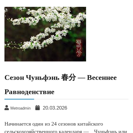
Сезон Чуньфэнь 春分 — Весеннее
Равноденствие
20.03.2026
Metroadmin
Начинается один из 24 сезонов китайского
сельскохозяйственного календаря — Чуньфэнь или