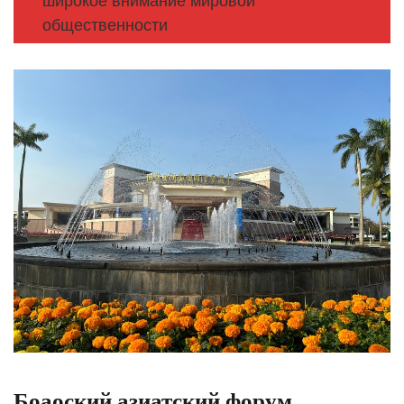
широкое внимание мировой
общественности
Боаоский азиатский форум,