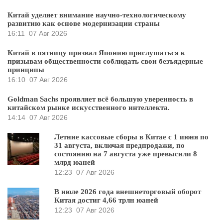
Китай уделяет внимание научно-технологическому
развитию как основе модернизации страны
16:11
07 Авг 2026
Китай в пятницу призвал Японию прислушаться к
призывам общественности соблюдать свои безъядерные
принципы
16:10
07 Авг 2026
Goldman Sachs проявляет всё большую уверенность в
китайском рынке искусственного интеллекта.
14:14
07 Авг 2026
Летние кассовые сборы в Китае с 1 июня по
31 августа, включая предпродажи, по
состоянию на 7 августа уже превысили 8
млрд юаней
12:23
07 Авг 2026
В июле 2026 года внешнеторговый оборот
Китая достиг 4,66 трлн юаней
12:23
07 Авг 2026