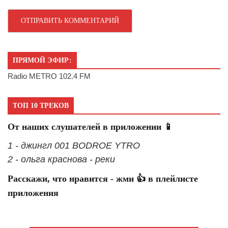
ПРЯМОЙ ЭФИР:
Radio METRO 102.4 FM
ТОП 10 ТРЕКОВ
От наших слушателей в приложении 📱
1 - джингл 001 BODROE YTRO
2 - ольга краснова - реки
Расскажи, что нравится - жми 👍 в плейлисте
приложения