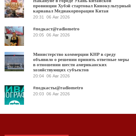
Накануне в городе Ухань китайской
провинции Хубэй стартовал Кинокультурный
карнавал Медиакорпорации Китая
20:31
06 Авг 2026
#подкаст@radiometro
20:05
06 Авг 2026
Министерство коммерции КНР в среду
объявило о решении принять ответные меры
в отношении шести американских
хозяйствующих субъектов
20:04
06 Авг 2026
#подкасты@radiometro
20:03
06 Авг 2026