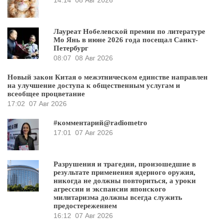
Лауреат Нобелевской премии по литературе
Мо Янь в июне 2026 года посещал Санкт-
Петербург
08:07
08 Авг 2026
Новый закон Китая о межэтническом единстве направлен
на улучшение доступа к общественным услугам и
всеобщее процветание
17:02
07 Авг 2026
#комментарий@radiometro
17:01
07 Авг 2026
Разрушения и трагедии, произошедшие в
результате применения ядерного оружия,
никогда не должны повториться, а уроки
агрессии и экспансии японского
милитаризма должны всегда служить
предостережением
16:12
07 Авг 2026