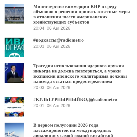
Министерство коммерции КНР в среду
объявило о решении принять ответные меры
в отношении шести американских
хозяйствующих субъектов
20:04
06 Авг 2026
#подкасты@radiometro
20:03
06 Авг 2026
Трагедия использования ядерного оружия
никогда не должна повториться, а уроки
экспансии японского милитаризма должны
навсегда остаться предостережением
20:03
06 Авг 2026
#КУЛЬТУРНЫРНЫЙКОД@radiometro
20:01
06 Авг 2026
В первом полугодии 2026 года
пассажиропоток на международных
авиалиниях самой южной китайской