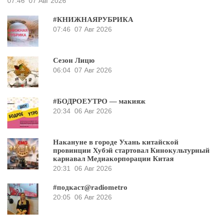
07:46
07 Авг 2026
#КНИЖНАЯРУБРИКА
07:46
07 Авг 2026
Сезон Лицю
06:04
07 Авг 2026
#БОДРОЕУТРО — макияж
20:34
06 Авг 2026
Накануне в городе Ухань китайской
провинции Хубэй стартовал Кинокультурный
карнавал Медиакорпорации Китая
20:31
06 Авг 2026
#подкаст@radiometro
20:05
06 Авг 2026