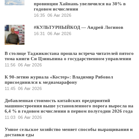
провинции Хайнань увеличился на 30% в
годовом исчислении
16:35
06 Авг 2026
#КУЛЬТУРНЫЙКОД — Андрей Логинов
16:31
06 Авг 2026
В столице Таджикистана прошла встреча читателей пятого
тома книги Си Цзиньпина о государственном управлении
11:56
06 Авг 2026
К 90-летию журнала «Костер»: Владимир Рябовол
присоединился к медиамарафону
11:45
06 Авг 2026
Добавленная стоимость китайских предприятий
машиностроения выше установленного порога выросла на
6,4 % в годовом исчислении в первом полугодии 2026 года
11:03
06 Авг 2026
Умное сельское хозяйство меняет способы выращивания и
доставки еды