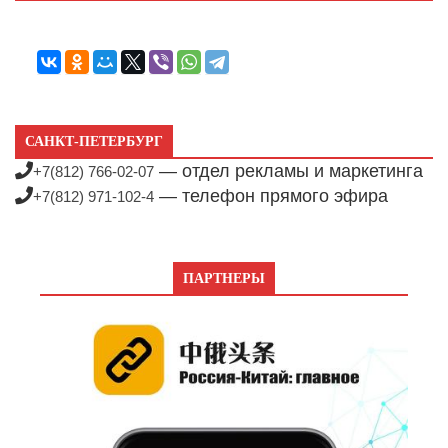
САНКТ-ПЕТЕРБУРГ
— отдел рекламы и маркетинга
+7(812) 766-02-07
— телефон прямого эфира
+7(812) 971-102-4
ПАРТНЕРЫ