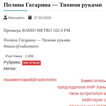
Полина Гагарина — Твоими руками
27.03.2026
Metroadmin
Премьера RADIO METRO 102.4 FM
Полина Гагарина — Твоими руками
#music@radiometro
Post Views:
1 004
Рубрика:
МИР МУЗЫКИ
Метки:
#комментарий@radiometro
Заместитель
председателя КНР Хань
Чжэн встретился в
Кейптауне с