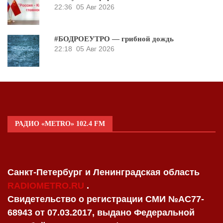
22:36
05 Авг 2026
#БОДРОЕУТРО — грибной дождь
22:18
05 Авг 2026
РАДИО «METRO» 102.4 FM
Санкт-Петербург и Ленинградская область
RADIOMETRO.RU
.
Свидетельство о регистрации СМИ №AC77-
68943 от 07.03.2017, выдано Федеральной