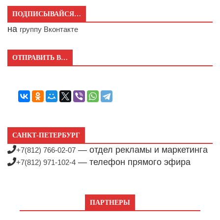
ПОДПИСЫВАЙСЯ…
на
группу Вконтакте
ОТПРАВИТЬ В…
САНКТ-ПЕТЕРБУРГ
— отдел рекламы и маркетинга
+7(812) 766-02-07
— телефон прямого эфира
+7(812) 971-102-4
ПАРТНЕРЫ