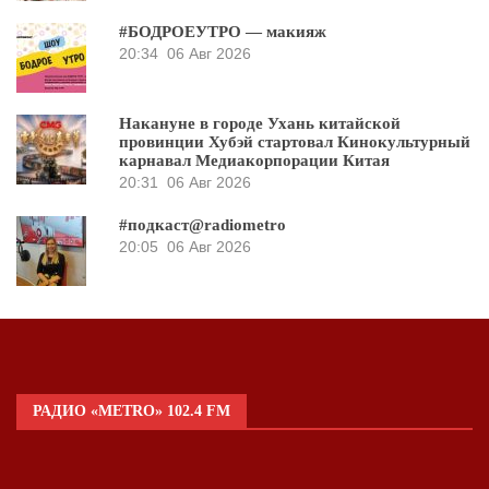
#БОДРОЕУТРО — макияж
20:34
06 Авг 2026
Накануне в городе Ухань китайской
провинции Хубэй стартовал Кинокультурный
карнавал Медиакорпорации Китая
20:31
06 Авг 2026
#подкаст@radiometro
20:05
06 Авг 2026
РАДИО «METRO» 102.4 FM