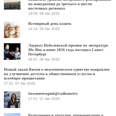
на наводнения до третьего в шести
восточных регионах
19:09
08 Авг 2026
Всемирный день кошек
14:14
08 Авг 2026
Лауреат Нобелевской премии по литературе
Мо Янь в июне 2026 года посещал Санкт-
Петербург
08:07
08 Авг 2026
Новый закон Китая о межэтническом единстве направлен
на улучшение доступа к общественным услугам и
всеобщее процветание
17:02
07 Авг 2026
#комментарий@radiometro
17:01
07 Авг 2026
Разрушения и трагедии, произошедшие в