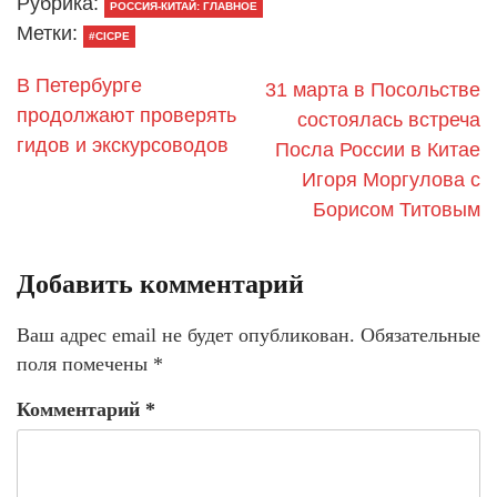
Рубрика:
РОССИЯ-КИТАЙ: ГЛАВНОЕ
Метки:
#CICPE
В Петербурге
31 марта в Посольстве
продолжают проверять
состоялась встреча
гидов и экскурсоводов
Посла России в Китае
Игоря Моргулова с
Борисом Титовым
Добавить комментарий
Ваш адрес email не будет опубликован.
Обязательные
поля помечены
*
Комментарий
*