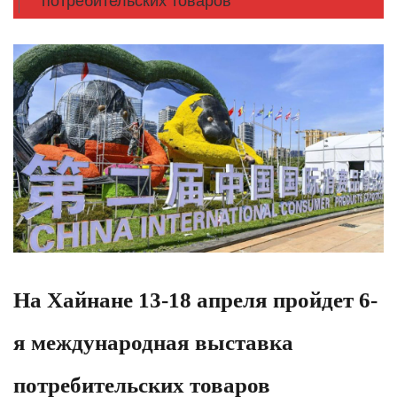
потребительских товаров
На Хайнане 13-18 апреля пройдет 6-
я международная выставка
потребительских товаров