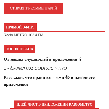
ПРЯМОЙ ЭФИР:
Radio METRO 102.4 FM
ТОП 10 ТРЕКОВ
От наших слушателей в приложении 📱
1 - джингл 001 BODROE YTRO
Расскажи, что нравится - жми 👍 в плейлисте
приложения
ПЛЕЙ-ЛИСТ В ПРИЛОЖЕНИИ RADIOМЕТРО