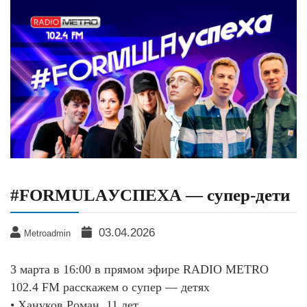
#FORMULAУСПЕХА — супер-дети
03.04.2026
Metroadmin
3 марта в 16:00 в прямом эфире RADIO METRO
102.4 FM расскажем о супер — детях
• Хануков Роман, 11 лет