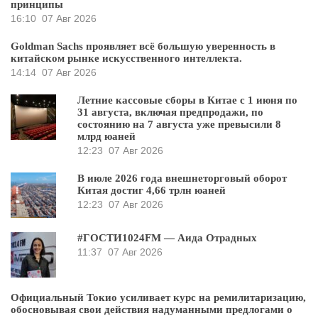
принципы
16:10
07 Авг 2026
Goldman Sachs проявляет всё большую уверенность в
китайском рынке искусственного интеллекта.
14:14
07 Авг 2026
Летние кассовые сборы в Китае с 1 июня по
31 августа, включая предпродажи, по
состоянию на 7 августа уже превысили 8
млрд юаней
12:23
07 Авг 2026
В июле 2026 года внешнеторговый оборот
Китая достиг 4,66 трлн юаней
12:23
07 Авг 2026
#ГОСТИ1024FM — Аида Отрадных
11:37
07 Авг 2026
Официальный Токио усиливает курс на ремилитаризацию,
обосновывая свои действия надуманными предлогами о