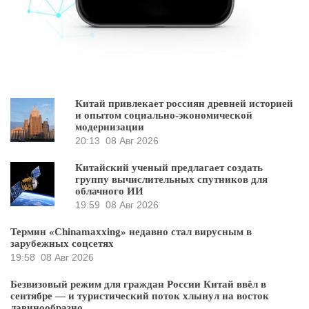
Китай привлекает россиян древней историей
и опытом социально-экономической
модернизации
20:13
08 Авг 2026
Китайский ученый предлагает создать
группу вычислительных спутников для
облачного ИИ
19:59
08 Авг 2026
Термин «Chinamaxxing» недавно стал вирусным в
зарубежных соцсетях
19:58
08 Авг 2026
Безвизовый режим для граждан России Китай ввёл в
сентябре — и туристический поток хлынул на восток
лавинообразно