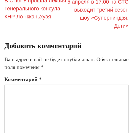
В СПбГУ прошла лекция
5 апреля в 17:00 на СТС
Генерального консула
выходит третий сезон
КНР Ло Чжаньхуэя
шоу «Суперниндзя.
Дети»
Добавить комментарий
Ваш адрес email не будет опубликован.
Обязательные
поля помечены
*
Комментарий
*