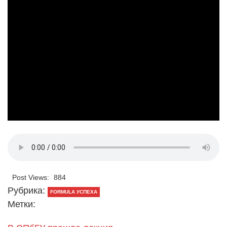
Post Views:
884
Рубрика:
FORMULA УСПЕХА
Метки: