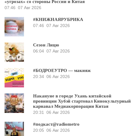
«угрозах» со стороны России и Китая
07:46
07 Авг 2026
#КНИЖНАЯРУБРИКА
07:46
07 Авг 2026
Сезон Лицю
06:04
07 Авг 2026
#БОДРОЕУТРО — макияж
20:34
06 Авг 2026
Накануне в городе Ухань китайской
провинции Хубэй стартовал Кинокультурный
карнавал Медиакорпорации Китая
20:31
06 Авг 2026
#подкаст@radiometro
20:05
06 Авг 2026