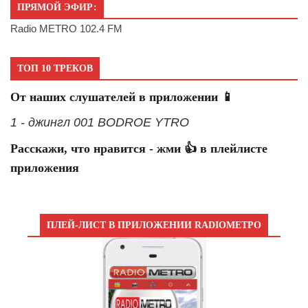
ПРЯМОЙ ЭФИР:
Radio METRO 102.4 FM
ТОП 10 ТРЕКОВ
От наших слушателей в приложении 📱
1 - джингл 001 BODROE YTRO
Расскажи, что нравится - жми 👍 в плейлисте
приложения
ПЛЕЙ-ЛИСТ В ПРИЛОЖЕНИИ RADIOМЕТРО