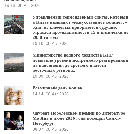
19:18
08 Авг 2026
Управляемый термоядерный синтез, который
в Китае называют «искусственное солнце», –
один из ключевых приоритетов будущих
отраслей промышленности 15-й пятилетки до
2030-го года
19:10
08 Авг 2026
Министерство водного хозяйства КНР
повысило уровень экстренного реагирования
на наводнения до третьего в шести
восточных регионах
19:09
08 Авг 2026
Всемирный день кошек
14:14
08 Авг 2026
Лауреат Нобелевской премии по литературе
Мо Янь в июне 2026 года посещал Санкт-
Петербург
08:07
08 Авг 2026