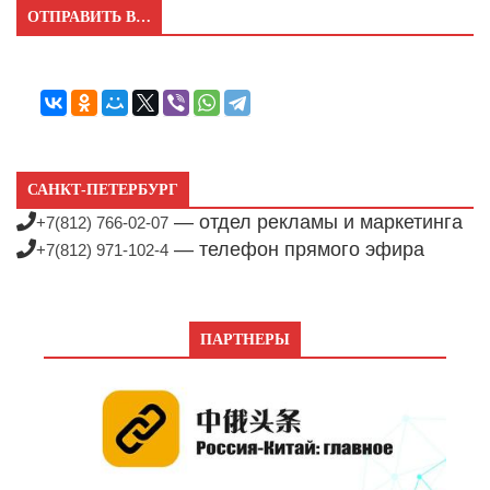
ОТПРАВИТЬ В…
САНКТ-ПЕТЕРБУРГ
— отдел рекламы и маркетинга
+7(812) 766-02-07
— телефон прямого эфира
+7(812) 971-102-4
ПАРТНЕРЫ