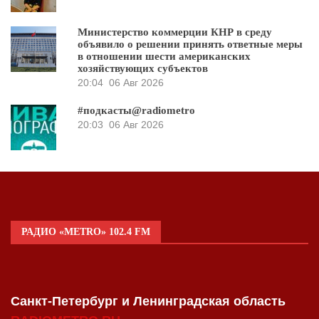
Министерство коммерции КНР в среду
объявило о решении принять ответные меры
в отношении шести американских
хозяйствующих субъектов
20:04
06 Авг 2026
#подкасты@radiometro
20:03
06 Авг 2026
РАДИО «METRO» 102.4 FM
Санкт-Петербург и Ленинградская область