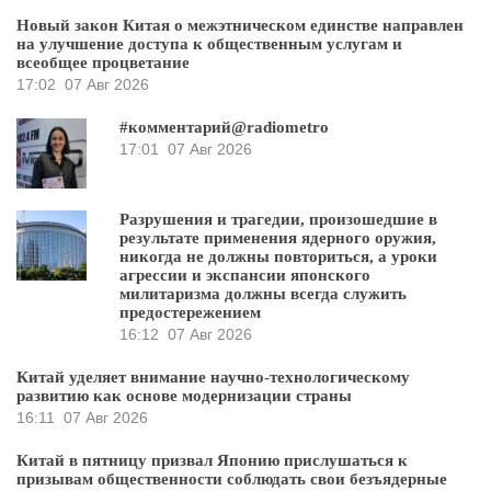
Новый закон Китая о межэтническом единстве направлен
на улучшение доступа к общественным услугам и
всеобщее процветание
17:02
07 Авг 2026
#комментарий@radiometro
17:01
07 Авг 2026
Разрушения и трагедии, произошедшие в
результате применения ядерного оружия,
никогда не должны повториться, а уроки
агрессии и экспансии японского
милитаризма должны всегда служить
предостережением
16:12
07 Авг 2026
Китай уделяет внимание научно-технологическому
развитию как основе модернизации страны
16:11
07 Авг 2026
Китай в пятницу призвал Японию прислушаться к
призывам общественности соблюдать свои безъядерные