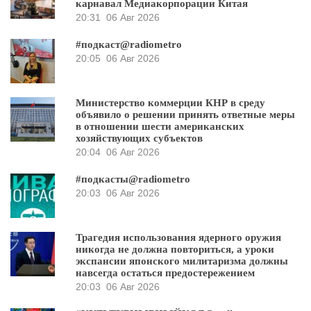
карнавал Медиакорпорации Китая
20:31
06 Авг 2026
#подкаст@radiometro
20:05
06 Авг 2026
Министерство коммерции КНР в среду
объявило о решении принять ответные меры
в отношении шести американских
хозяйствующих субъектов
20:04
06 Авг 2026
#подкасты@radiometro
20:03
06 Авг 2026
Трагедия использования ядерного оружия
никогда не должна повториться, а уроки
экспансии японского милитаризма должны
навсегда остаться предостережением
20:03
06 Авг 2026