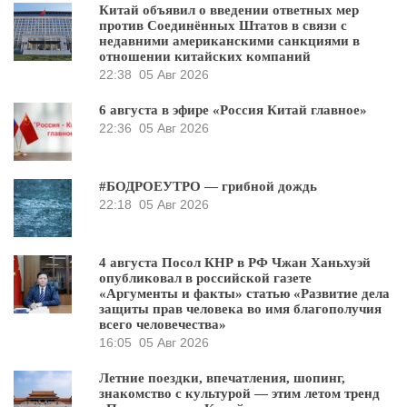
Китай объявил о введении ответных мер
против Соединённых Штатов в связи с
недавними американскими санкциями в
отношении китайских компаний
22:38
05 Авг 2026
6 августа в эфире «Россия Китай главное»
22:36
05 Авг 2026
#БОДРОЕУТРО — грибной дождь
22:18
05 Авг 2026
4 августа Посол КНР в РФ Чжан Ханьхуэй
опубликовал в российской газете
«Аргументы и факты» статью «Развитие дела
защиты прав человека во имя благополучия
всего человечества»
16:05
05 Авг 2026
Летние поездки, впечатления, шопинг,
знакомство с культурой — этим летом тренд