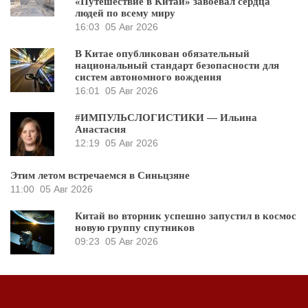
«Путешествие в Китай» завоевал сердца
людей по всему миру
16:03
05 Авг 2026
В Китае опубликован обязательный
национальный стандарт безопасности для
систем автономного вождения
16:01
05 Авг 2026
#ИМПУЛЬСЛОГИСТИКИ — Ильина
Анастасия
12:19
05 Авг 2026
Этим летом встречаемся в Синьцзяне
11:00
05 Авг 2026
Китай во вторник успешно запустил в космос
новую группу спутников
09:23
05 Авг 2026