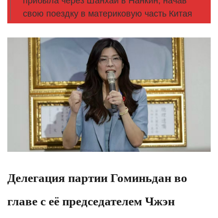
прибыла через Шанхай в Нанкин, начав
свою поездку в материковую часть Китая
Делегация партии Гоминьдан во
главе с её председателем Чжэн