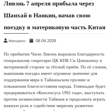
Ливэнь 7 апреля прибыла через
Шанхай в Нанкин, начав свою
поездку в материковую часть Китая
08.04.2026
Metroadmin
По прибытии Чжэн Ливэнь выразила благодарность
генеральному секретарю ЦК КПК Си Цзиньпину и
материковой стороне за тёплый приём. По её словам,
нынешняя поездка имеет огромное значение для
поддержания мира в Тайваньском проливе и
повышения благосостояния народа. Гоминьдан будет
придерживаться «Консенсуса 1992 года», выступать
против независимости Тайваня и продолжать играть
важную роль в содействии мирному развитию