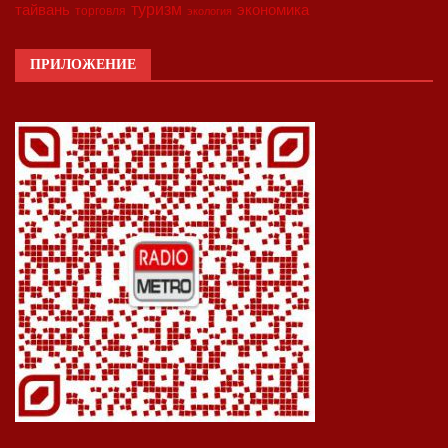
туризм
экономика
тайвань
торговля
экология
ПРИЛОЖЕНИЕ