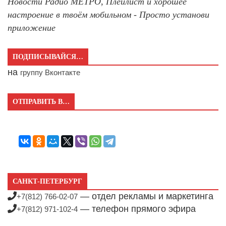
Новости Радио МЕТРО, Плейлист и хорошее
настроение в твоём мобильном - Просто установи
приложение
ПОДПИСЫВАЙСЯ…
на
группу Вконтакте
ОТПРАВИТЬ В…
САНКТ-ПЕТЕРБУРГ
— отдел рекламы и маркетинга
+7(812) 766-02-07
— телефон прямого эфира
+7(812) 971-102-4