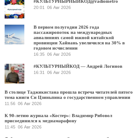
#КУЛЬТУРНЫРНЫЙКОД@radiometro
20:01
06 Авг 2026
В первом полугодии 2026 года
пассажиропоток на международных
авиалиниях самой южной китайской
провинции Хайнань увеличился на 30% в
годовом исчислении
16:35
06 Авг 2026
#КУЛЬТУРНЫЙКОД — Андрей Логинов
16:31
06 Авг 2026
В столице Таджикистана прошла встреча читателей пятого
тома книги Си Цзиньпина о государственном управлении
11:56
06 Авг 2026
К 90-летию журнала «Костер»: Владимир Рябовол
присоединился к медиамарафону
11:45
06 Авг 2026