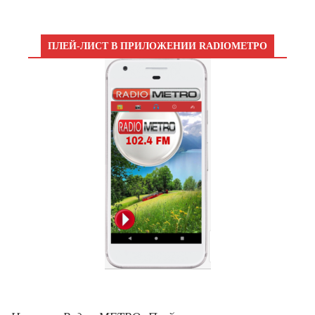
ПЛЕЙ-ЛИСТ В ПРИЛОЖЕНИИ RADIOМЕТРО