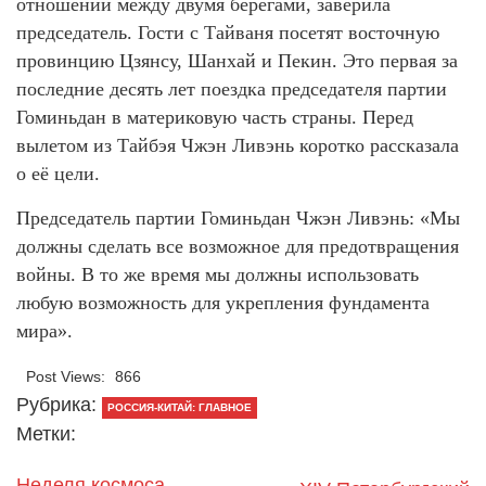
отношений между двумя берегами, заверила
председатель. Гости с Тайваня посетят восточную
провинцию Цзянсу, Шанхай и Пекин. Это первая за
последние десять лет поездка председателя партии
Гоминьдан в материковую часть страны. Перед
вылетом из Тайбэя Чжэн Ливэнь коротко рассказала
о её цели.
Председатель партии Гоминьдан Чжэн Ливэнь: «Мы
должны сделать все возможное для предотвращения
войны. В то же время мы должны использовать
любую возможность для укрепления фундамента
мира».
Post Views:
866
Рубрика:
РОССИЯ-КИТАЙ: ГЛАВНОЕ
Метки:
Неделя космоса