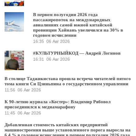
В первом полугодии 2026 года
пассажиропоток на международных
авиалиниях самой южной китайской
провинции Хайнань увеличился на 30% в
годовом исчислении
16:35
06 Авг 2026
#КУЛЬТУРНЫЙКОД — Андрей Логинов
16:31
06 Авг 2026
В столице Таджикистана прошла встреча читателей пятого
тома книги Си Цзиньпина о государственном управлении
11:56
06 Авг 2026
К 90-летию журнала «Костер»: Владимир Рябовол
присоединился к медиамарафону
11:45
06 Авг 2026
Добавленная стоимость китайских предприятий
машиностроения выше установленного порога выросла на
6,4 % в годовом исчислении в первом полугодии 2026 года