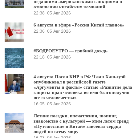
недавними американскими санкциями в
отношении китайских компаний
22:38
05 Авг 2026
6 августа в эфире «Россия Китай главное»
22:36
05 Авг 2026
#БОДРОЕУТРО — грибной дождь
22:18
05 Авг 2026
4 августа Посол КНР в РФ Чжан Ханьхуэй
опубликовал в российской газете
«Аргументы и факты» статью «Развитие дела
защиты прав человека во имя благополучия
всего человечества»
16:05
05 Авг 2026
Летние поездки, впечатления, шопинг,
знакомство с культурой — этим летом тренд
«Путешествие в Китай» завоевал сердца
людей по всему миру
16:03
05 Авг 2026