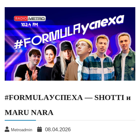
#FORMULAУСПЕХА — SHOTTI и
MARU NARA
08.04.2026
Metroadmin