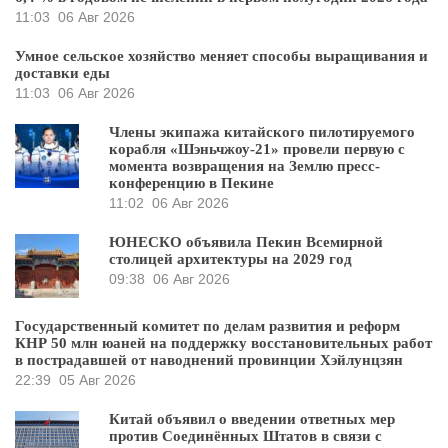
11:03
06 Авг 2026
Умное сельское хозяйство меняет способы выращивания и
доставки еды
11:03
06 Авг 2026
Члены экипажа китайского пилотируемого
корабля «Шэньчжоу-21» провели первую с
момента возвращения на Землю пресс-
конференцию в Пекине
11:02
06 Авг 2026
ЮНЕСКО объявила Пекин Всемирной
столицей архитектуры на 2029 год
09:38
06 Авг 2026
Государственный комитет по делам развития и реформ
КНР 50 млн юаней на поддержку восстановительных работ
в пострадавшей от наводнений провинции Хэйлунцзян
22:39
05 Авг 2026
Китай объявил о введении ответных мер
против Соединённых Штатов в связи с