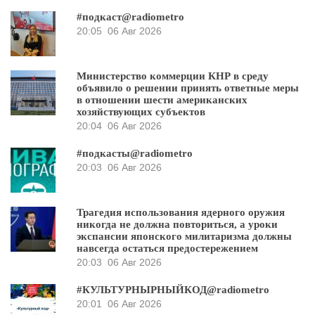
#подкаст@radiometro
20:05
06 Авг 2026
Министерство коммерции КНР в среду
объявило о решении принять ответные меры
в отношении шести американских
хозяйствующих субъектов
20:04
06 Авг 2026
#подкасты@radiometro
20:03
06 Авг 2026
Трагедия использования ядерного оружия
никогда не должна повториться, а уроки
экспансии японского милитаризма должны
навсегда остаться предостережением
20:03
06 Авг 2026
#КУЛЬТУРНЫРНЫЙКОД@radiometro
20:01
06 Авг 2026