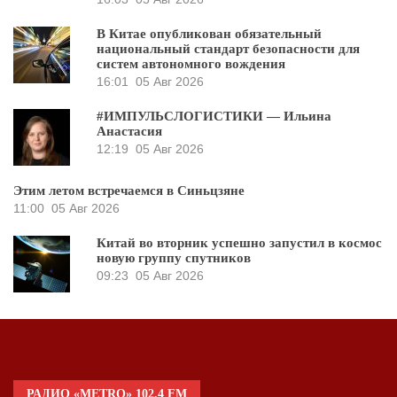
В Китае опубликован обязательный
национальный стандарт безопасности для
систем автономного вождения
16:01
05 Авг 2026
#ИМПУЛЬСЛОГИСТИКИ — Ильина
Анастасия
12:19
05 Авг 2026
Этим летом встречаемся в Синьцзяне
11:00
05 Авг 2026
Китай во вторник успешно запустил в космос
новую группу спутников
09:23
05 Авг 2026
РАДИО «METRO» 102.4 FM