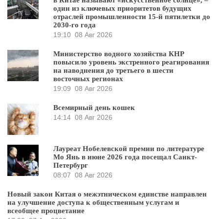
один из ключевых приоритетов будущих
отраслей промышленности 15-й пятилетки до
2030-го года
19:10
08 Авг 2026
Министерство водного хозяйства КНР
повысило уровень экстренного реагирования
на наводнения до третьего в шести
восточных регионах
19:09
08 Авг 2026
Всемирный день кошек
14:14
08 Авг 2026
Лауреат Нобелевской премии по литературе
Мо Янь в июне 2026 года посещал Санкт-
Петербург
08:07
08 Авг 2026
Новый закон Китая о межэтническом единстве направлен
на улучшение доступа к общественным услугам и
всеобщее процветание