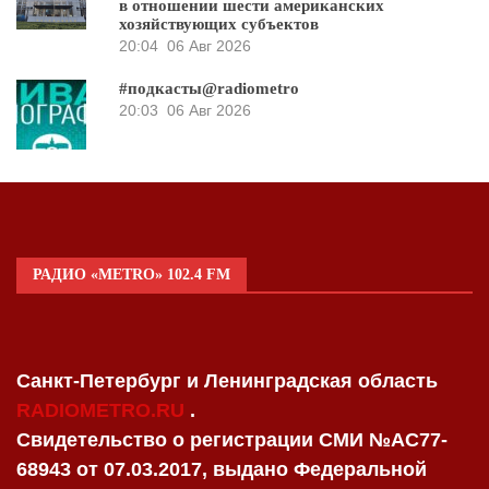
в отношении шести американских
хозяйствующих субъектов
20:04
06 Авг 2026
#подкасты@radiometro
20:03
06 Авг 2026
РАДИО «METRO» 102.4 FM
Санкт-Петербург и Ленинградская область
RADIOMETRO.RU
.
Свидетельство о регистрации СМИ №AC77-
68943 от 07.03.2017, выдано Федеральной