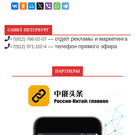
САНКТ-ПЕТЕРБУРГ
— отдел рекламы и маркетинга
+7(812) 766-02-07
— телефон прямого эфира
+7(812) 971-102-4
ПАРТНЕРЫ