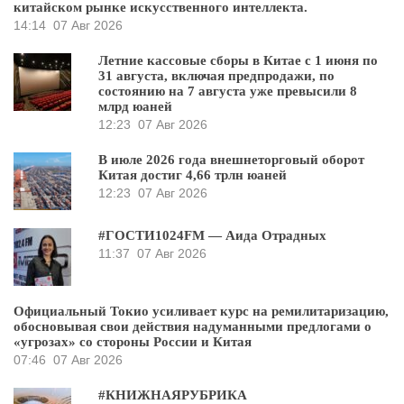
китайском рынке искусственного интеллекта.
14:14
07 Авг 2026
Летние кассовые сборы в Китае с 1 июня по
31 августа, включая предпродажи, по
состоянию на 7 августа уже превысили 8
млрд юаней
12:23
07 Авг 2026
В июле 2026 года внешнеторговый оборот
Китая достиг 4,66 трлн юаней
12:23
07 Авг 2026
#ГОСТИ1024FM — Аида Отрадных
11:37
07 Авг 2026
Официальный Токио усиливает курс на ремилитаризацию,
обосновывая свои действия надуманными предлогами о
«угрозах» со стороны России и Китая
07:46
07 Авг 2026
#КНИЖНАЯРУБРИКА