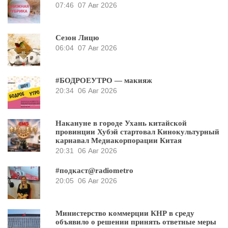
07:46
07 Авг 2026
Сезон Лицю
06:04
07 Авг 2026
#БОДРОЕУТРО — макияж
20:34
06 Авг 2026
Накануне в городе Ухань китайской
провинции Хубэй стартовал Кинокультурный
карнавал Медиакорпорации Китая
20:31
06 Авг 2026
#подкаст@radiometro
20:05
06 Авг 2026
Министерство коммерции КНР в среду
объявило о решении принять ответные меры