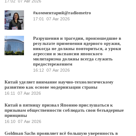
17:02
07 Авг 2026
#комментарий@radiometro
17:01
07 Авг 2026
Разрушения и трагедии, произошедшие в
результате применения ядерного оружия,
никогда не должны повториться, а уроки
агрессии и экспансии японского
милитаризма должны всегда служить
предостережением
16:12
07 Авг 2026
Китай уделяет внимание научно-технологическому
развитию как основе модернизации страны
16:11
07 Авг 2026
Китай в пятницу призвал Японию прислушаться к
призывам общественности соблюдать свои безъядерные
принципы
16:10
07 Авг 2026
Goldman Sachs проявляет всё большую уверенность в