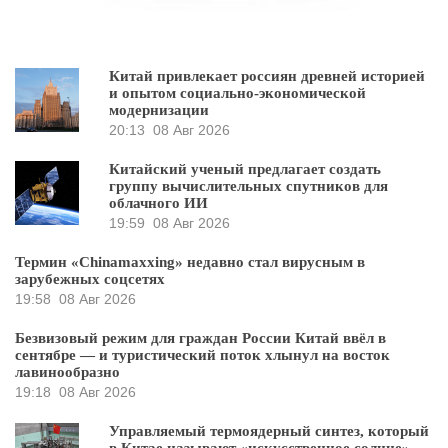
Китай привлекает россиян древней историей
и опытом социально-экономической
модернизации
20:13
08 Авг 2026
Китайский ученый предлагает создать
группу вычислительных спутников для
облачного ИИ
19:59
08 Авг 2026
Термин «Chinamaxxing» недавно стал вирусным в
зарубежных соцсетях
19:58
08 Авг 2026
Безвизовый режим для граждан России Китай ввёл в
сентябре — и туристический поток хлынул на восток
лавинообразно
19:18
08 Авг 2026
Управляемый термоядерный синтез, который
в Китае называют «искусственное солнце», –