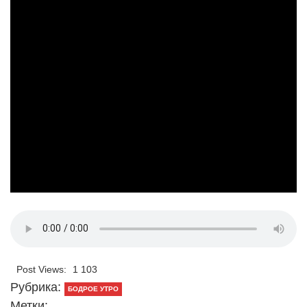
Post Views:
1 103
Рубрика:
БОДРОЕ УТРО
Метки: