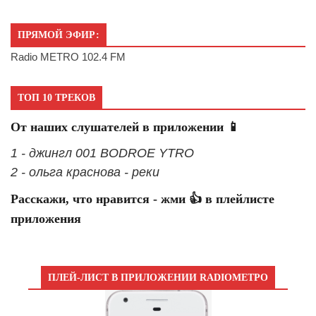
ПРЯМОЙ ЭФИР:
Radio METRO 102.4 FM
ТОП 10 ТРЕКОВ
От наших слушателей в приложении 📱
1 - джингл 001 BODROE YTRO
2 - ольга краснова - реки
Расскажи, что нравится - жми 👍 в плейлисте
приложения
ПЛЕЙ-ЛИСТ В ПРИЛОЖЕНИИ RADIOМЕТРО