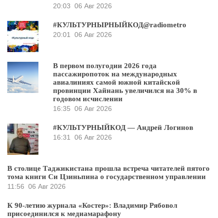
20:03
06 Авг 2026
#КУЛЬТУРНЫРНЫЙКОД@radiometro
20:01
06 Авг 2026
В первом полугодии 2026 года
пассажиропоток на международных
авиалиниях самой южной китайской
провинции Хайнань увеличился на 30% в
годовом исчислении
16:35
06 Авг 2026
#КУЛЬТУРНЫЙКОД — Андрей Логинов
16:31
06 Авг 2026
В столице Таджикистана прошла встреча читателей пятого
тома книги Си Цзиньпина о государственном управлении
11:56
06 Авг 2026
К 90-летию журнала «Костер»: Владимир Рябовол
присоединился к медиамарафону