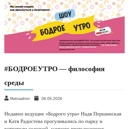
#БОДРОЕУТРО — философия
среды
06.05.2026
Metroadmin
Недавно ведущие «Бодрого утра» Надя Першинская
и Катя Радостева прогуливались по парку и
встретили селезней, намного превышающих