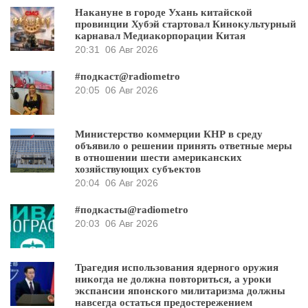
Накануне в городе Ухань китайской
провинции Хубэй стартовал Кинокультурный
карнавал Медиакорпорации Китая
20:31
06 Авг 2026
#подкаст@radiometro
20:05
06 Авг 2026
Министерство коммерции КНР в среду
объявило о решении принять ответные меры
в отношении шести американских
хозяйствующих субъектов
20:04
06 Авг 2026
#подкасты@radiometro
20:03
06 Авг 2026
Трагедия использования ядерного оружия
никогда не должна повториться, а уроки
экспансии японского милитаризма должны
навсегда остаться предостережением