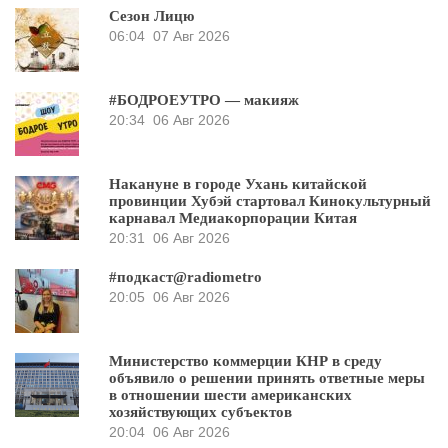
Сезон Лицю
06:04
07 Авг 2026
#БОДРОЕУТРО — макияж
20:34
06 Авг 2026
Накануне в городе Ухань китайской
провинции Хубэй стартовал Кинокультурный
карнавал Медиакорпорации Китая
20:31
06 Авг 2026
#подкаст@radiometro
20:05
06 Авг 2026
Министерство коммерции КНР в среду
объявило о решении принять ответные меры
в отношении шести американских
хозяйствующих субъектов
20:04
06 Авг 2026