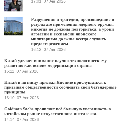
17:01
07 Авг 2026
Разрушения и трагедии, произошедшие в
результате применения ядерного оружия,
никогда не должны повториться, а уроки
агрессии и экспансии японского
милитаризма должны всегда служить
предостережением
16:12
07 Авг 2026
Китай уделяет внимание научно-технологическому
развитию как основе модернизации страны
16:11
07 Авг 2026
Китай в пятницу призвал Японию прислушаться к
призывам общественности соблюдать свои безъядерные
принципы
16:10
07 Авг 2026
Goldman Sachs проявляет всё большую уверенность в
китайском рынке искусственного интеллекта.
14:14
07 Авг 2026