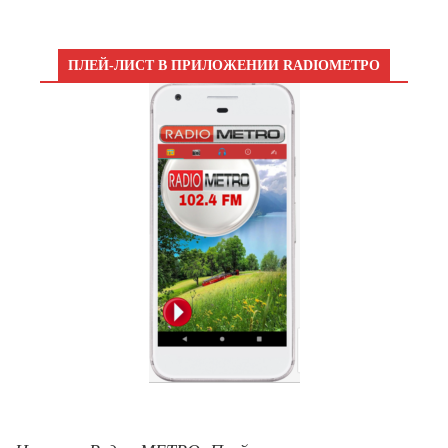
ПЛЕЙ-ЛИСТ В ПРИЛОЖЕНИИ RADIOМЕТРО