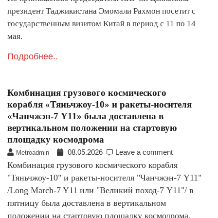
президент Таджикистана Эмомали Рахмон посетит с
государственным визитом Китай в период с 11 по 14
мая.
Подробнее..
Комбинация грузового космического
корабля «Тяньчжоу-10» и ракеты-носителя
«Чанчжэн-7 Y11» была доставлена в
вертикальном положении на стартовую
площадку космодрома
08.05.2026
Leave a comment
Metroadmin
Комбинация грузового космического корабля
"Тяньчжоу-10" и ракеты-носителя "Чанчжэн-7 Y11"
/Long March-7 Y11 или "Великий поход-7 Y11"/ в
пятницу была доставлена в вертикальном
положении на стартовую площадку космодрома,