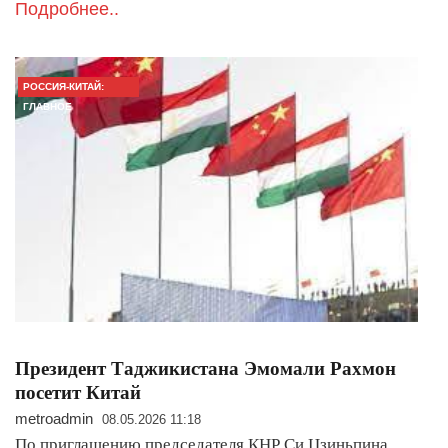
Подробнее..
РОССИЯ-КИТАЙ:
ГЛАВНОЕ
Президент Таджикистана Эмомали Рахмон
посетит Китай
metroadmin
08.05.2026 11:18
По приглашению председателя КНР Си Цзиньпина