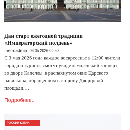
Дан старт ежегодной традиции
«Императорский полдень»
metroadmin
08.05.2026 09:50
С 3 мая 2026 года каждое воскресенье в 12:00 жители
города и туристы смогут увидеть маленький концерт
во дворе Капеллы, в распахнутом окне Царского
павильона, обращенном в сторону Дворцовой
площади.…
Подробнее..
РОССИЯ-КИТАЙ:
ГЛАВНОЕ