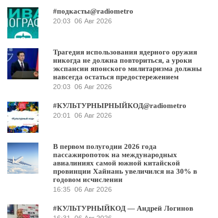
#подкасты@radiometro
20:03
06 Авг 2026
Трагедия использования ядерного оружия
никогда не должна повториться, а уроки
экспансии японского милитаризма должны
навсегда остаться предостережением
20:03
06 Авг 2026
#КУЛЬТУРНЫРНЫЙКОД@radiometro
20:01
06 Авг 2026
В первом полугодии 2026 года
пассажиропоток на международных
авиалиниях самой южной китайской
провинции Хайнань увеличился на 30% в
годовом исчислении
16:35
06 Авг 2026
#КУЛЬТУРНЫЙКОД — Андрей Логинов
16:31
06 Авг 2026