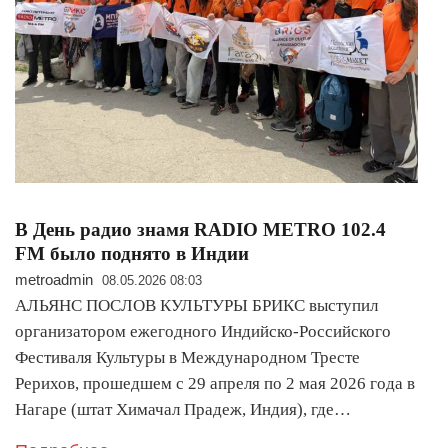
В День радио знамя RADIO METRO 102.4
FM было поднято в Индии
metroadmin
08.05.2026 08:03
АЛЬЯНС ПОСЛОВ КУЛЬТУРЫ БРИКС выступил
организатором ежегодного Индийско-Российского
Фестиваля Культуры в Международном Тресте
Рерихов, прошедшем с 29 апреля по 2 мая 2026 года в
Нагаре (штат Химачал Прадеж, Индия), где…