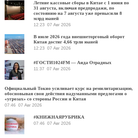
Летние кассовые сборы в Китае с 1 июня по
31 августа, включая предпродажи, по
состоянию на 7 августа уже превысили 8
млрд юаней
12:23
07 Авг 2026
В июле 2026 года внешнеторговый оборот
Китая достиг 4,66 трлн юаней
12:23
07 Авг 2026
#ГОСТИ1024FM — Аида Отрадных
11:37
07 Авг 2026
Официальный Токио усиливает курс на ремилитаризацию,
обосновывая свои действия надуманными предлогами о
«угрозах» со стороны России и Китая
07:46
07 Авг 2026
#КНИЖНАЯРУБРИКА
07:46
07 Авг 2026