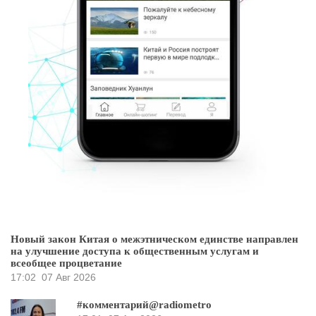
Новый закон Китая о межэтническом единстве направлен
на улучшение доступа к общественным услугам и
всеобщее процветание
17:02
07 Авг 2026
#комментарий@radiometro