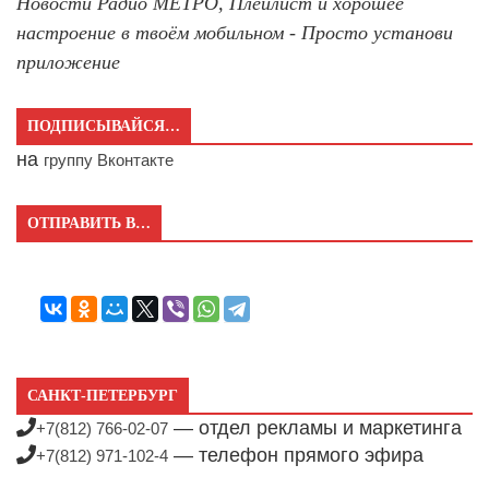
Новости Радио МЕТРО, Плейлист и хорошее
настроение в твоём мобильном - Просто установи
приложение
ПОДПИСЫВАЙСЯ…
на
группу Вконтакте
ОТПРАВИТЬ В…
САНКТ-ПЕТЕРБУРГ
— отдел рекламы и маркетинга
+7(812) 766-02-07
— телефон прямого эфира
+7(812) 971-102-4