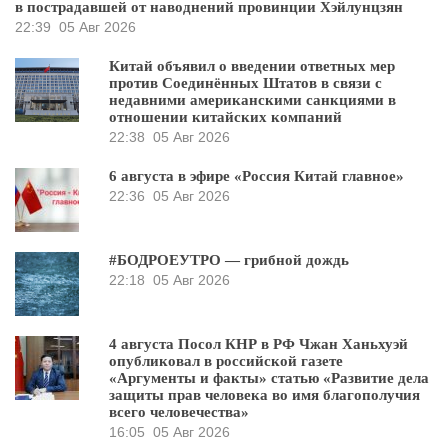
в пострадавшей от наводнений провинции Хэйлунцзян
22:39
05 Авг 2026
Китай объявил о введении ответных мер
против Соединённых Штатов в связи с
недавними американскими санкциями в
отношении китайских компаний
22:38
05 Авг 2026
6 августа в эфире «Россия Китай главное»
22:36
05 Авг 2026
#БОДРОЕУТРО — грибной дождь
22:18
05 Авг 2026
4 августа Посол КНР в РФ Чжан Ханьхуэй
опубликовал в российской газете
«Аргументы и факты» статью «Развитие дела
защиты прав человека во имя благополучия
всего человечества»
16:05
05 Авг 2026