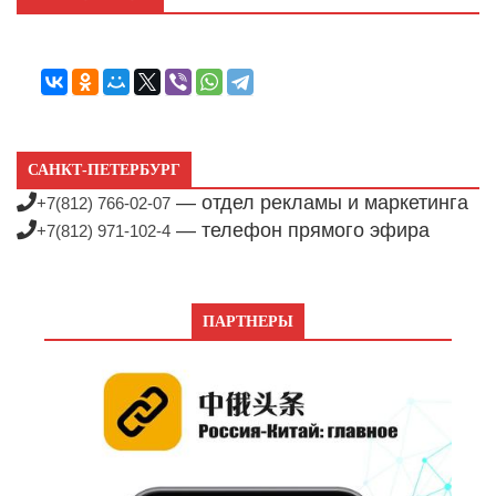
САНКТ-ПЕТЕРБУРГ
— отдел рекламы и маркетинга
+7(812) 766-02-07
— телефон прямого эфира
+7(812) 971-102-4
ПАРТНЕРЫ