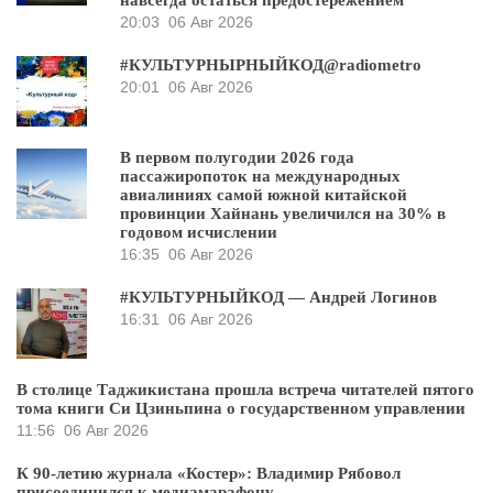
навсегда остаться предостережением
20:03
06 Авг 2026
#КУЛЬТУРНЫРНЫЙКОД@radiometro
20:01
06 Авг 2026
В первом полугодии 2026 года
пассажиропоток на международных
авиалиниях самой южной китайской
провинции Хайнань увеличился на 30% в
годовом исчислении
16:35
06 Авг 2026
#КУЛЬТУРНЫЙКОД — Андрей Логинов
16:31
06 Авг 2026
В столице Таджикистана прошла встреча читателей пятого
тома книги Си Цзиньпина о государственном управлении
11:56
06 Авг 2026
К 90-летию журнала «Костер»: Владимир Рябовол
присоединился к медиамарафону