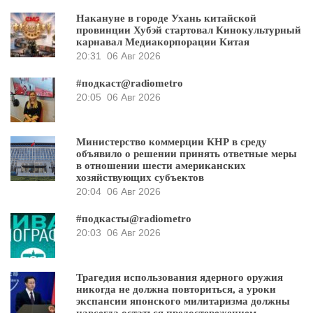
Накануне в городе Ухань китайской
провинции Хубэй стартовал Кинокультурный
карнавал Медиакорпорации Китая
20:31
06 Авг 2026
#подкаст@radiometro
20:05
06 Авг 2026
Министерство коммерции КНР в среду
объявило о решении принять ответные меры
в отношении шести американских
хозяйствующих субъектов
20:04
06 Авг 2026
#подкасты@radiometro
20:03
06 Авг 2026
Трагедия использования ядерного оружия
никогда не должна повториться, а уроки
экспансии японского милитаризма должны