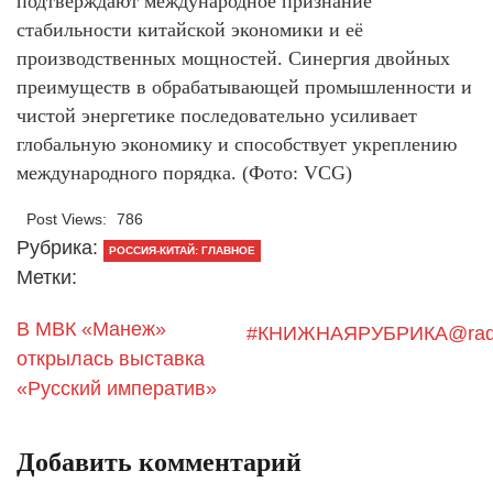
подтверждают международное признание
стабильности китайской экономики и её
производственных мощностей. Синергия двойных
преимуществ в обрабатывающей промышленности и
чистой энергетике последовательно усиливает
глобальную экономику и способствует укреплению
международного порядка. (Фото: VCG)
Post Views:
786
Рубрика:
РОССИЯ-КИТАЙ: ГЛАВНОЕ
Метки:
В МВК «Манеж»
#КНИЖНАЯРУБРИКА@radi
открылась выставка
«Русский императив»
Добавить комментарий