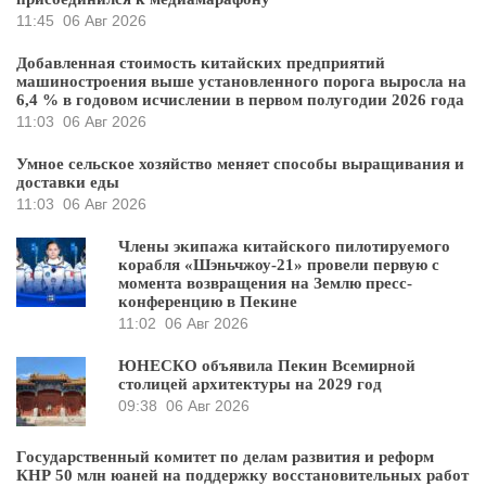
11:45
06 Авг 2026
Добавленная стоимость китайских предприятий
машиностроения выше установленного порога выросла на
6,4 % в годовом исчислении в первом полугодии 2026 года
11:03
06 Авг 2026
Умное сельское хозяйство меняет способы выращивания и
доставки еды
11:03
06 Авг 2026
Члены экипажа китайского пилотируемого
корабля «Шэньчжоу-21» провели первую с
момента возвращения на Землю пресс-
конференцию в Пекине
11:02
06 Авг 2026
ЮНЕСКО объявила Пекин Всемирной
столицей архитектуры на 2029 год
09:38
06 Авг 2026
Государственный комитет по делам развития и реформ
КНР 50 млн юаней на поддержку восстановительных работ