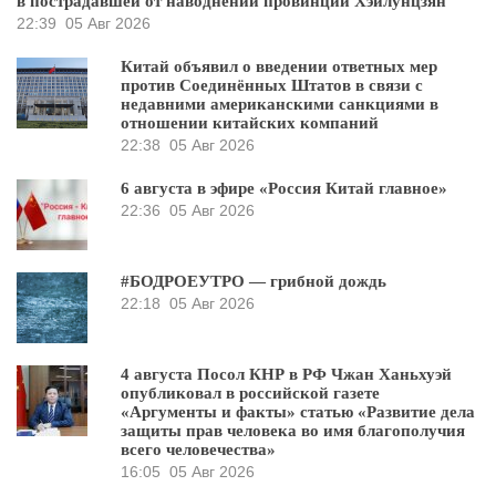
в пострадавшей от наводнений провинции Хэйлунцзян
22:39
05 Авг 2026
Китай объявил о введении ответных мер
против Соединённых Штатов в связи с
недавними американскими санкциями в
отношении китайских компаний
22:38
05 Авг 2026
6 августа в эфире «Россия Китай главное»
22:36
05 Авг 2026
#БОДРОЕУТРО — грибной дождь
22:18
05 Авг 2026
4 августа Посол КНР в РФ Чжан Ханьхуэй
опубликовал в российской газете
«Аргументы и факты» статью «Развитие дела
защиты прав человека во имя благополучия
всего человечества»
16:05
05 Авг 2026