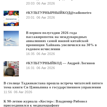
20:03
06 Авг 2026
#КУЛЬТУРНЫРНЫЙКОД@radiometro
20:01
06 Авг 2026
В первом полугодии 2026 года
пассажиропоток на международных
авиалиниях самой южной китайской
провинции Хайнань увеличился на 30% в
годовом исчислении
16:35
06 Авг 2026
#КУЛЬТУРНЫЙКОД — Андрей Логинов
16:31
06 Авг 2026
В столице Таджикистана прошла встреча читателей пятого
тома книги Си Цзиньпина о государственном управлении
11:56
06 Авг 2026
К 90-летию журнала «Костер»: Владимир Рябовол
присоединился к медиамарафону