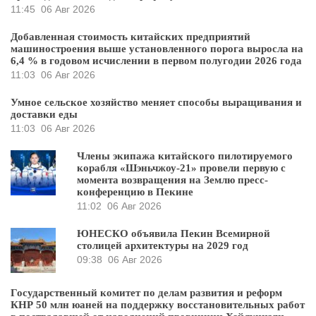
11:45
06 Авг 2026
Добавленная стоимость китайских предприятий
машиностроения выше установленного порога выросла на
6,4 % в годовом исчислении в первом полугодии 2026 года
11:03
06 Авг 2026
Умное сельское хозяйство меняет способы выращивания и
доставки еды
11:03
06 Авг 2026
Члены экипажа китайского пилотируемого
корабля «Шэньчжоу-21» провели первую с
момента возвращения на Землю пресс-
конференцию в Пекине
11:02
06 Авг 2026
ЮНЕСКО объявила Пекин Всемирной
столицей архитектуры на 2029 год
09:38
06 Авг 2026
Государственный комитет по делам развития и реформ
КНР 50 млн юаней на поддержку восстановительных работ