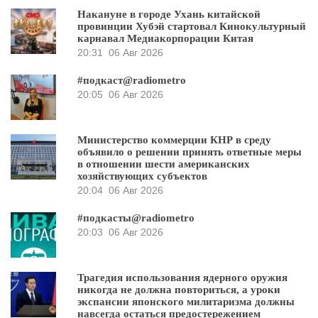
Накануне в городе Ухань китайской
провинции Хубэй стартовал Кинокультурный
карнавал Медиакорпорации Китая
20:31
06 Авг 2026
#подкаст@radiometro
20:05
06 Авг 2026
Министерство коммерции КНР в среду
объявило о решении принять ответные меры
в отношении шести американских
хозяйствующих субъектов
20:04
06 Авг 2026
#подкасты@radiometro
20:03
06 Авг 2026
Трагедия использования ядерного оружия
никогда не должна повториться, а уроки
экспансии японского милитаризма должны
навсегда остаться предостережением