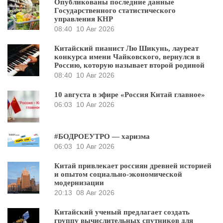
Опубликованы последние данные
Государственного статистического
управления КНР
08:40
10 Авг 2026
Китайский пианист Лю Шикунь, лауреат
конкурса имени Чайковского, вернулся в
Россию, которую называет второй родиной
08:40
10 Авг 2026
10 августа в эфире «Россия Китай главное»
06:03
10 Авг 2026
#БОДРОЕУТРО — харизма
06:03
10 Авг 2026
Китай привлекает россиян древней историей
и опытом социально-экономической
модернизации
20:13
08 Авг 2026
Китайский ученый предлагает создать
группу вычислительных спутников для