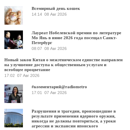
Всемирный день кошек
14:14
08 Авг 2026
Лауреат Нобелевской премии по литературе
Мо Янь в июне 2026 года посещал Санкт-
Петербург
08:07
08 Авг 2026
Новый закон Китая о межэтническом единстве направлен
на улучшение доступа к общественным услугам и
всеобщее процветание
17:02
07 Авг 2026
#комментарий@radiometro
17:01
07 Авг 2026
Разрушения и трагедии, произошедшие в
результате применения ядерного оружия,
никогда не должны повториться, а уроки
агрессии и экспансии японского