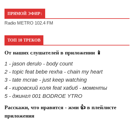
ПРЯМОЙ ЭФИР:
Radio METRO 102.4 FM
ТОП 10 ТРЕКОВ
От наших слушателей в приложении 📱
1 - jason derulo - body count
2 - topic feat bebe rexha - chain my heart
3 - tate mcrae - just keep watching
4 - кировский коля feat хабиб - моменты
5 - джингл 001 BODROE YTRO
Расскажи, что нравится - жми 👍 в плейлисте
приложения