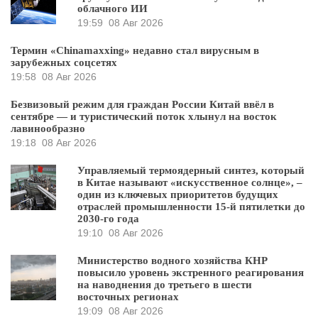
облачного ИИ
19:59
08 Авг 2026
Термин «Chinamaxxing» недавно стал вирусным в
зарубежных соцсетях
19:58
08 Авг 2026
Безвизовый режим для граждан России Китай ввёл в
сентябре — и туристический поток хлынул на восток
лавинообразно
19:18
08 Авг 2026
Управляемый термоядерный синтез, который
в Китае называют «искусственное солнце», –
один из ключевых приоритетов будущих
отраслей промышленности 15-й пятилетки до
2030-го года
19:10
08 Авг 2026
Министерство водного хозяйства КНР
повысило уровень экстренного реагирования
на наводнения до третьего в шести
восточных регионах
19:09
08 Авг 2026