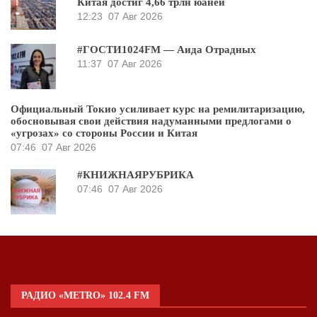
Китая достиг 4,66 трлн юаней
12:23
07 Авг 2026
#ГОСТИ1024FM — Аида Отрадных
11:37
07 Авг 2026
Официальный Токио усиливает курс на ремилитаризацию,
обосновывая свои действия надуманными предлогами о
«угрозах» со стороны России и Китая
07:46
07 Авг 2026
#КНИЖНАЯРУБРИКА
07:46
07 Авг 2026
РАДИО «METRO» 102.4 FM