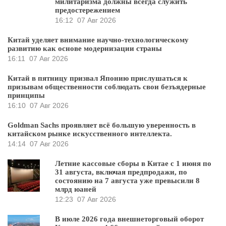
милитаризма должны всегда служить
предостережением
16:12
07 Авг 2026
Китай уделяет внимание научно-технологическому
развитию как основе модернизации страны
16:11
07 Авг 2026
Китай в пятницу призвал Японию прислушаться к
призывам общественности соблюдать свои безъядерные
принципы
16:10
07 Авг 2026
Goldman Sachs проявляет всё большую уверенность в
китайском рынке искусственного интеллекта.
14:14
07 Авг 2026
Летние кассовые сборы в Китае с 1 июня по
31 августа, включая предпродажи, по
состоянию на 7 августа уже превысили 8
млрд юаней
12:23
07 Авг 2026
В июле 2026 года внешнеторговый оборот