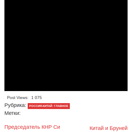
Post Views:
1 075
Рубрика:
РОССИЯ-КИТАЙ: ГЛАВНОЕ
Метки:
Председатель КНР Си
Китай и Бруней