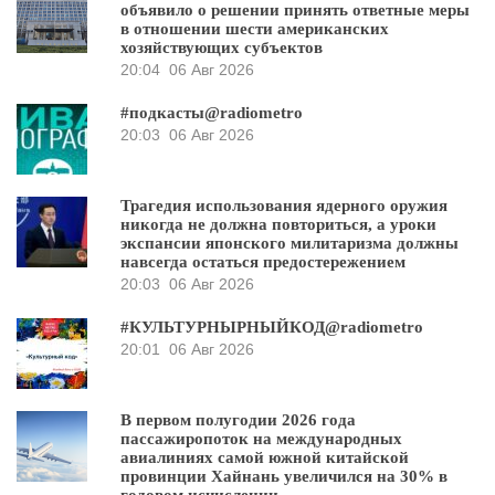
объявило о решении принять ответные меры
в отношении шести американских
хозяйствующих субъектов
20:04
06 Авг 2026
#подкасты@radiometro
20:03
06 Авг 2026
Трагедия использования ядерного оружия
никогда не должна повториться, а уроки
экспансии японского милитаризма должны
навсегда остаться предостережением
20:03
06 Авг 2026
#КУЛЬТУРНЫРНЫЙКОД@radiometro
20:01
06 Авг 2026
В первом полугодии 2026 года
пассажиропоток на международных
авиалиниях самой южной китайской
провинции Хайнань увеличился на 30% в
годовом исчислении