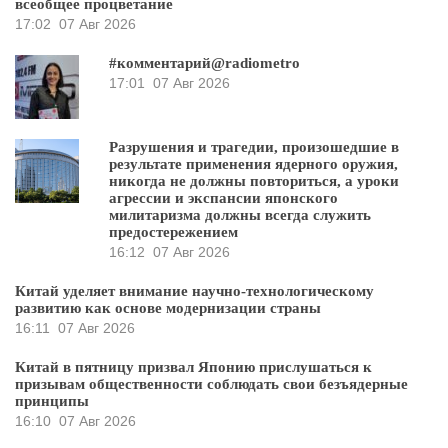
всеобщее процветание
17:02
07 Авг 2026
#комментарий@radiometro
17:01
07 Авг 2026
Разрушения и трагедии, произошедшие в
результате применения ядерного оружия,
никогда не должны повториться, а уроки
агрессии и экспансии японского
милитаризма должны всегда служить
предостережением
16:12
07 Авг 2026
Китай уделяет внимание научно-технологическому
развитию как основе модернизации страны
16:11
07 Авг 2026
Китай в пятницу призвал Японию прислушаться к
призывам общественности соблюдать свои безъядерные
принципы
16:10
07 Авг 2026