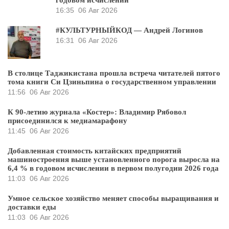
16:35
06 Авг 2026
#КУЛЬТУРНЫЙКОД — Андрей Логинов
16:31
06 Авг 2026
В столице Таджикистана прошла встреча читателей пятого
тома книги Си Цзиньпина о государственном управлении
11:56
06 Авг 2026
К 90-летию журнала «Костер»: Владимир Рябовол
присоединился к медиамарафону
11:45
06 Авг 2026
Добавленная стоимость китайских предприятий
машиностроения выше установленного порога выросла на
6,4 % в годовом исчислении в первом полугодии 2026 года
11:03
06 Авг 2026
Умное сельское хозяйство меняет способы выращивания и
доставки еды
11:03
06 Авг 2026