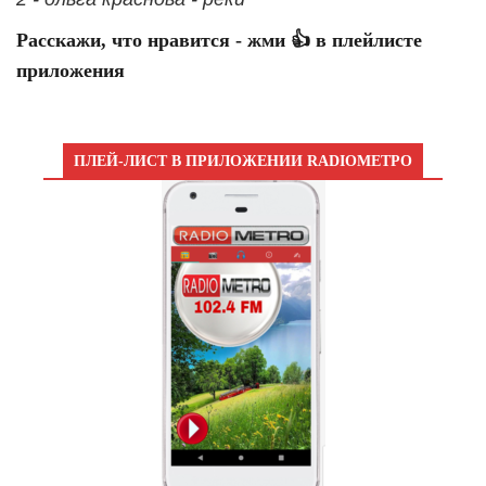
Расскажи, что нравится - жми 👍 в плейлисте
приложения
ПЛЕЙ-ЛИСТ В ПРИЛОЖЕНИИ RADIOМЕТРО