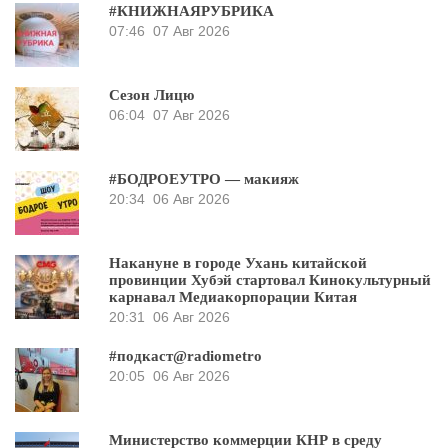
#КНИЖНАЯРУБРИКА
07:46
07 Авг 2026
Сезон Лицю
06:04
07 Авг 2026
#БОДРОЕУТРО — макияж
20:34
06 Авг 2026
Накануне в городе Ухань китайской
провинции Хубэй стартовал Кинокультурный
карнавал Медиакорпорации Китая
20:31
06 Авг 2026
#подкаст@radiometro
20:05
06 Авг 2026
Министерство коммерции КНР в среду