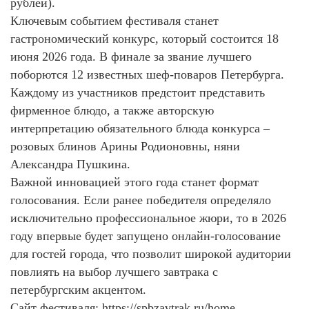
рублей).
Ключевым событием фестиваля станет
гастрономический конкурс, который состоится 18
июня 2026 года. В финале за звание лучшего
поборются 12 известных шеф-поваров Петербурга.
Каждому из участников предстоит представить
фирменное блюдо, а также авторскую
интерпретацию обязательного блюда конкурса –
розовых блинов Арины Родионовны, няни
Александра Пушкина.
Важной инновацией этого года станет формат
голосования. Если ранее победителя определяло
исключительно профессиональное жюри, то в 2026
году впервые будет запущено онлайн-голосование
для гостей города, что позволит широкой аудитории
повлиять на выбор лучшего завтрака с
петербургским акцентом.
Сайт фестиваля: https://spbzavtrak.ru/home