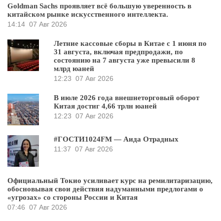
Goldman Sachs проявляет всё большую уверенность в
китайском рынке искусственного интеллекта.
14:14
07 Авг 2026
Летние кассовые сборы в Китае с 1 июня по
31 августа, включая предпродажи, по
состоянию на 7 августа уже превысили 8
млрд юаней
12:23
07 Авг 2026
В июле 2026 года внешнеторговый оборот
Китая достиг 4,66 трлн юаней
12:23
07 Авг 2026
#ГОСТИ1024FM — Аида Отрадных
11:37
07 Авг 2026
Официальный Токио усиливает курс на ремилитаризацию,
обосновывая свои действия надуманными предлогами о
«угрозах» со стороны России и Китая
07:46
07 Авг 2026