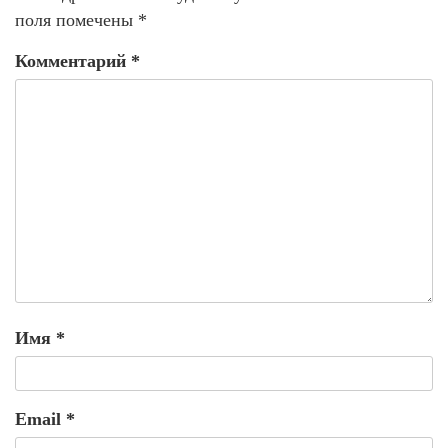
поля помечены
*
Комментарий
*
Имя
*
Email
*