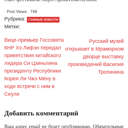
Post Views:
748
Рубрика:
ГЛАВНЫЕ НОВОСТИ
Метки:
Вице-премьер Госсовета
Русский музей
КНР Хэ Лифэн передал
открывает в Мраморном
приветствия китайского
дворце выставку
лидера Си Цзиньпина
произведений Василия
президенту Республики
Тропинина
Корея Ли Чжэ Мёну в
ходе встречи с ним в
Сеуле
Добавить комментарий
Ваш адрес email не будет опубликован.
Обязательные